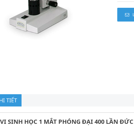
I TIẾT
 VI SINH HỌC 1 MẮT PHÓNG ĐẠI 400 LẦN ĐỨ