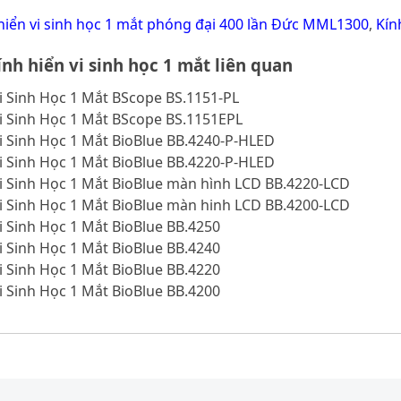
hiển vi sinh học 1 mắt phóng đại 400 lần Đức MML1300
,
Kín
nh hiển vi sinh học 1 mắt liên quan
i Sinh Học 1 Mắt BScope BS.1151-PL
i Sinh Học 1 Mắt BScope BS.1151EPL
i Sinh Học 1 Mắt BioBlue BB.4240-P-HLED
i Sinh Học 1 Mắt BioBlue BB.4220-P-HLED
i Sinh Học 1 Mắt BioBlue màn hình LCD BB.4220-LCD
i Sinh Học 1 Mắt BioBlue màn hinh LCD BB.4200-LCD
i Sinh Học 1 Mắt BioBlue BB.4250
i Sinh Học 1 Mắt BioBlue BB.4240
i Sinh Học 1 Mắt BioBlue BB.4220
i Sinh Học 1 Mắt BioBlue BB.4200