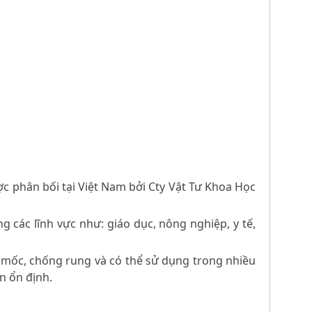
ợc phân bối tại Việt Nam bởi Cty Vật Tư Khoa Học
ng các lĩnh vực như: giáo dục, nông nghiệp, y tế,
 mốc, chống rung và có thể sử dụng trong nhiều
n ổn định.