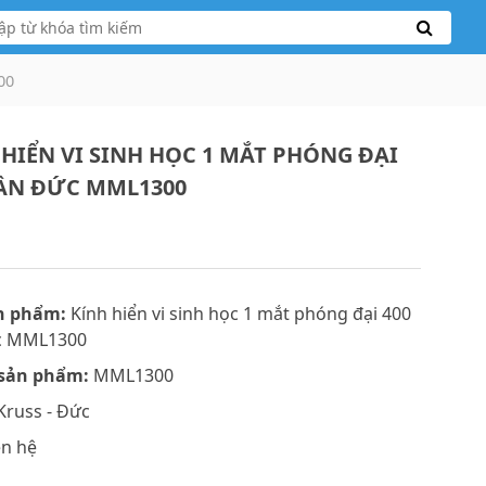
00
 HIỂN VI SINH HỌC 1 MẮT PHÓNG ĐẠI
LẦN ĐỨC MML1300
n phẩm:
Kính hiển vi sinh học 1 mắt phóng đại 400
c MML1300
sản phẩm:
MML1300
Kruss - Đức
ên hệ