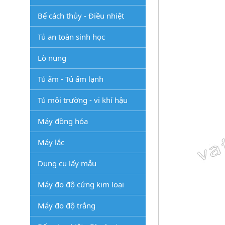
Bể cách thủy - Điều nhiệt
Tủ an toàn sinh học
Lò nung
Tủ ấm - Tủ ấm lạnh
Tủ môi trường - vi khí hậu
Máy đồng hóa
Máy lắc
Dụng cụ lấy mẫu
Máy đo độ cứng kim loại
Máy đo độ trắng