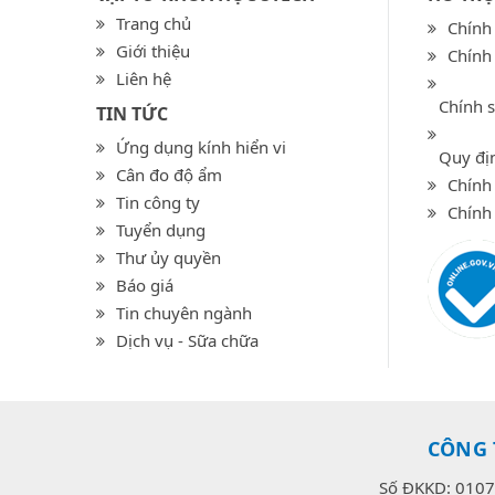
Trang chủ
Chính
Giới thiệu
Chính
Liên hệ
Chính 
TIN TỨC
Ứng dụng kính hiển vi
Quy địn
Cân đo độ ẩm
Chính 
Tin công ty
Chính
Tuyển dụng
Thư ủy quyền
Báo giá
Tin chuyên ngành
Dịch vụ - Sữa chữa
CÔNG 
Số ĐKKD: 0107