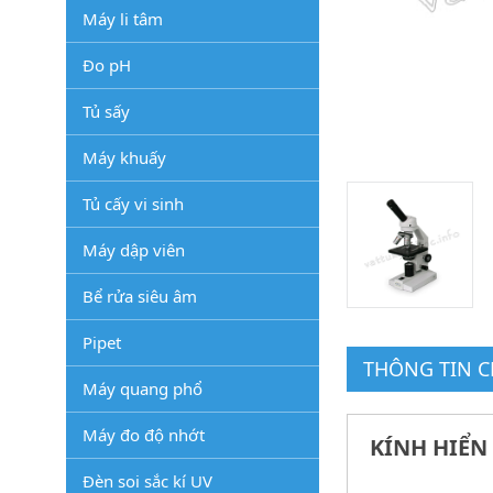
Máy li tâm
Đo pH
Tủ sấy
Máy khuấy
Tủ cấy vi sinh
Máy dập viên
Bể rửa siêu âm
Pipet
THÔNG TIN CH
Máy quang phổ
Máy đo độ nhớt
KÍNH HIỂN
Đèn soi sắc kí UV