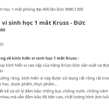
inh học 1 mắt phóng đại 400 lần Đức MML1300
 vi sinh học 1 mắt Kruss - Đức
300
Đức
ung về kính hiển vi sinh học 1 mắt Kruss :
oại kính hiển vi cao cấp của hãng Krüss Đức sản xuất và đư
CH
trường rộng, kính hiển vi này được sử dụng rất rộng rãi tro
h học, dược phẩm, thực phẩm…
iết kế và xử lý đảm bảo chống bụi, chống nước, chống nấm
 nhau mà vẫn đảm bảo độ bền cao, chất lượng hình ảnh luô