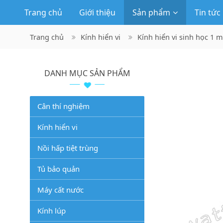
Trang chủ
Giới thiệu
Sản phẩm
Tin tức
Trang chủ
Kính hiển vi
Kính hiển vi sinh học 1 m
DANH MỤC SẢN PHẨM
Cân thí nghiệm
Kính hiển vi
Nồi hấp tiệt trùng
Tủ bảo quản
Máy cất nước
Kính lúp