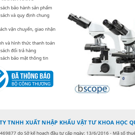
 sách bảo hành sản phẩm
 sách và quy định chung
sách vận chuyển, giao nhận
h và hình thức thanh toán
sách đổi trả hàng
 sách bảo mật thông tin
TY TNHH XUẤT NHẬP KHẨU VẬT TƯ KHOA HỌC Q
469877 do Sở kế hoạch đầu tư cấp ngày: 13/6/2016 - Mã số th