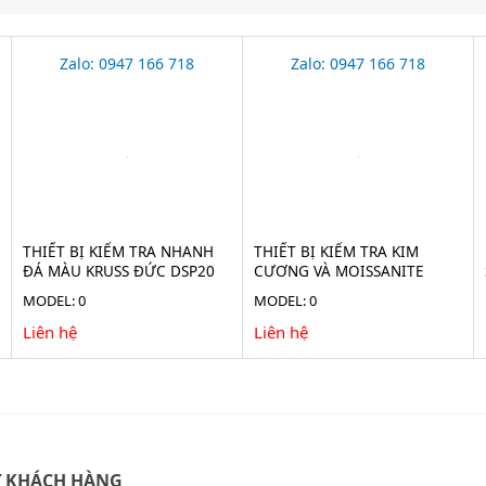
Zalo: 0947 166 718
Zalo: 0947 166 718
THIẾT BỊ KIỂM TRA NHANH
THIẾT BỊ KIỂM TRA KIM
ĐÁ MÀU KRUSS ĐỨC DSP20
CƯƠNG VÀ MOISSANITE
DSP10
MODEL: 0
MODEL: 0
Liên hệ
Liên hệ
Ợ KHÁCH HÀNG