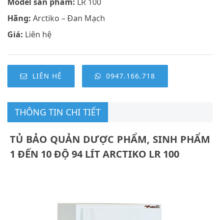
Model sản phẩm:
LR 100
Hãng:
Arctiko – Đan Mạch
Giá:
Liên hệ
LIÊN HỆ
0947.166.718
THÔNG TIN CHI TIẾT
TỦ BẢO QUẢN DƯỢC PHẨM, SINH PHẨM
1 ĐẾN 10 ĐỘ 94 LÍT ARCTIKO LR 100