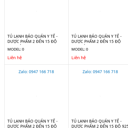
TỦ LẠNH BẢO QUẢN Y TẾ -
TỦ LẠNH BẢO QUẢN Y TẾ -
DƯỢC PHẨM 2 ĐẾN 15 ĐỘ
DƯỢC PHẨM 2 ĐẾN 15 ĐỘ
2100 LÍT EVERMED LR 2100
1365 LÍT LR 1365 (ADVANCED)
MODEL: 0
MODEL: 0
(ADVANCED)
Liên hệ
Liên hệ
Zalo: 0947 166 718
Zalo: 0947 166 718
TỦ LẠNH BẢO QUẢN Y TẾ -
TỦ LẠNH BẢO QUẢN Y TẾ -
DƯỢC PHẨM 2 ĐẾN 15 ĐỘ
DƯỢC PHẨM 2 ĐẾN 15 ĐỘ 92