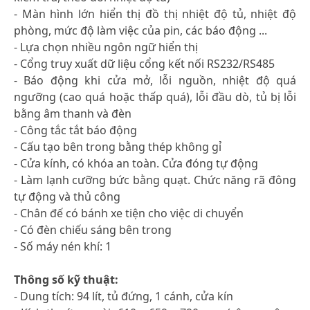
- Màn hình lớn hiển thị đồ thị nhiệt độ tủ, nhiệt độ
phòng, mức độ làm việc của pin, các báo động ...
- Lựa chọn nhiều ngôn ngữ hiển thị
- Cổng truy xuất dữ liệu cổng kết nối RS232/RS485
- Báo động khi cửa mở, lỗi nguồn, nhiệt độ quá
ngưỡng (cao quá hoặc thấp quá), lỗi đầu dò, tủ bị lỗi
bằng âm thanh và đèn
- Công tắc tắt báo động
- Cấu tạo bên trong bằng thép không gỉ
- Cửa kính, có khóa an toàn. Cửa đóng tự động
- Làm lạnh cưỡng bức bằng quạt. Chức năng rã đông
tự động và thủ công
- Chân đế có bánh xe tiện cho việc di chuyển
- Có đèn chiếu sáng bên trong
- Số máy nén khí: 1
Thông số kỹ thuật:
- Dung tích: 94 lít, tủ đứng, 1 cánh, cửa kín