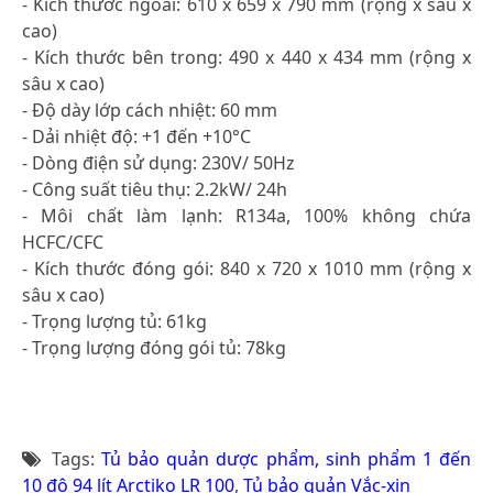
- Kích thước ngoài: 610 x 659 x 790 mm (rộng x sâu x
cao)
- Kích thước bên trong: 490 x 440 x 434 mm (rộng x
sâu x cao)
- Độ dày lớp cách nhiệt: 60 mm
- Dải nhiệt độ: +1 đến +10°C
- Dòng điện sử dụng: 230V/ 50Hz
- Công suất tiêu thụ: 2.2kW/ 24h
- Môi chất làm lạnh: R134a, 100% không chứa
HCFC/CFC
- Kích thước đóng gói: 840 x 720 x 1010 mm (rộng x
sâu x cao)
- Trọng lượng tủ: 61kg
- Trọng lượng đóng gói tủ: 78kg
Tags:
Tủ bảo quản dược phẩm, sinh phẩm 1 đến
10 độ 94 lít Arctiko LR 100
,
Tủ bảo quản Vắc-xin