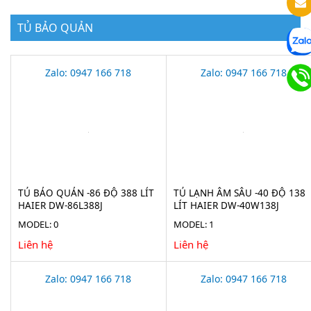
TỦ BẢO QUẢN
Zalo: 0947 166 718
Zalo: 0947 166 718
TỦ BẢO QUẢN -86 ĐỘ 388 LÍT
TỦ LẠNH ÂM SÂU -40 ĐỘ 138
HAIER DW-86L388J
LÍT HAIER DW-40W138J
MODEL: 0
MODEL: 1
Liên hệ
Liên hệ
Zalo: 0947 166 718
Zalo: 0947 166 718