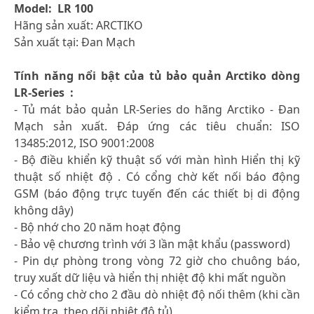
Model: LR 100
Hãng sản xuất: ARCTIKO
Sản xuất tại: Đan Mạch
Tính năng nổi bật của tủ bảo quản Arctiko dòng
LR-Series :
- Tủ mát bảo quản LR-Series do hãng Arctiko - Đan
Mạch sản xuất. Đáp ứng các tiêu chuẩn: ISO
13485:2012, ISO 9001:2008
- Bộ điều khiển kỹ thuật số với màn hình Hiển thị kỹ
thuật số nhiệt độ . Có cổng chờ kết nối báo động
GSM (báo động trực tuyến đến các thiết bị di động
không dây)
- Bộ nhớ cho 20 năm hoạt động
- Bảo vệ chương trình với 3 lần mật khẩu (password)
- Pin dự phòng trong vòng 72 giờ cho chuông báo,
truy xuất dữ liệu và hiển thị nhiệt độ khi mất nguồn
- Có cổng chờ cho 2 đầu dò nhiệt độ nối thêm (khi cần
kiểm tra, theo dõi nhiệt độ tủ)