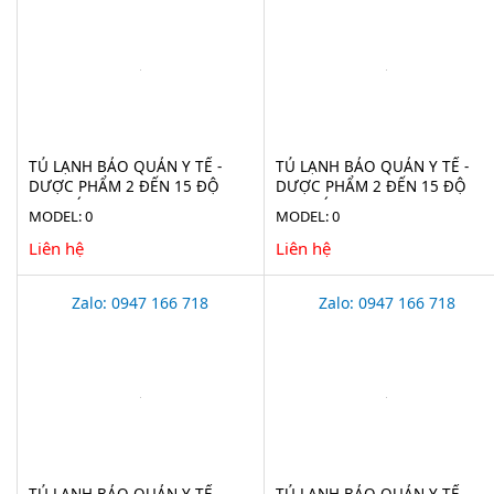
TỦ LẠNH BẢO QUẢN Y TẾ -
TỦ LẠNH BẢO QUẢN Y TẾ -
DƯỢC PHẨM 2 ĐẾN 15 ĐỘ
DƯỢC PHẨM 2 ĐẾN 15 ĐỘ
2100 LÍT EVERMED LR 2100
1365 LÍT LR 1365 (ADVANCED)
MODEL: 0
MODEL: 0
(ADVANCED)
Liên hệ
Liên hệ
Zalo: 0947 166 718
Zalo: 0947 166 718
TỦ LẠNH BẢO QUẢN Y TẾ -
TỦ LẠNH BẢO QUẢN Y TẾ -