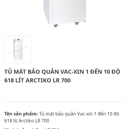
TỦ MÁT BẢO QUẢN VAC-XIN 1 ĐẾN 10 ĐỘ
618 LÍT ARCTIKO LR 700
Tên sản phẩm:
Tủ mát bảo quản Vac-xin 1 đến 10 độ
618 lít Arctiko LR 700