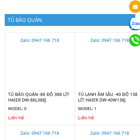
TỦ BẢO QUẢN
Zalo: 0947 166 718
Zalo: 0947 166 718
TỦ BẢO QUẢN -86 ĐỘ 388 LÍT
TỦ LẠNH ÂM SÂU -40 ĐỘ 138
HAIER DW-86L388J
LÍT HAIER DW-40W138J
MODEL: 0
MODEL: 1
Liên hệ
Liên hệ
Zalo: 0947 166 718
Zalo: 0947 166 718