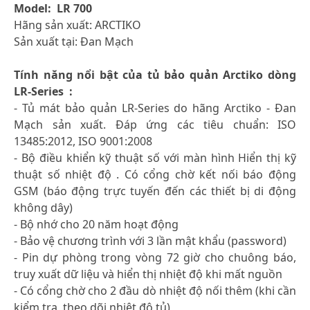
Model: LR 700
Hãng sản xuất: ARCTIKO
Sản xuất tại: Đan Mạch
Tính năng nổi bật của tủ bảo quản Arctiko dòng
LR-Series :
- Tủ mát bảo quản LR-Series do hãng Arctiko - Đan
Mạch sản xuất. Đáp ứng các tiêu chuẩn: ISO
13485:2012, ISO 9001:2008
- Bộ điều khiển kỹ thuật số với màn hình Hiển thị kỹ
thuật số nhiệt độ . Có cổng chờ kết nối báo động
GSM (báo động trực tuyến đến các thiết bị di động
không dây)
- Bộ nhớ cho 20 năm hoạt động
- Bảo vệ chương trình với 3 lần mật khẩu (password)
- Pin dự phòng trong vòng 72 giờ cho chuông báo,
truy xuất dữ liệu và hiển thị nhiệt độ khi mất nguồn
- Có cổng chờ cho 2 đầu dò nhiệt độ nối thêm (khi cần
kiểm tra, theo dõi nhiệt độ tủ)