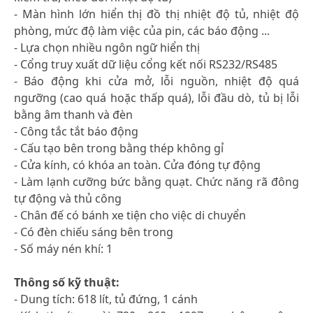
- Màn hình lớn hiển thị đồ thị nhiệt độ tủ, nhiệt độ
phòng, mức độ làm việc của pin, các báo động ...
- Lựa chọn nhiều ngôn ngữ hiển thị
- Cổng truy xuất dữ liệu cổng kết nối RS232/RS485
- Báo động khi cửa mở, lỗi nguồn, nhiệt độ quá
ngưỡng (cao quá hoặc thấp quá), lỗi đầu dò, tủ bị lỗi
bằng âm thanh và đèn
- Công tắc tắt báo động
- Cấu tạo bên trong bằng thép không gỉ
- Cửa kính, có khóa an toàn. Cửa đóng tự động
- Làm lạnh cưỡng bức bằng quạt. Chức năng rã đông
tự động và thủ công
- Chân đế có bánh xe tiện cho việc di chuyển
- Có đèn chiếu sáng bên trong
- Số máy nén khí: 1
Thông số kỹ thuật:
- Dung tích: 618 lít, tủ đứng, 1 cánh