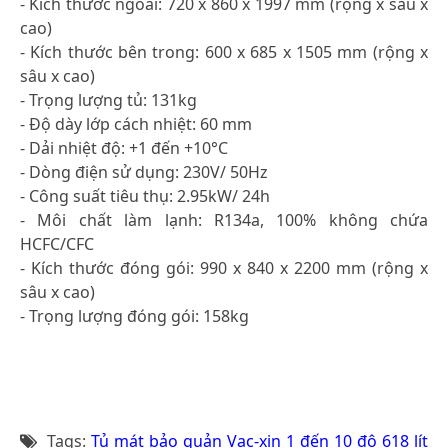
- Kích thước ngoài: 720 x 860 x 1997 mm (rộng x sâu x
cao)
- Kích thước bên trong: 600 x 685 x 1505 mm (rộng x
sâu x cao)
- Trọng lượng tủ: 131kg
- Độ dày lớp cách nhiệt: 60 mm
- Dải nhiệt độ: +1 đến +10°C
- Dòng điện sử dụng: 230V/ 50Hz
- Công suất tiêu thụ: 2.95kW/ 24h
- Môi chất làm lạnh: R134a, 100% không chứa
HCFC/CFC
- Kích thước đóng gói: 990 x 840 x 2200 mm (rộng x
sâu x cao)
- Trọng lượng đóng gói: 158kg
Tags:
Tủ mát bảo quản Vac-xin 1 đến 10 độ 618 lít