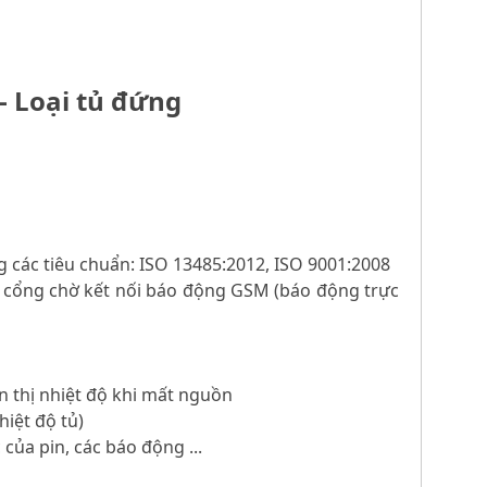
- Loại tủ đứng
g các tiêu chuẩn: ISO 13485:2012, ISO 9001:2008
 Có cổng chờ kết nối báo động GSM (báo động trực
n thị nhiệt độ khi mất nguồn
hiệt độ tủ)
 của pin, các báo động ...