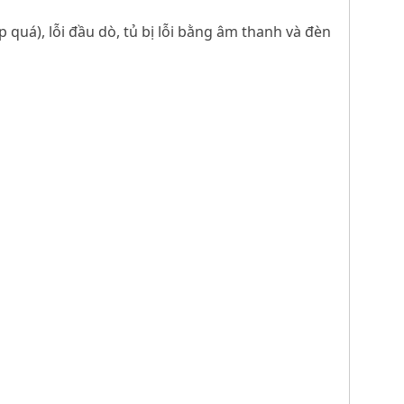
quá), lỗi đầu dò, tủ bị lỗi bằng âm thanh và đèn