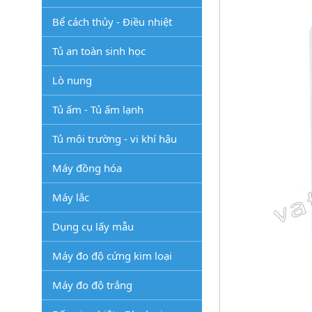
Bể cách thủy - Điều nhiệt
Tủ an toàn sinh học
Lò nung
Tủ ấm - Tủ ấm lạnh
Tủ môi trường - vi khí hậu
Máy đồng hóa
Máy lắc
Dụng cụ lấy mẫu
Máy đo độ cứng kim loại
Máy đo độ trắng