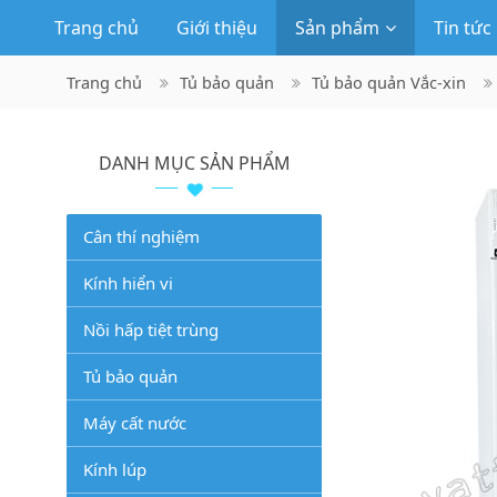
Trang chủ
Giới thiệu
Sản phẩm
Tin tức
Trang chủ
Tủ bảo quản
Tủ bảo quản Vắc-xin
DANH MỤC SẢN PHẨM
Cân thí nghiệm
Kính hiển vi
Nồi hấp tiệt trùng
Tủ bảo quản
Máy cất nước
Kính lúp