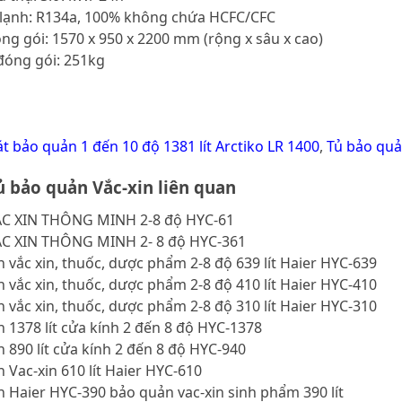
m lạnh: R134a, 100% không chứa HCFC/CFC
óng gói: 1570 x 950 x 2200 mm (rộng x sâu x cao)
đóng gói: 251kg
t bảo quản 1 đến 10 độ 1381 lít Arctiko LR 1400
,
Tủ bảo quả
 bảo quản Vắc-xin liên quan
C XIN THÔNG MINH 2-8 độ HYC-61
C XIN THÔNG MINH 2- 8 độ HYC-361
 vắc xin, thuốc, dược phẩm 2-8 độ 639 lít Haier HYC-639
 vắc xin, thuốc, dược phẩm 2-8 độ 410 lít Haier HYC-410
 vắc xin, thuốc, dược phẩm 2-8 độ 310 lít Haier HYC-310
 1378 lít cửa kính 2 đến 8 độ HYC-1378
 890 lít cửa kính 2 đến 8 độ HYC-940
 Vac-xin 610 lít Haier HYC-610
 Haier HYC-390 bảo quản vac-xin sinh phẩm 390 lít