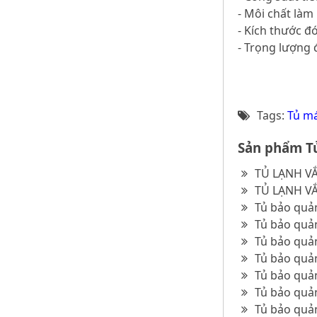
- Môi chất là
- Kích thước đ
- Trọng lượng 
Tags:
Tủ má
Sản phẩm Tủ
TỦ LẠNH VẮ
TỦ LẠNH VẮ
Tủ bảo quản
Tủ bảo quản
Tủ bảo quản
Tủ bảo quản
Tủ bảo quản
Tủ bảo quản
Tủ bảo quản