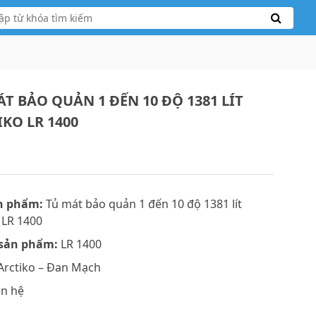
T BẢO QUẢN 1 ĐẾN 10 ĐỘ 1381 LÍT
KO LR 1400
n phẩm:
Tủ mát bảo quản 1 đến 10 độ 1381 lít
 LR 1400
sản phẩm:
LR 1400
Arctiko – Đan Mạch
ên hệ