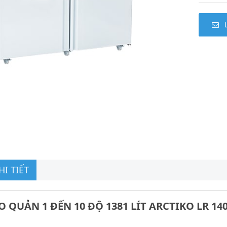
I TIẾT
 QUẢN 1 ĐẾN 10 ĐỘ 1381 LÍT ARCTIKO LR 14