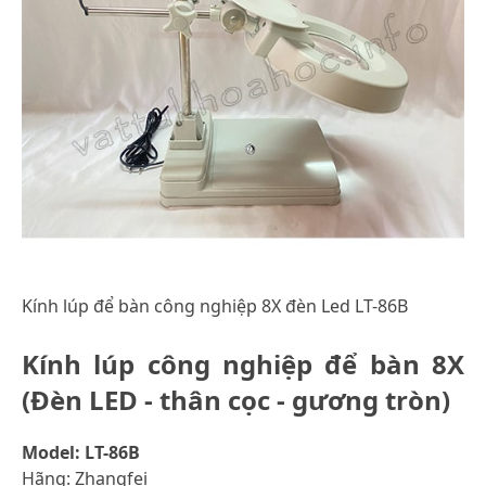
Kính lúp để bàn công nghiệp 8X đèn Led LT-86B
Kính lúp công nghiệp để bàn 8X
(Đèn LED - thân cọc - gương tròn)
Model: LT-86B
Hãng: Zhangfei