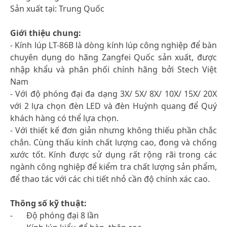
Sản xuất tại: Trung Quốc
Giới thiệu chung:
- Kính lúp LT-86B là dòng kính lúp công nghiệp để bàn
chuyên dụng do hãng Zangfei Quốc sản xuất, được
nhập khẩu và phân phối chính hãng bởi Stech Việt
Nam
- Với độ phóng đại đa dạng 3X/ 5X/ 8X/ 10X/ 15X/ 20X
với 2 lựa chọn đèn LED và đèn Huỳnh quang để Quý
khách hàng có thể lựa chọn.
- Với thiết kế đơn giản nhưng không thiếu phần chắc
chắn. Cùng thấu kính chất lượng cao, đong và chống
xước tốt. Kính được sử dụng rất rộng rãi trong các
ngành công nghiệp để kiểm tra chất lượng sản phẩm,
để thao tác với các chi tiết nhỏ cần độ chính xác cao.
Thông số kỹ thuật:
-
Độ phóng đại 8 lần