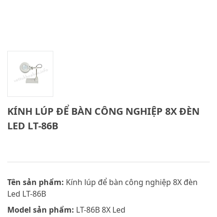
KÍNH LÚP ĐỂ BÀN CÔNG NGHIỆP 8X ĐÈN
LED LT-86B
Tên sản phẩm:
Kính lúp để bàn công nghiệp 8X đèn
Led LT-86B
Model sản phẩm:
LT-86B 8X Led