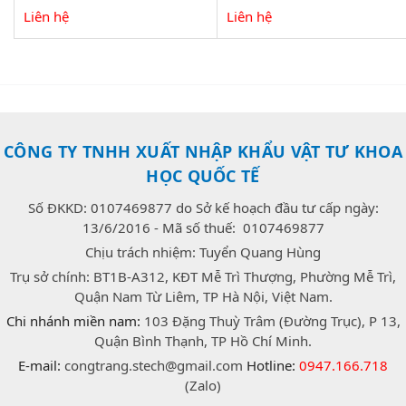
Liên hệ
Liên hệ
CÔNG TY TNHH XUẤT NHẬP KHẨU VẬT TƯ KHOA
HỌC QUỐC TẾ
Số ĐKKD: 0107469877 do Sở kế hoạch đầu tư cấp ngày:
13/6/2016 - Mã số thuế: 0107469877
Chịu trách nhiệm: Tuyển Quang Hùng
Trụ sở chính: BT1B-A312, KĐT Mễ Trì Thượng, Phường Mễ Trì,
Quận Nam Từ Liêm, TP Hà Nội, Việt Nam.
Chi nhánh miền nam:
103 Đặng Thuỳ Trâm (Đường Trục), P 13,
Quận Bình Thạnh, TP Hồ Chí Minh.
E-mail:
congtrang.stech@gmail.com
Hotline:
0947.166.718
(Zalo)