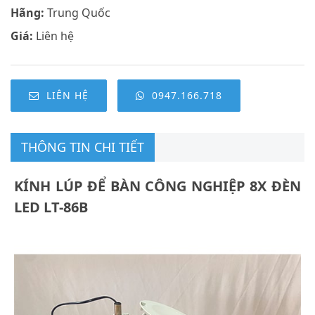
Hãng:
Trung Quốc
Giá:
Liên hệ
LIÊN HỆ
0947.166.718
THÔNG TIN CHI TIẾT
KÍNH LÚP ĐỂ BÀN CÔNG NGHIỆP 8X ĐÈN
LED LT-86B