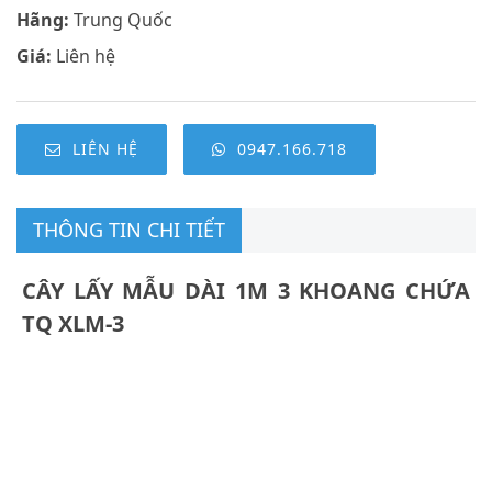
Hãng:
Trung Quốc
Giá:
Liên hệ
LIÊN HỆ
0947.166.718
THÔNG TIN CHI TIẾT
CÂY LẤY MẪU DÀI 1M 3 KHOANG CHỨA
TQ XLM-3