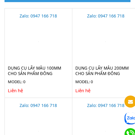
Zalo: 0947 166 718
Zalo: 0947 166 718
DỤNG CỤ LẤY MẪU 100MM
DỤNG CỤ LẤY MẪU 200MM
CHO SẢN PHẨM ĐÔNG
CHO SẢN PHẨM ĐÔNG
LẠNH(ICE BORER) BURKLE
LẠNH(ICE BORER) BURKLE
MODEL: 0
MODEL: 0
5323-0190
5323-0200
Liên hệ
Liên hệ
Zalo: 0947 166 718
Zalo: 0947 166 718