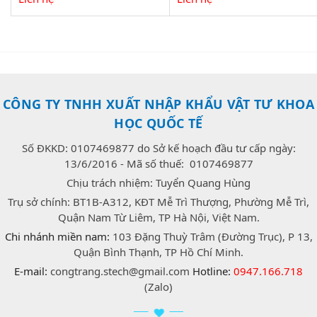
CÔNG TY TNHH XUẤT NHẬP KHẨU VẬT TƯ KHOA
HỌC QUỐC TẾ
Số ĐKKD: 0107469877 do Sở kế hoạch đầu tư cấp ngày:
13/6/2016 - Mã số thuế: 0107469877
Chịu trách nhiệm: Tuyển Quang Hùng
Trụ sở chính: BT1B-A312, KĐT Mễ Trì Thượng, Phường Mễ Trì,
Quận Nam Từ Liêm, TP Hà Nội, Việt Nam.
Chi nhánh miền nam:
103 Đặng Thuỳ Trâm (Đường Trục), P 13,
Quận Bình Thạnh, TP Hồ Chí Minh.
E-mail:
congtrang.stech@gmail.com
Hotline:
0947.166.718
(Zalo)