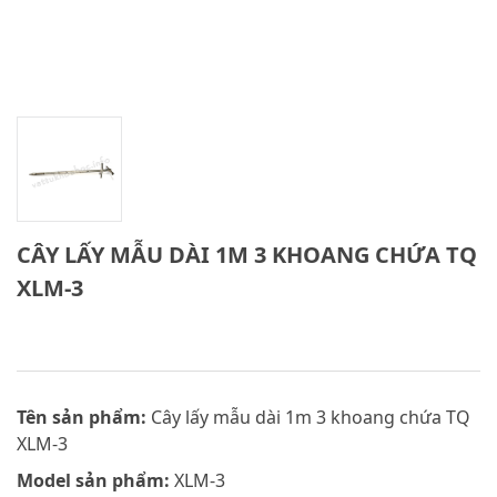
CÂY LẤY MẪU DÀI 1M 3 KHOANG CHỨA TQ
XLM-3
Tên sản phẩm:
Cây lấy mẫu dài 1m 3 khoang chứa TQ
XLM-3
Model sản phẩm:
XLM-3