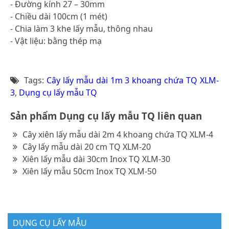
- Đường kính 27 – 30mm
- Chiều dài 100cm (1 mét)
- Chia làm 3 khe lấy mẫu, thông nhau
- Vật liệu: bằng thép mạ
Tags:
Cây lấy mẫu dài 1m 3 khoang chứa TQ XLM-
3
,
Dụng cụ lấy mẫu TQ
Sản phẩm Dụng cụ lấy mẫu TQ liên quan
Cây xiên lấy mẫu dài 2m 4 khoang chứa TQ XLM-4
Cây lấy mẫu dài 20 cm TQ XLM-20
Xiên lấy mẫu dài 30cm Inox TQ XLM-30
Xiên lấy mẫu 50cm Inox TQ XLM-50
DỤNG CỤ LẤY MẪU