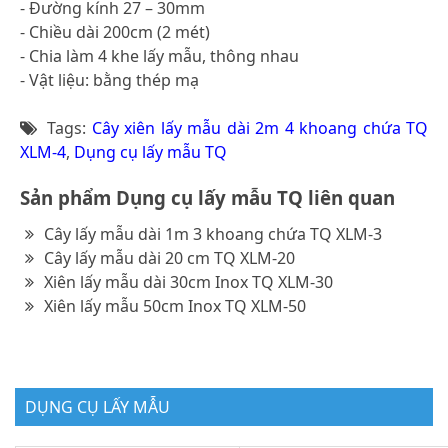
- Đường kính 27 – 30mm
- Chiều dài 200cm (2 mét)
- Chia làm 4 khe lấy mẫu, thông nhau
- Vật liệu: bằng thép mạ
Tags:
Cây xiên lấy mẫu dài 2m 4 khoang chứa TQ
XLM-4
,
Dụng cụ lấy mẫu TQ
Sản phẩm Dụng cụ lấy mẫu TQ liên quan
Cây lấy mẫu dài 1m 3 khoang chứa TQ XLM-3
Cây lấy mẫu dài 20 cm TQ XLM-20
Xiên lấy mẫu dài 30cm Inox TQ XLM-30
Xiên lấy mẫu 50cm Inox TQ XLM-50
DỤNG CỤ LẤY MẪU