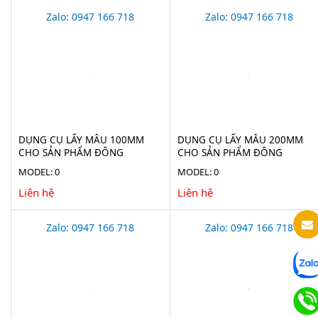
Zalo: 0947 166 718
Zalo: 0947 166 718
DỤNG CỤ LẤY MẪU 100MM
DỤNG CỤ LẤY MẪU 200MM
CHO SẢN PHẨM ĐÔNG
CHO SẢN PHẨM ĐÔNG
LẠNH(ICE BORER) BURKLE
LẠNH(ICE BORER) BURKLE
MODEL: 0
MODEL: 0
5323-0190
5323-0200
Liên hệ
Liên hệ
Zalo: 0947 166 718
Zalo: 0947 166 718