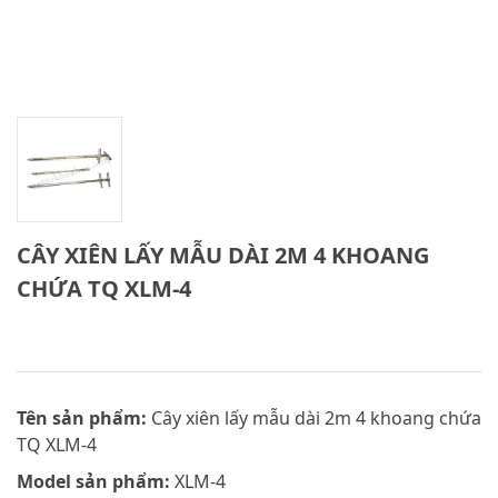
CÂY XIÊN LẤY MẪU DÀI 2M 4 KHOANG
CHỨA TQ XLM-4
Tên sản phẩm:
Cây xiên lấy mẫu dài 2m 4 khoang chứa
TQ XLM-4
Model sản phẩm:
XLM-4