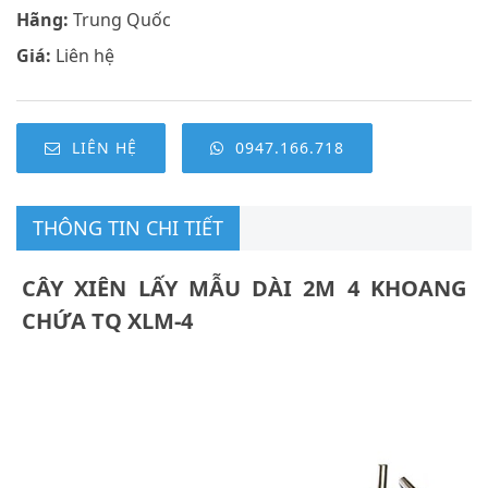
Hãng:
Trung Quốc
Giá:
Liên hệ
LIÊN HỆ
0947.166.718
THÔNG TIN CHI TIẾT
CÂY XIÊN LẤY MẪU DÀI 2M 4 KHOANG
CHỨA TQ XLM-4