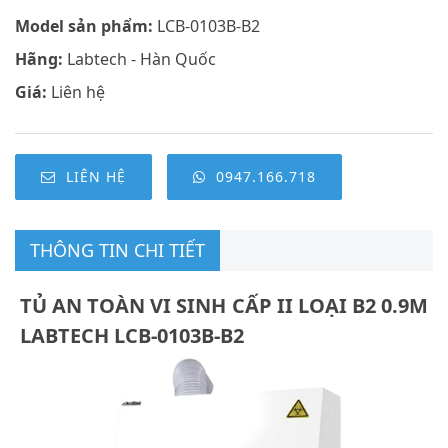
Model sản phẩm:
LCB-0103B-B2
Hãng:
Labtech - Hàn Quốc
Giá:
Liên hệ
LIÊN HỆ
0947.166.718
THÔNG TIN CHI TIẾT
TỦ AN TOÀN VI SINH CẤP II LOẠI B2 0.9M
LABTECH LCB-0103B-B2