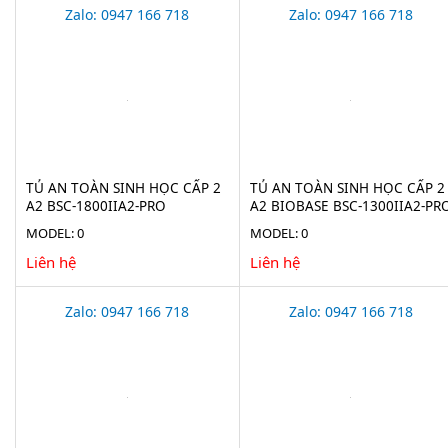
Zalo: 0947 166 718
Zalo: 0947 166 718
TỦ AN TOÀN SINH HỌC CẤP 2
TỦ AN TOÀN SINH HỌC CẤP 2
A2 BSC-1800IIA2-PRO
A2 BIOBASE BSC-1300IIA2-PR
MODEL: 0
MODEL: 0
Liên hệ
Liên hệ
Zalo: 0947 166 718
Zalo: 0947 166 718