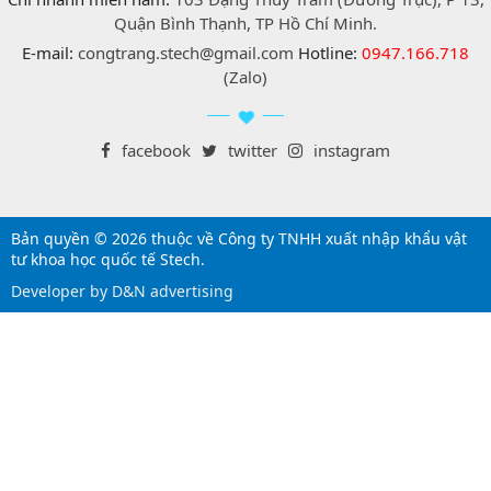
Quận Bình Thạnh, TP Hồ Chí Minh.
E-mail:
congtrang.stech@gmail.com
Hotline:
0947.166.718
(Zalo)
facebook
twitter
instagram
Bản quyền © 2026 thuộc về Công ty TNHH xuất nhập khẩu vật
tư khoa học quốc tế Stech.
Developer by D&N advertising