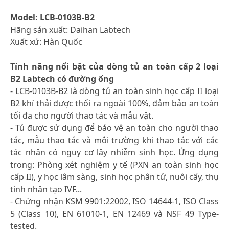
Model: LCB-0103B-B2
Hãng sản xuất: Daihan Labtech
Xuất xứ: Hàn Quốc
Tính năng nổi bật của dòng tủ an toàn cấp 2 loại
B2 Labtech có đường ống
- LCB-0103B-B2 là dòng tủ an toàn sinh học cấp II loại
B2 khí thải được thổi ra ngoài 100%, đảm bảo an toàn
tối đa cho người thao tác và mẫu vật.
- Tủ được sử dụng để bảo vệ an toàn cho người thao
tác, mẫu thao tác và môi trường khi thao tác với các
tác nhân có nguy cơ lây nhiễm sinh học. Ứng dụng
trong: Phòng xét nghiệm y tế (PXN an toàn sinh học
cấp II), y học lâm sàng, sinh học phân tử, nuôi cấy, thụ
tinh nhân tạo IVF...
- Chứng nhận KSM 9901:22002, ISO 14644-1, ISO Class
5 (Class 10), EN 61010-1, EN 12469 và NSF 49 Type-
tested.