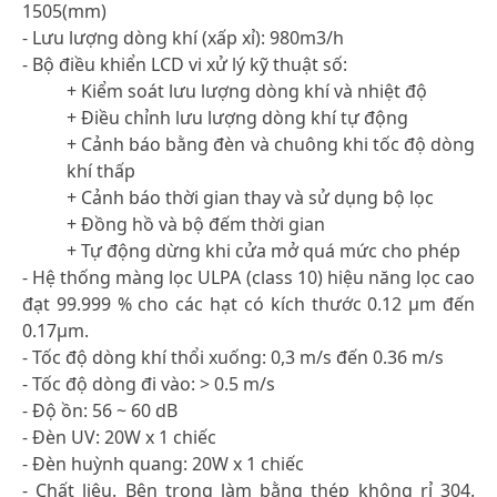
1505(mm)
- Lưu lượng dòng khí (xấp xỉ): 980m3/h
- Bộ điều khiển LCD vi xử lý kỹ thuật số:
+ Kiểm soát lưu lượng dòng khí và nhiệt độ
+ Điều chỉnh lưu lượng dòng khí tự động
+ Cảnh báo bằng đèn và chuông khi tốc độ dòng
khí thấp
+ Cảnh báo thời gian thay và sử dụng bộ lọc
+ Đồng hồ và bộ đếm thời gian
+ Tự động dừng khi cửa mở quá mức cho phép
- Hệ thống màng lọc ULPA (class 10) hiệu năng lọc cao
đạt 99.999 % cho các hạt có kích thước 0.12 μm đến
0.17μm.
- Tốc độ dòng khí thổi xuống: 0,3 m/s đến 0.36 m/s
- Tốc độ dòng đi vào: > 0.5 m/s
- Độ ồn: 56 ~ 60 dB
- Đèn UV: 20W x 1 chiếc
- Đèn huỳnh quang: 20W x 1 chiếc
- Chất liệu. Bên trong làm bằng thép không rỉ 304.