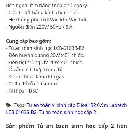
Bên ngoài làm bằng thép phủ epoxy.
- Cửa trượt bằng kính chịu nhiệt.
- Hệ thống phụ trợ: Van khí, Van hơi.
- Nguồn điện 220V/ 50Hz / 3 A
Cung cấp bao gồm:
- Tủ an toàn sinh học LCB-0103B-B2
- Đèn huỳnh quang 20W x 01 chiếc,
- Đèn tiệt trùng UV 20W x 01 chiếc.
- Ổ cắm tích hợp trong tủ
- Khóa khí và khóa khí gas
- Chân để tủ có bánh xe
- Tài liệu HDSD
Tags:
Tủ an toàn vi sinh cấp II loại B2 0.9m Labtech
LCB-0103B-B2
,
Tủ an toàn sinh học cấp 2
Sản phẩm Tủ an toàn sinh học cấp 2 liên