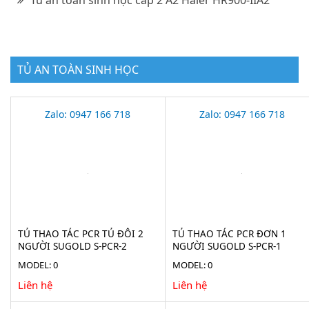
TỦ AN TOÀN SINH HỌC
Zalo: 0947 166 718
Zalo: 0947 166 718
TỦ THAO TÁC PCR TỦ ĐÔI 2
TỦ THAO TÁC PCR ĐƠN 1
NGƯỜI SUGOLD S-PCR-2
NGƯỜI SUGOLD S-PCR-1
MODEL: 0
MODEL: 0
Liên hệ
Liên hệ