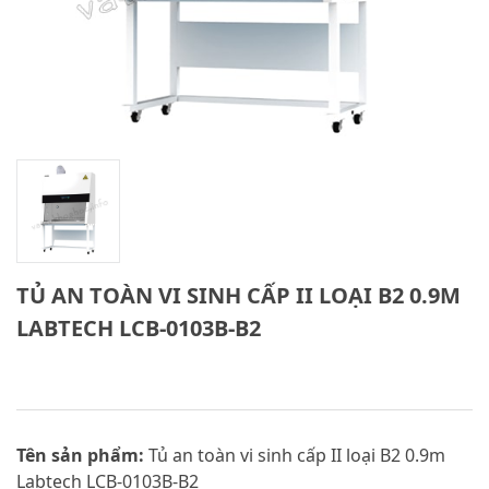
TỦ AN TOÀN VI SINH CẤP II LOẠI B2 0.9M
LABTECH LCB-0103B-B2
Tên sản phẩm:
Tủ an toàn vi sinh cấp II loại B2 0.9m
Labtech LCB-0103B-B2