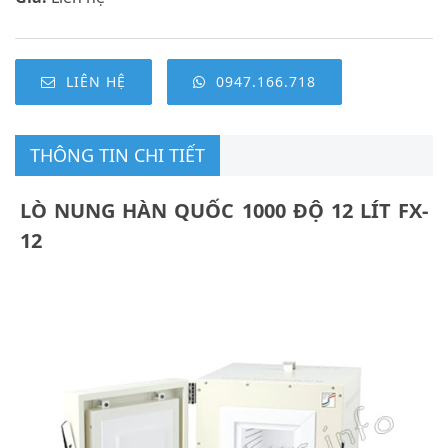
LIÊN HỆ
0947.166.718
THÔNG TIN CHI TIẾT
LÒ NUNG HÀN QUỐC 1000 ĐỘ 12 LÍT FX-
12