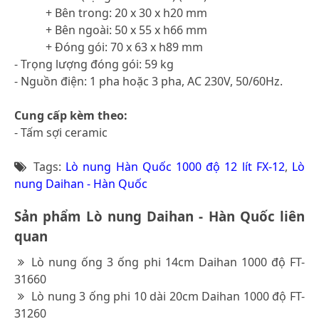
+ Bên trong: 20 x 30 x h20 mm
+ Bên ngoài: 50 x 55 x h66 mm
+ Đóng gói: 70 x 63 x h89 mm
- Trọng lượng đóng gói: 59 kg
- Nguồn điện: 1 pha hoặc 3 pha, AC 230V, 50/60Hz.
Cung cấp kèm theo:
- Tấm sợi ceramic
Tags:
Lò nung Hàn Quốc 1000 độ 12 lít FX-12
,
Lò
nung Daihan - Hàn Quốc
Sản phẩm Lò nung Daihan - Hàn Quốc liên
quan
Lò nung ống 3 ống phi 14cm Daihan 1000 độ FT-
31660
Lò nung 3 ống phi 10 dài 20cm Daihan 1000 độ FT-
31260