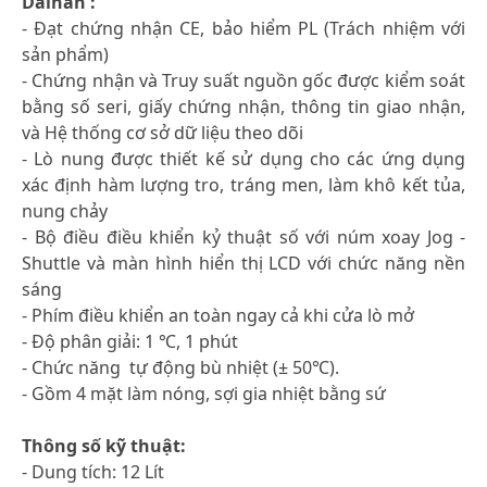
Daihan :
- Đạt chứng nhận CE, bảo hiểm PL (Trách nhiệm với
sản phẩm)
- Chứng nhận và Truy suất nguồn gốc được kiểm soát
bằng số seri, giấy chứng nhận, thông tin giao nhận,
và Hệ thống cơ sở dữ liệu theo dõi
- Lò nung được thiết kế sử dụng cho các ứng dụng
xác định hàm lượng tro, tráng men, làm khô kết tủa,
nung chảy
- Bộ điều điều khiển kỷ thuật số với núm xoay Jog -
Shuttle và màn hình hiển thị LCD với chức năng nền
sáng
- Phím điều khiển an toàn ngay cả khi cửa lò mở
- Độ phân giải: 1 ℃, 1 phút
- Chức năng tự động bù nhiệt (± 50℃).
- Gồm 4 mặt làm nóng, sợi gia nhiệt bằng sứ
Thông số kỹ thuật:
- Dung tích: 12 Lít