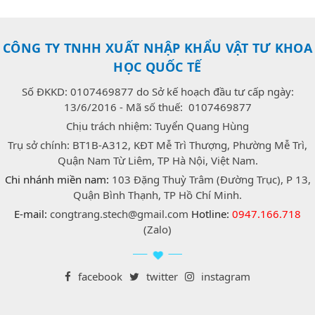
CÔNG TY TNHH XUẤT NHẬP KHẨU VẬT TƯ KHOA
HỌC QUỐC TẾ
Số ĐKKD: 0107469877 do Sở kế hoạch đầu tư cấp ngày:
13/6/2016 - Mã số thuế: 0107469877
Chịu trách nhiệm: Tuyển Quang Hùng
Trụ sở chính: BT1B-A312, KĐT Mễ Trì Thượng, Phường Mễ Trì,
Quận Nam Từ Liêm, TP Hà Nội, Việt Nam.
Chi nhánh miền nam:
103 Đặng Thuỳ Trâm (Đường Trục), P 13,
Quận Bình Thạnh, TP Hồ Chí Minh.
E-mail:
congtrang.stech@gmail.com
Hotline:
0947.166.718
(Zalo)
facebook
twitter
instagram