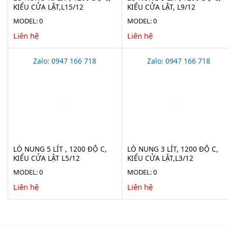
KIỂU CỬA LẬT,L15/12
KIỂU CỬA LẬT, L9/12
MODEL: 0
MODEL: 0
Liên hệ
Liên hệ
Zalo: 0947 166 718
Zalo: 0947 166 718
LÒ NUNG 5 LÍT , 1200 ĐỘ C,
LÒ NUNG 3 LÍT, 1200 ĐỘ C,
KIỂU CỬA LẬT L5/12
KIỂU CỬA LẬT,L3/12
MODEL: 0
MODEL: 0
Liên hệ
Liên hệ