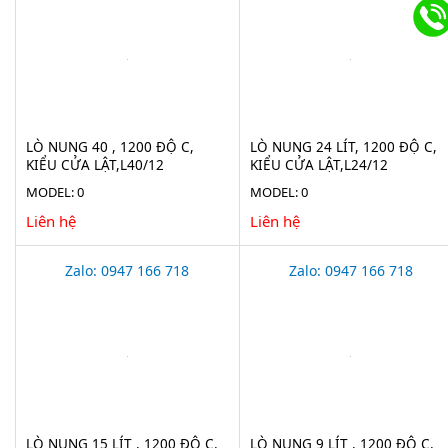
LÒ NUNG 40 , 1200 ĐỘ C,
LÒ NUNG 24 LÍT, 1200 ĐỘ C,
KIỂU CỬA LẬT,L40/12
KIỂU CỬA LẬT,L24/12
MODEL: 0
MODEL: 0
Liên hệ
Liên hệ
Zalo: 0947 166 718
Zalo: 0947 166 718
LÒ NUNG 15 LÍT , 1200 ĐỘ C,
LÒ NUNG 9 LÍT , 1200 ĐỘ C,