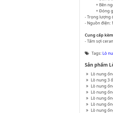
+ Bên ngo
+ Đóng g
- Trọng lượng 
- Nguồn điện: 
Cung cấp kèm
- Tấm sợi cera
Tags:
Lò nu
Sản phẩm Lò
Lò nung ốn
Lò nung 3 ố
Lò nung ống
Lò nung ốn
Lò nung ốn
Lò nung ốn
Lò nung ốn