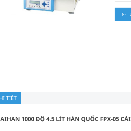
I TIẾT
AIHAN 1000 ĐỘ 4.5 LÍT HÀN QUỐC FPX-05 C