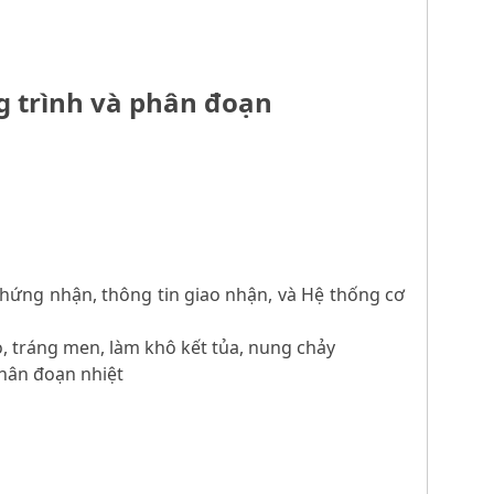
ng trình và phân đoạn
chứng nhận, thông tin giao nhận, và Hệ thống cơ
, tráng men, làm khô kết tủa, nung chảy
phân đoạn nhiệt