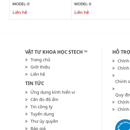
MODEL: 0
MODEL: 0
Liên hệ
Liên hệ
VẬT TƯ KHOA HỌC STECH ™
HỖ TR
Trang chủ
Chính
Giới thiệu
Chính
Liên hệ
Chính 
TIN TỨC
Ứng dụng kính hiển vi
Quy địn
Cân đo độ ẩm
Chính 
Tin công ty
Chính
Tuyển dụng
Thư ủy quyền
Báo giá