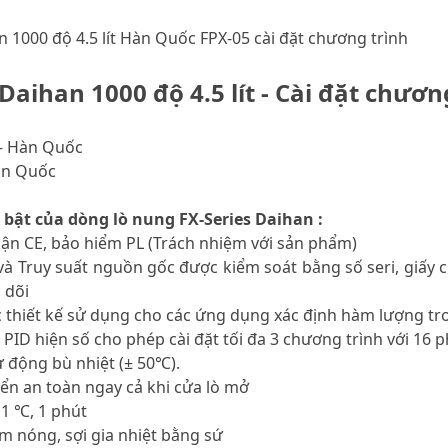
 1000 độ 4.5 lít Hàn Quốc FPX-05 cài đặt chương trình
aihan 1000 độ 4.5 lít - Cài đặt chươ
– Hàn Quốc
àn Quốc
 bật của dòng lò nung FX-Series Daihan :
ận CE, bảo hiểm PL (Trách nhiệm với sản phẩm)
à Truy suất nguồn gốc được kiểm soát bằng số seri, giấy 
 dõi
 thiết kế sử dụng cho các ứng dụng xác định hàm lượng tro
n PID hiện số cho phép cài đặt tối đa 3 chương trình với 16 
 động bù nhiệt (± 50℃).
iển an toàn ngay cả khi cửa lò mở
 1 ℃, 1 phút
m nóng, sợi gia nhiệt bằng sứ