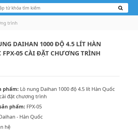
ơng trình
UNG DAIHAN 1000 ĐỘ 4.5 LÍT HÀN
 FPX-05 CÀI ĐẶT CHƯƠNG TRÌNH
n phẩm:
Lò nung Daihan 1000 độ 4.5 lít Hàn Quốc
cài đặt chương trình
sản phẩm:
FPX-05
Daihan - Hàn Quốc
ên hệ