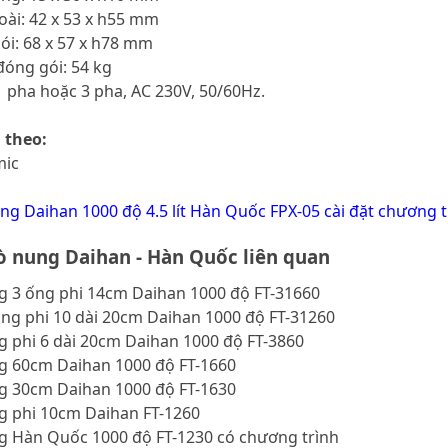
ài: 42 x 53 x h55 mm
ói: 68 x 57 x h78 mm
đóng gói: 54 kg
1 pha hoặc 3 pha, AC 230V, 50/60Hz.
 theo:
mic
ng Daihan 1000 độ 4.5 lít Hàn Quốc FPX-05 cài đặt chương t
 nung Daihan - Hàn Quốc liên quan
g 3 ống phi 14cm Daihan 1000 độ FT-31660
ng phi 10 dài 20cm Daihan 1000 độ FT-31260
 phi 6 dài 20cm Daihan 1000 độ FT-3860
g 60cm Daihan 1000 độ FT-1660
g 30cm Daihan 1000 độ FT-1630
g phi 10cm Daihan FT-1260
g Hàn Quốc 1000 độ FT-1230 có chương trình