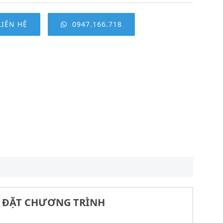
LIÊN HỆ
0947.166.718
ÀI ĐẶT CHƯƠNG TRÌNH