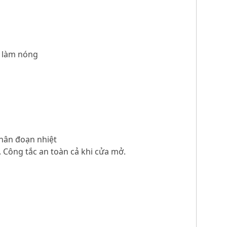
c làm nóng
phân đoạn nhiệt
. Công tắc an toàn cả khi cửa mở.