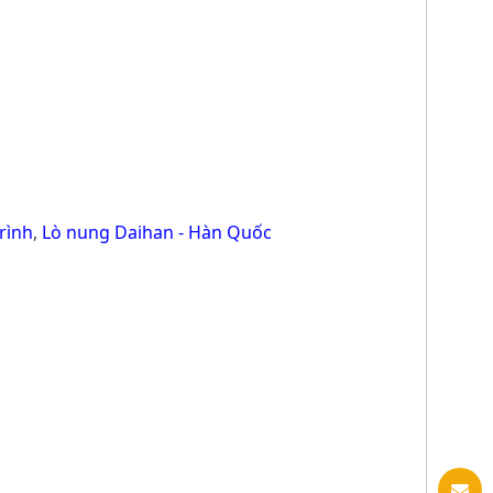
rình
,
Lò nung Daihan - Hàn Quốc