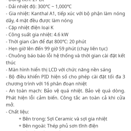
- Dải nhiệt độ: 300℃ ~ 1,000℃
- Gia nhiệt: Kanthal A1, tiếp xúc với bộ phận làm nóng
dây, 4 mặt đều được làm nóng
- Cặp nhiệt điện loại K
- Công suất gia nhiệt: 4.6 kW
- Thời gian cần để đạt 800℃: 20 phút
- Hẹn giờ lên đến 99 giờ 59 phút (chạy liên tục)
- Chuông báo báo lỗi hệ thống và thời gian cài đặt kết
thúc
- Màn hình hiển thị LCD với chức năng nền sáng
- Bộ điều khiển PID hiện số cho phép cài đặt tối đa 3
chương trình với 16 phân đoạn nhiệt
- An toàn mạch: Bảo vệ quá nhiệt. Bảo vệ quá dòng.
Phát hiện lỗi cảm biến. Công tắc an toàn cả khi cửa
mở.
- Chất liệu:
+ Bên trong: Sợi Ceramic và sợi gia nhiệt
+ Bên ngoài: Thép phủ sơn tĩnh điện