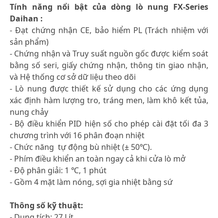
Tính năng nổi bật của dòng lò nung FX-Series
Daihan :
- Đạt chứng nhận CE, bảo hiểm PL (Trách nhiệm với
sản phẩm)
- Chứng nhận và Truy suất nguồn gốc được kiểm soát
bằng số seri, giấy chứng nhận, thông tin giao nhận,
và Hệ thống cơ sở dữ liệu theo dõi
- Lò nung được thiết kế sử dụng cho các ứng dụng
xác định hàm lượng tro, tráng men, làm khô kết tủa,
nung chảy
- Bộ điều khiển PID hiện số cho phép cài đặt tối đa 3
chương trình với 16 phân đoạn nhiệt
- Chức năng tự động bù nhiệt (± 50℃).
- Phím điều khiển an toàn ngay cả khi cửa lò mở
- Độ phân giải: 1 ℃, 1 phút
- Gồm 4 mặt làm nóng, sợi gia nhiệt bằng sứ
Thông số kỹ thuật:
- Dung tích: 27 Lít