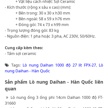
+ Vật liệu cách nhiệt: Sợi Ceramic
- Kích thước (rộng x sâu x cao) (mm):
+ Bên trong: 30 x 30 x h30 mm
+ Bên ngoài: 58 x 59 x h76 mm
+ Đóng gói: 74 x 73 x h99 mm
- Trọng lượng đóng gói: 83 kg
- Nguồn điện: 1 pha hoặc 3 pha, AC 230V, 50/60Hz.
Cung cấp kèm theo:
- Tấm sợi ceramic
Tags:
Lò nung Daihan 1000 độ 27 lít FPX-27
,
Lò
nung Daihan - Hàn Quốc
Sản phẩm Lò nung Daihan - Hàn Quốc liên
quan
Lò nung ống 3 ống phi 14cm Daihan 1000 độ FT-
31660