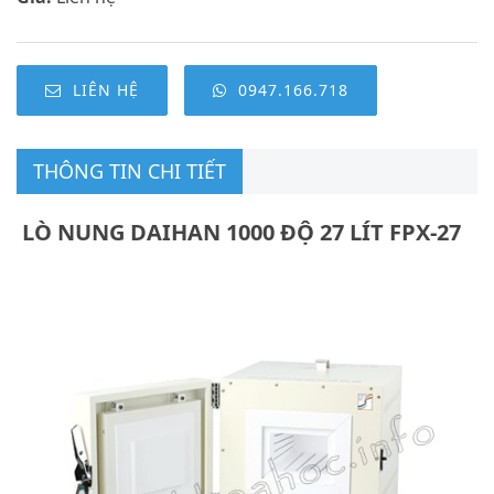
LIÊN HỆ
0947.166.718
THÔNG TIN CHI TIẾT
LÒ NUNG DAIHAN 1000 ĐỘ 27 LÍT FPX-27