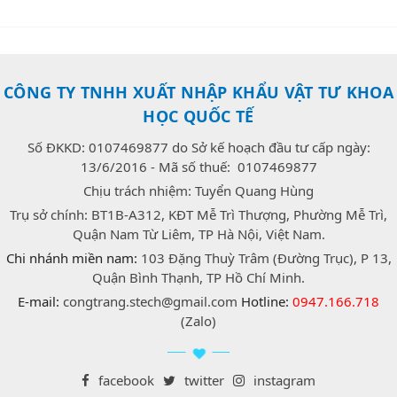
CÔNG TY TNHH XUẤT NHẬP KHẨU VẬT TƯ KHOA
HỌC QUỐC TẾ
Số ĐKKD: 0107469877 do Sở kế hoạch đầu tư cấp ngày:
13/6/2016 - Mã số thuế: 0107469877
Chịu trách nhiệm: Tuyển Quang Hùng
Trụ sở chính: BT1B-A312, KĐT Mễ Trì Thượng, Phường Mễ Trì,
Quận Nam Từ Liêm, TP Hà Nội, Việt Nam.
Chi nhánh miền nam:
103 Đặng Thuỳ Trâm (Đường Trục), P 13,
Quận Bình Thạnh, TP Hồ Chí Minh.
E-mail:
congtrang.stech@gmail.com
Hotline:
0947.166.718
(Zalo)
facebook
twitter
instagram