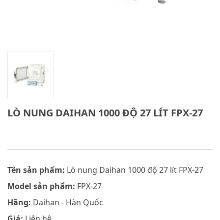
LÒ NUNG DAIHAN 1000 ĐỘ 27 LÍT FPX-27
Tên sản phẩm:
Lò nung Daihan 1000 độ 27 lít FPX-27
Model sản phẩm:
FPX-27
Hãng:
Daihan - Hàn Quốc
Giá:
Liên hệ