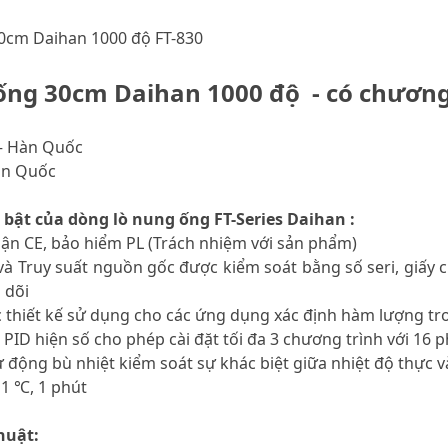
0cm Daihan 1000 độ FT-830
ống 30cm Daihan 1000 độ - có chương
– Hàn Quốc
àn Quốc
 bật của dòng lò nung ống FT-Series Daihan :
ận CE, bảo hiểm PL (Trách nhiệm với sản phẩm)
à Truy suất nguồn gốc được kiểm soát bằng số seri, giấy 
 dõi
 thiết kế sử dụng cho các ứng dụng xác định hàm lượng tro
n PID hiện số cho phép cài đặt tối đa 3 chương trình với 16 
 động bù nhiệt kiểm soát sự khác biệt giữa nhiệt độ thực và
 1 ℃, 1 phút
huật: