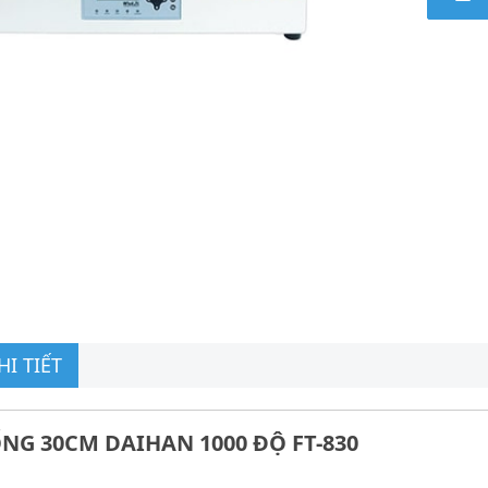
I TIẾT
NG 30CM DAIHAN 1000 ĐỘ FT-830