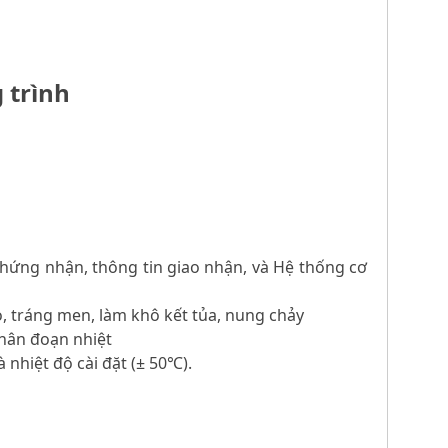
 trình
chứng nhận, thông tin giao nhận, và Hệ thống cơ
, tráng men, làm khô kết tủa, nung chảy
phân đoạn nhiệt
 nhiệt độ cài đặt (± 50℃).