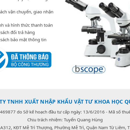
sách vận chuyển, giao nhận
h và hình thức thanh toán
sách đổi trả hàng
 sách bảo mật thông tin
TY TNHH XUẤT NHẬP KHẨU VẬT TƯ KHOA HỌC Q
469877 do Sở kế hoạch đầu tư cấp ngày: 13/6/2016 - Mã số th
Chịu trách nhiệm: Tuyển Quang Hùng
-A312, KĐT Mễ Trì Thượng, Phường Mễ Trì, Quận Nam Từ Liêm, T