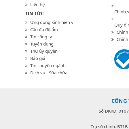
Liên hệ
Chính 
TIN TỨC
Ứng dụng kính hiển vi
Quy địn
Cân đo độ ẩm
Chính 
Tin công ty
Chính
Tuyển dụng
Thư ủy quyền
Báo giá
Tin chuyên ngành
Dịch vụ - Sữa chữa
CÔNG 
Số ĐKKD: 0107
Trụ sở chính: BT1B