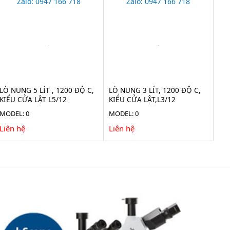
Zalo: 0947 166 718
Zalo: 0947 166 718
LÒ NUNG 5 LÍT , 1200 ĐỘ C,
LÒ NUNG 3 LÍT, 1200 ĐỘ C,
KIỂU CỬA LẬT L5/12
KIỂU CỬA LẬT,L3/12
MODEL: 0
MODEL: 0
Liên hệ
Liên hệ