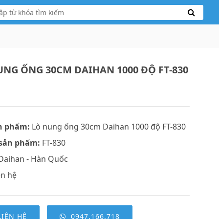
UNG ỐNG 30CM DAIHAN 1000 ĐỘ FT-830
n phẩm:
Lò nung ống 30cm Daihan 1000 độ FT-830
sản phẩm:
FT-830
Daihan - Hàn Quốc
ên hệ
LIÊN HỆ
0947.166.718