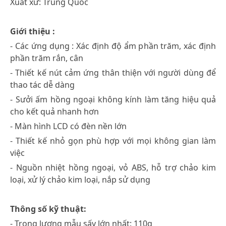
Xuất xứ: Trung Quốc
Giới thiệu :
- Các ứng dụng : Xác định độ ẩm phần trăm, xác định
phần trăm rắn, cân
- Thiết kế nút cảm ứng thân thiện với người dùng để
thao tác dễ dàng
- Sưởi ấm hồng ngoại không kính làm tăng hiệu quả
cho kết quả nhanh hơn
- Màn hình LCD có đèn nền lớn
- Thiết kế nhỏ gọn phù hợp với mọi không gian làm
việc
- Nguồn nhiệt hồng ngoại, vỏ ABS, hỗ trợ chảo kim
loại, xử lý chảo kim loại, nắp sử dụng
Thông số kỹ thuật:
- Trọng lượng mẫu sấy lớn nhất: 110g