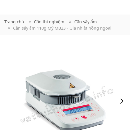
Trang chủ
Cân thí nghiệm
Cân sấy ẩm
Cân sấy ẩm 110g Mỹ MB23 - Gia nhiệt hồng ngoại