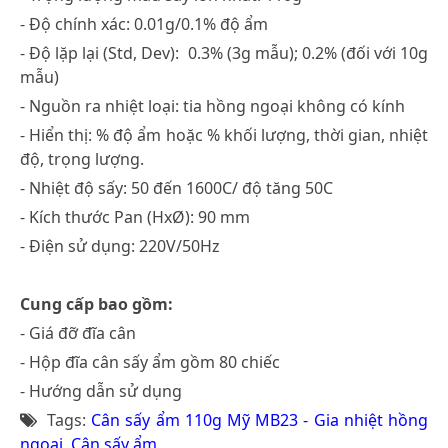
- Độ chính xác: 0.01g/0.1% độ ẩm
- Độ lặp lại (Std, Dev): 0.3% (3g mẫu); 0.2% (đối với 10g
mẫu)
- Nguồn ra nhiệt loại: tia hồng ngoại không có kính
- Hiển thị: % độ ẩm hoặc % khối lượng, thời gian, nhiệt
độ, trọng lượng.
- Nhiệt độ sấy: 50 đến 1600C/ độ tăng 50C
- Kích thước Pan (HxØ): 90 mm
- Điện sử dụng: 220V/50Hz
Cung cấp bao gồm:
- Giá đỡ đĩa cân
- Hộp đĩa cân sấy ẩm gồm 80 chiếc
- Hướng dẫn sử dụng
Tags:
Cân sấy ẩm 110g Mỹ MB23 - Gia nhiệt hồng
ngoại
,
Cân sấy ẩm