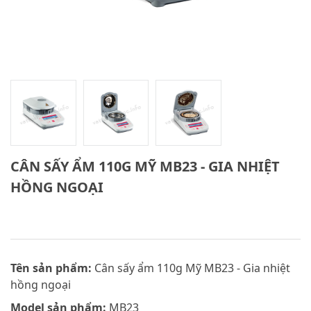
CÂN SẤY ẨM 110G MỸ MB23 - GIA NHIỆT
HỒNG NGOẠI
Tên sản phẩm:
Cân sấy ẩm 110g Mỹ MB23 - Gia nhiệt
hồng ngoại
Model sản phẩm:
MB23