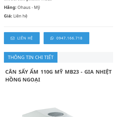
Hãng:
Ohaus - Mỹ
Giá:
Liên hệ
LIÊN HỆ
0947.166.718
THÔNG TIN CHI TIẾT
CÂN SẤY ẨM 110G MỸ MB23 - GIA NHIỆT
HỒNG NGOẠI