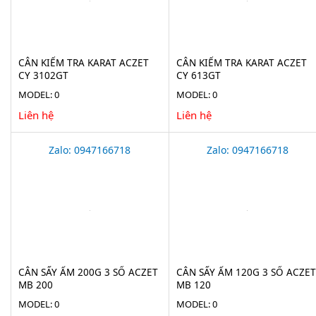
CÂN KIỂM TRA KARAT ACZET
CÂN KIỂM TRA KARAT ACZET
CY 3102GT
CY 613GT
MODEL: 0
MODEL: 0
Liên hệ
Liên hệ
Zalo: 0947166718
Zalo: 0947166718
CÂN SẤY ẨM 200G 3 SỐ ACZET
CÂN SẤY ẨM 120G 3 SỐ ACZET
MB 200
MB 120
MODEL: 0
MODEL: 0