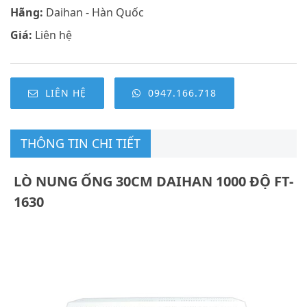
Hãng:
Daihan - Hàn Quốc
Giá:
Liên hệ
LIÊN HỆ
0947.166.718
THÔNG TIN CHI TIẾT
LÒ NUNG ỐNG 30CM DAIHAN 1000 ĐỘ FT-
1630