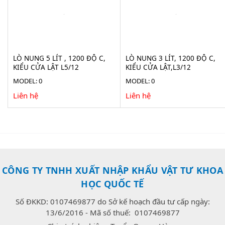
LÒ NUNG 5 LÍT , 1200 ĐỘ C,
LÒ NUNG 3 LÍT, 1200 ĐỘ C,
KIỂU CỬA LẬT L5/12
KIỂU CỬA LẬT,L3/12
MODEL: 0
MODEL: 0
Liên hệ
Liên hệ
CÔNG TY TNHH XUẤT NHẬP KHẨU VẬT TƯ KHOA
HỌC QUỐC TẾ
Số ĐKKD: 0107469877 do Sở kế hoạch đầu tư cấp ngày:
13/6/2016 - Mã số thuế: 0107469877