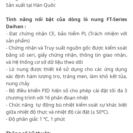
Sản xuất tại Hàn Quốc
Tính năng nổi bật của dòng lò nung FT-Series
Daihan :
- Đạt chứng nhận CE, bảo hiểm PL (Trách nhiệm với
sản phẩm)
- Chứng nhận và Truy suất nguồn gốc được kiểm soát
bằng số seri, giấy chứng nhận, thông tin giao nhận,
và Hệ thống cơ sở dữ liệu theo dõi
- Lò nung được thiết kế sử dụng cho các ứng dụng
xác định hàm lượng tro, tráng men, làm khô kết tủa,
nung chảy
- Bộ điều khiển PID hiện số cho phép cài đặt tối đa 3
chương trình với 16 phân đoạn nhiệt
- Chức năng tự động bù nhiệt kiểm soát sự khác biệt
giữa nhiệt độ thực và nhiệt độ cài đặt (± 50℃).
- Độ phân giải: 1 ℃, 1 phút