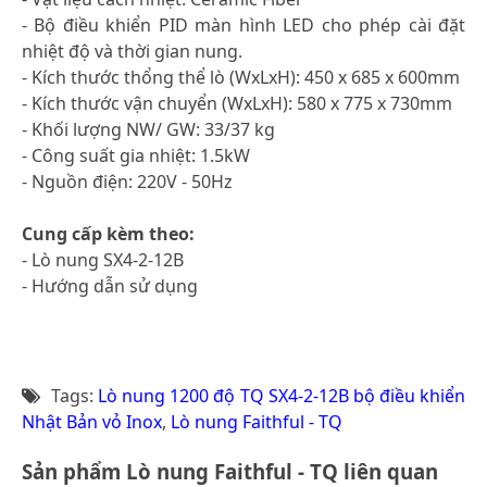
- Bộ điều khiển PID màn hình LED cho phép cài đặt
nhiệt độ và thời gian nung.
- Kích thước thổng thể lò (WxLxH): 450 x 685 x 600mm
- Kích thước vận chuyển (WxLxH): 580 x 775 x 730mm
- Khối lượng NW/ GW: 33/37 kg
- Công suất gia nhiệt: 1.5kW
- Nguồn điện: 220V - 50Hz
Cung cấp kèm theo:
- Lò nung SX4-2-12B
- Hướng dẫn sử dụng
Tags:
Lò nung 1200 độ TQ SX4-2-12B bộ điều khiển
Nhật Bản vỏ Inox
,
Lò nung Faithful - TQ
Sản phẩm Lò nung Faithful - TQ liên quan