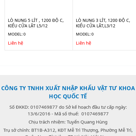
LÒ NUNG 5 LÍT , 1200 ĐỘ C,
LÒ NUNG 3 LÍT, 1200 ĐỘ C,
KIỂU CỬA LẬT L5/12
KIỂU CỬA LẬT,L3/12
MODEL: 0
MODEL: 0
Liên hệ
Liên hệ
CÔNG TY TNHH XUẤT NHẬP KHẨU VẬT TƯ KHOA
HỌC QUỐC TẾ
Số ĐKKD: 0107469877 do Sở kế hoạch đầu tư cấp ngày:
13/6/2016 - Mã số thuế: 0107469877
Chịu trách nhiệm: Tuyển Quang Hùng
Trụ sở chính: BT1B-A312, KĐT Mễ Trì Thượng, Phường Mễ Trì,