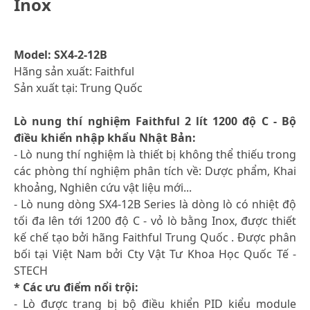
Inox
Model: SX4-2-12B
Hãng sản xuất: Faithful
Sản xuất tại: Trung Quốc
Lò nung thí nghiệm Faithful 2 lít 1200 độ C - Bộ
điều khiển nhập khẩu Nhật Bản:
- Lò nung thí nghiệm là thiết bị không thể thiếu trong
các phòng thí nghiệm phân tích về: Dược phẩm, Khai
khoảng, Nghiên cứu vật liệu mới...
- Lò nung dòng SX4-12B Series là dòng lò có nhiệt độ
tối đa lên tới 1200 độ C - vỏ lò bằng Inox, được thiết
kế chế tạo bởi hãng Faithful Trung Quốc . Được phân
bối tại Việt Nam bởi Cty Vật Tư Khoa Học Quốc Tế -
STECH
* Các ưu điểm nổi trội:
- Lò được trang bị bộ điều khiển PID kiểu module