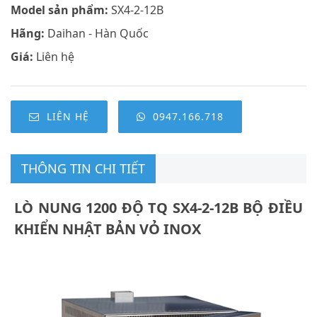
Model sản phẩm:
SX4-2-12B
Hãng:
Daihan - Hàn Quốc
Giá:
Liên hệ
LIÊN HỆ
0947.166.718
THÔNG TIN CHI TIẾT
LÒ NUNG 1200 ĐỘ TQ SX4-2-12B BỘ ĐIỀU
KHIỂN NHẬT BẢN VỎ INOX