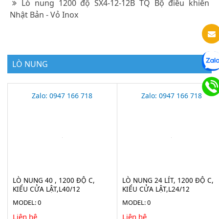
Lò nung 1200 độ SX4-12-12B TQ Bộ điều khiển
Nhật Bản - Vỏ Inox
LÒ NUNG
Zalo: 0947 166 718
Zalo: 0947 166 718
LÒ NUNG 40 , 1200 ĐỘ C,
LÒ NUNG 24 LÍT, 1200 ĐỘ C,
KIỂU CỬA LẬT,L40/12
KIỂU CỬA LẬT,L24/12
MODEL: 0
MODEL: 0
Liên hệ
Liên hệ