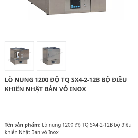
LÒ NUNG 1200 ĐỘ TQ SX4-2-12B BỘ ĐIỀU
KHIỂN NHẬT BẢN VỎ INOX
Tên sản phẩm:
Lò nung 1200 độ TQ SX4-2-12B bộ điều
khiển Nhật Bản vỏ Inox