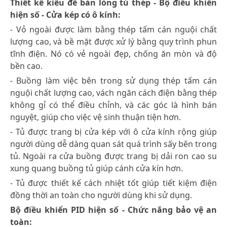
Thiết kế kiểu để bàn lòng tủ thép - Bộ điều khiển
hiện số - Cửa kép có ô kính:
- Vỏ ngoài được làm bằng thép tấm cán nguội chất
lượng cao, và bề mặt được xử lý bằng quy trình phun
tĩnh điện. Nó có vẻ ngoài đẹp, chống ăn mòn và độ
bền cao.
- Buồng làm việc bên trong sử dụng thép tấm cán
nguội chất lượng cao, vách ngăn cách điện bằng thép
không gỉ có thể điều chỉnh, và các góc là hình bán
nguyệt, giúp cho việc vệ sinh thuận tiện hơn.
- Tủ được trang bị cửa kép với ô cửa kính rộng giúp
người dùng dễ dàng quan sát quá trình sấy bên trong
tủ. Ngoài ra cửa buồng được trang bị dải ron cao su
xung quang buồng tủ giúp cánh cửa kín hơn.
- Tủ được thiết kế cách nhiệt tốt giúp tiết kiệm điện
đồng thời an toàn cho người dùng khi sử dụng.
Bộ điều khiển PID hiện số - Chức năng bảo vệ an
toàn: