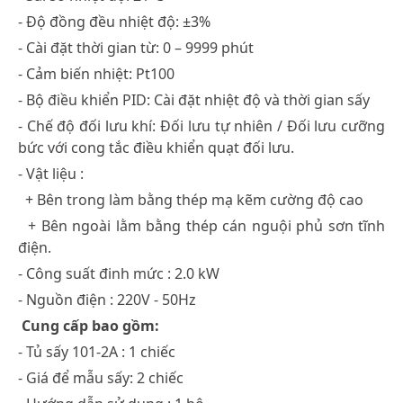
- Độ đồng đều nhiệt độ: ±3%
- Cài đặt thời gian từ: 0 – 9999 phút
- Cảm biến nhiệt: Pt100
- Bộ điều khiển PID: Cài đặt nhiệt độ và thời gian sấy
- Chế độ đối lưu khí: Đối lưu tự nhiên / Đối lưu cưỡng
bức với cong tắc điều khiển quạt đối lưu.
- Vật liệu :
+ Bên trong làm bằng thép mạ kẽm cường độ cao
+ Bên ngoài lằm bằng thép cán nguội phủ sơn tĩnh
điện.
- Công suất đinh mức : 2.0 kW
- Nguồn điện : 220V - 50Hz
Cung cấp bao gồm:
- Tủ sấy 101-2A : 1 chiếc
- Giá để mẫu sấy: 2 chiếc