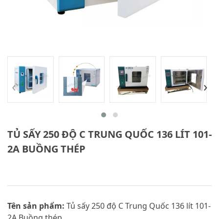
‹
›
TỦ SẤY 250 ĐỘ C TRUNG QUỐC 136 LÍT 101-
2A BUỒNG THÉP
Tên sản phẩm:
Tủ sấy 250 độ C Trung Quốc 136 lít 101-
2A Buồng thép