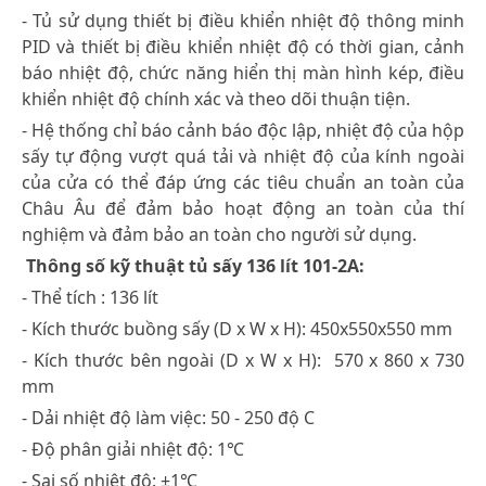
- Tủ sử dụng thiết bị điều khiển nhiệt độ thông minh
PID và thiết bị điều khiển nhiệt độ có thời gian, cảnh
báo nhiệt độ, chức năng hiển thị màn hình kép, điều
khiển nhiệt độ chính xác và theo dõi thuận tiện.
- Hệ thống chỉ báo cảnh báo độc lập, nhiệt độ của hộp
sấy tự động vượt quá tải và nhiệt độ của kính ngoài
của cửa có thể đáp ứng các tiêu chuẩn an toàn của
Châu Âu để đảm bảo hoạt động an toàn của thí
nghiệm và đảm bảo an toàn cho người sử dụng.
Thông số kỹ thuật tủ sấy 136 lít 101-2A:
- Thể tích : 136 lít
- Kích thước buồng sấy (D x W x H): 450x550x550 mm
- Kích thước bên ngoài (D x W x H): 570 x 860 x 730
mm
- Dải nhiệt độ làm việc: 50 - 250 độ C
- Độ phân giải nhiệt độ: 1℃
- Sai số nhiệt độ: ±1℃