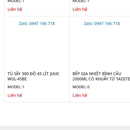
MODEL: 1
MODEL: 1
Liên hệ
Liên hệ
Zalo: 0947 166 718
Zalo: 0947 166 718
TỦ SẤY 300 ĐỘ 45 LÍT JIAXI
BẾP GIA NHIỆT BÌNH CẦU
WGL-45BE
2000ML CÓ KHUẤY TỪ TAISIT
HMS-2000D
MODEL: 1
MODEL: 0
Liên hệ
Liên hệ