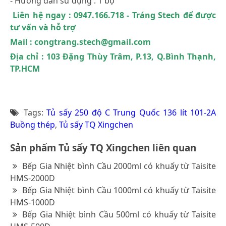
- Hướng dẫn sử dụng : 1 bộ
Liên hệ ngay : 0947.166.718 - Tráng Stech để được
tư vấn và hỗ trợ
Mail : congtrang.stech@gmail.com
Địa chỉ : 103 Đặng Thùy Trâm, P.13, Q.Bình Thạnh,
TP.HCM
Tags:
Tủ sấy 250 độ C Trung Quốc 136 lít 101-2A
Buồng thép
,
Tủ sấy TQ Xingchen
Sản phẩm Tủ sấy TQ Xingchen liên quan
Bếp Gia Nhiệt bình Cầu 2000ml có khuấy từ Taisite
HMS-2000D
Bếp Gia Nhiệt bình Cầu 1000ml có khuấy từ Taisite
HMS-1000D
Bếp Gia Nhiệt bình Cầu 500ml có khuấy từ Taisite