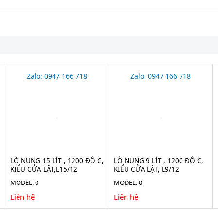
Zalo: 0947 166 718
Zalo: 0947 166 718
LÒ NUNG 15 LÍT , 1200 ĐỘ C,
LÒ NUNG 9 LÍT , 1200 ĐỘ C,
KIỂU CỬA LẬT,L15/12
KIỂU CỬA LẬT, L9/12
MODEL: 0
MODEL: 0
Liên hệ
Liên hệ