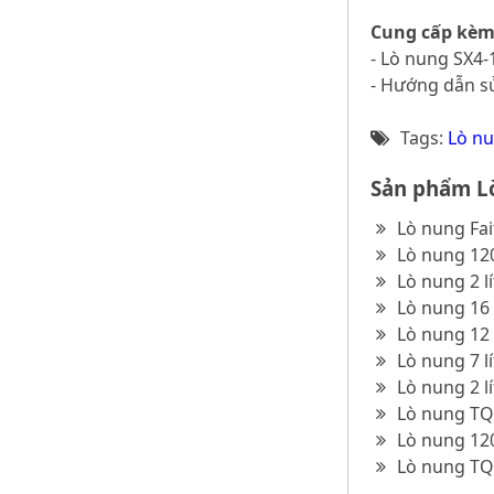
Cung cấp kèm
- Lò nung SX4-
- Hướng dẫn 
Tags:
Lò nu
Sản phẩm Lò
Lò nung Fai
Lò nung 120
Lò nung 2 l
Lò nung 16 
Lò nung 12 
Lò nung 7 l
Lò nung 2 l
Lò nung TQ 
Lò nung 120
Lò nung TQ 