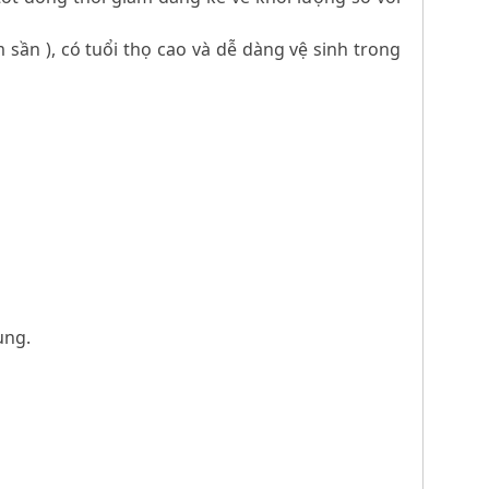
sần ), có tuổi thọ cao và dễ dàng vệ sinh trong
ung.