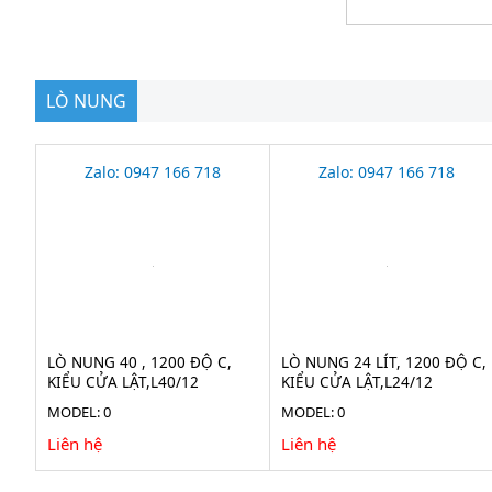
LÒ NUNG
Zalo: 0947 166 718
Zalo: 0947 166 718
LÒ NUNG 40 , 1200 ĐỘ C,
LÒ NUNG 24 LÍT, 1200 ĐỘ C,
KIỂU CỬA LẬT,L40/12
KIỂU CỬA LẬT,L24/12
MODEL: 0
MODEL: 0
Liên hệ
Liên hệ