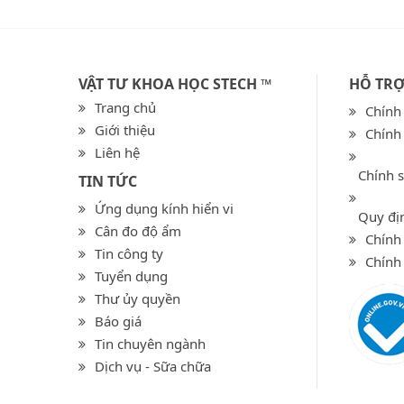
VẬT TƯ KHOA HỌC STECH ™
HỖ TR
Trang chủ
Chính
Giới thiệu
Chính
Liên hệ
Chính 
TIN TỨC
Ứng dụng kính hiển vi
Quy địn
Cân đo độ ẩm
Chính 
Tin công ty
Chính
Tuyển dụng
Thư ủy quyền
Báo giá
Tin chuyên ngành
Dịch vụ - Sữa chữa