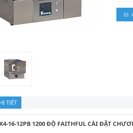
I TIẾT
X4-16-12PB 1200 ĐỘ FAITHFUL CÀI ĐẶT CHƯƠ