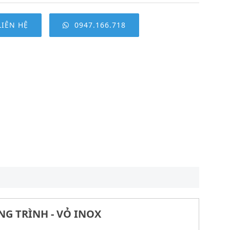
LIÊN HỆ
0947.166.718
NG TRÌNH - VỎ INOX