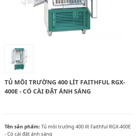
TỦ MÔI TRƯỜNG 400 LÍT FAITHFUL RGX-
400E - CÓ CÀI ĐẶT ÁNH SÁNG
Tên sản phẩm:
Tủ môi trường 400 lít Faithful RGX-400E
- Có cài đặt ánh sáng