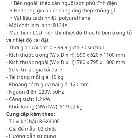
+ Bên ngoài: thép cán nguội sơn phủ tĩnh điện
+ Hệ thống gia nhiệt bằng ống thép không gỉ
+ Vật liệu cách nhiệt: polyurethane
- Môi chất làm lạnh: R134A
- Màn hình LCD hiển thị nhiệt độ thực tế bên trong tủ
và nhiệt độ cài đặt
- Thời gian cài đặt: 0 ~ 99.9 giờ x 30 section
- Kích thước trong (W x D x H): 590 x 620 x 1100 mm
- Kích thước ngoài (W x D x H): 780 x 795 x 1800 mm
- Số vị trí lắp giá tối đa: 7
- Tải trọng mỗi giá: 15 kg
- Khoảng cách giữa hai giá: 120 mm
- Nguồn điện: 220V, 50Hz
- Công suất: 1.2 kW
- Khối lượng (NW/GW): 81/122 kg
Cung cấp kèm theo:
- Tủ vi khí hậu RGX400E
- Giá để mẫu: 02 chiếc
- Hướng dẫn sử dụng