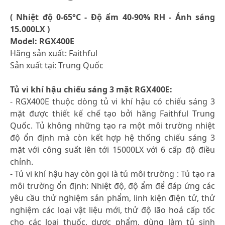
( Nhiệt độ 0-65°C - Độ ẩm 40-90% RH - Ánh sáng
15.000LX )
Model: RGX400E
Hãng sản xuất: Faithful
Sản xuất tại: Trung Quốc
Tủ vi khí hậu chiếu sáng 3 mặt RGX400E:
- RGX400E thuộc dòng tủ vi khí hậu có chiếu sáng 3
mặt được thiết kế chế tạo bởi hãng Faithful Trung
Quốc. Tủ không những tạo ra một môi trường nhiệt
độ ổn định mà còn kết hợp hệ thống chiếu sáng 3
mặt với công suất lên tới 15000LX với 6 cấp độ điều
chỉnh.
- Tủ vi khí hậu hay còn gọi là tủ môi trường : Tủ tạo ra
môi trường ổn định: Nhiệt độ, độ ẩm để đáp ứng các
yêu cầu thử nghiệm sản phẩm, linh kiện điện tử, thử
nghiệm các loại vật liệu mới, thử độ lão hoá cấp tốc
cho các loại thuốc, dược phẩm, dùng làm tủ sinh