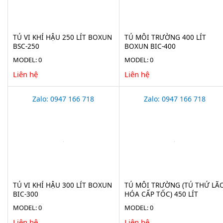
TỦ VI KHÍ HẬU 250 LÍT BOXUN
TỦ MÔI TRƯỜNG 400 LÍT
BSC-250
BOXUN BIC-400
MODEL: 0
MODEL: 0
Liên hệ
Liên hệ
Zalo: 0947 166 718
Zalo: 0947 166 718
TỦ VI KHÍ HẬU 300 LÍT BOXUN
TỦ MÔI TRƯỜNG (TỦ THỬ LÃ
BIC-300
HÓA CẤP TỐC) 450 LÍT
XINGCHEN BIC-450BEII
MODEL: 0
MODEL: 0
Liên hệ
Liên hệ