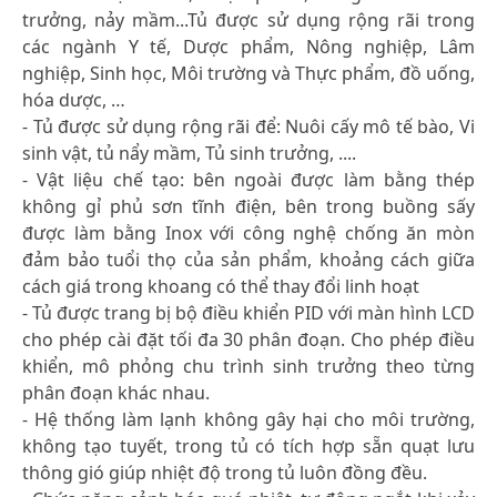
trưởng, nảy mầm...Tủ được sử dụng rộng rãi trong
các ngành Y tế, Dược phẩm, Nông nghiệp, Lâm
nghiệp, Sinh học, Môi trường và Thực phẩm, đồ uống,
hóa dược, …
- Tủ được sử dụng rộng rãi để: Nuôi cấy mô tế bào, Vi
sinh vật, tủ nẩy mầm, Tủ sinh trưởng, ....
- Vật liệu chế tạo: bên ngoài được làm bằng thép
không gỉ phủ sơn tĩnh điện, bên trong buồng sấy
được làm bằng Inox với công nghệ chống ăn mòn
đảm bảo tuổi thọ của sản phẩm, khoảng cách giữa
cách giá trong khoang có thể thay đổi linh hoạt
- Tủ được trang bị bộ điều khiển PID với màn hình LCD
cho phép cài đặt tối đa 30 phân đoạn. Cho phép điều
khiển, mô phỏng chu trình sinh trưởng theo từng
phân đoạn khác nhau.
- Hệ thống làm lạnh không gây hại cho môi trường,
không tạo tuyết, trong tủ có tích hợp sẵn quạt lưu
thông gió giúp nhiệt độ trong tủ luôn đồng đều.