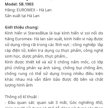
Model: SB.1903
Hãng: EUROMEX – Hà Lan
Sản xuất tại Hà Lan
Giới thiệu chung:
Kính hiển vi StereoBlue là loại kính hiển vi soi nổi do
hãng Euromex- Hà lan sản xuất, kính hiển vi này được
sử dụng rộng rãi trong các lĩnh vực : công nghiệp lắp
ráp điện tử, kiểm tra dụng cụ thực phẩm, công nghệ
sinh học, dược phẩm, thực phẩm...
Kính được thiết kế và xử lí chống nấm mốc, có lớp
phủ chống phản xạ ánh sáng, chống bụi chống ẩm,
chống rung có thể sử dụng trong nhiều điều kiện
khác nhau mà vẫn đảm bảo được độ bền và chất
lượng hình ảnh
Thông số kĩ thuật :
- Đầu quan sát: quan sát 3 mắt, Góc nghiêng 450,