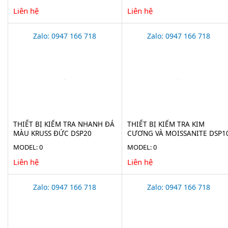
Liên hệ
Liên hệ
Zalo: 0947 166 718
Zalo: 0947 166 718
THIẾT BỊ KIỂM TRA NHANH ĐÁ
THIẾT BỊ KIỂM TRA KIM
MÀU KRUSS ĐỨC DSP20
CƯƠNG VÀ MOISSANITE DSP1
MODEL: 0
MODEL: 0
Liên hệ
Liên hệ
Zalo: 0947 166 718
Zalo: 0947 166 718