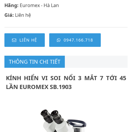
Hãng:
Euromex - Hà Lan
Giá:
Liên hệ
LIÊN HỆ
0947.166.718
THÔNG TIN CHI TIẾT
KÍNH HIỂN VI SOI NỔI 3 MẮT 7 TỚI 45
LẦN EUROMEX SB.1903