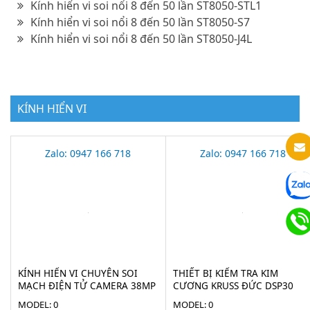
Kính hiển vi soi nổi 8 đến 50 lần ST8050-STL1
Kính hiển vi soi nổi 8 đến 50 lần ST8050-S7
Kính hiển vi soi nổi 8 đến 50 lần ST8050-J4L
KÍNH HIỂN VI
Zalo: 0947 166 718
Zalo: 0947 166 718
KÍNH HIỂN VI CHUYÊN SOI
THIẾT BỊ KIỂM TRA KIM
MẠCH ĐIỆN TỬ CAMERA 38MP
CƯƠNG KRUSS ĐỨC DSP30
STECH-38M
MODEL: 0
MODEL: 0