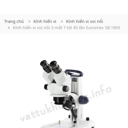
Trang chủ
Kính hiển vi
Kính hiển vi soi nổi
Kính hiển vi soi nổi 3 mắt 7 tới 45 lần Euromex SB.1903