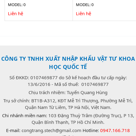
MODEL: 0
MODEL: 0
Liên hệ
Liên hệ
CÔNG TY TNHH XUẤT NHẬP KHẨU VẬT TƯ KHOA
HỌC QUỐC TẾ
Số ĐKKD: 0107469877 do Sở kế hoạch đầu tư cấp ngày:
13/6/2016 - Mã số thuế: 0107469877
Chịu trách nhiệm: Tuyển Quang Hùng
Trụ sở chính: BT1B-A312, KĐT Mễ Trì Thượng, Phường Mễ Trì,
Quận Nam Từ Liêm, TP Hà Nội, Việt Nam.
Chi nhánh miền nam:
103 Đặng Thuỳ Trâm (Đường Trục), P 13,
Quận Bình Thạnh, TP Hồ Chí Minh.
E-mail:
congtrang.stech@gmail.com
Hotline:
0947.166.718