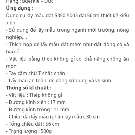
Hãng : Buerkle – Đức
Ứng dụng :
Dụng cụ lấy mẫu đất 5350-5003 dài 56cm thiết kế kiểu
xiên
- Sử dụng để lấy mẫu trong ngành môi trường, nông
nghiệp,…
- Thích hợp để lấy mẫu đất mềm như đất đồng cỏ và
bãi cỏ …
- Vật liệu bằng thép không gỉ có khả năng chống ăn
mòn
- Tay cầm chữ T chắc chắn
- Lấy mẫu an toàn, dễ dàng sử dụng và vệ sinh
Thông số kĩ thuật :
- Vật liệu : Thép không gỉ
- Đường kính xiên : 17 mm
- Đường kính trong : 11 mm
- Chiều dài lấy mẫu (phần lấy mẫu): 30 cm
- Tổng chiều dài : 56 cm
- Trọng lượng : 500g