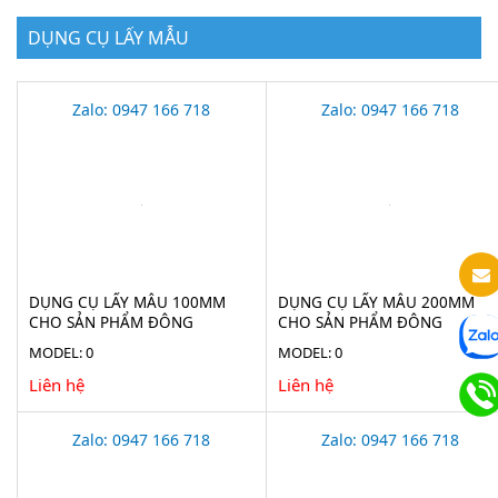
DỤNG CỤ LẤY MẪU
Zalo: 0947 166 718
Zalo: 0947 166 718
DỤNG CỤ LẤY MẪU 100MM
DỤNG CỤ LẤY MẪU 200MM
CHO SẢN PHẨM ĐÔNG
CHO SẢN PHẨM ĐÔNG
LẠNH(ICE BORER) BURKLE
LẠNH(ICE BORER) BURKLE
MODEL: 0
MODEL: 0
5323-0190
5323-0200
Liên hệ
Liên hệ
Zalo: 0947 166 718
Zalo: 0947 166 718