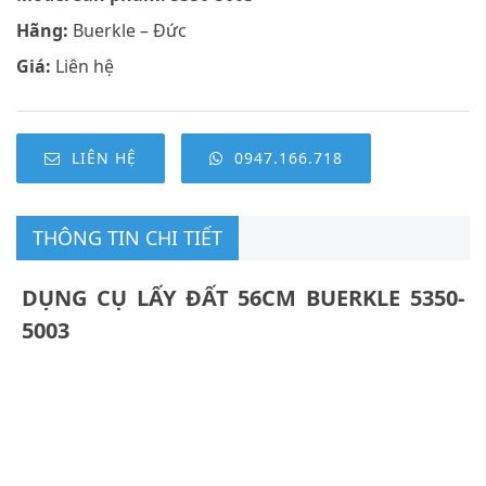
Hãng:
Buerkle – Đức
Giá:
Liên hệ
LIÊN HỆ
0947.166.718
THÔNG TIN CHI TIẾT
DỤNG CỤ LẤY ĐẤT 56CM BUERKLE 5350-
5003