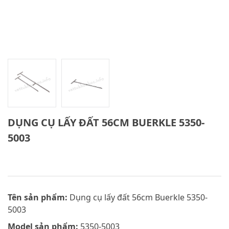
DỤNG CỤ LẤY ĐẤT 56CM BUERKLE 5350-
5003
Tên sản phẩm:
Dụng cụ lấy đất 56cm Buerkle 5350-
5003
Model sản phẩm:
5350-5003