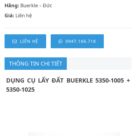
Hãng:
Buerkle – Đức
Giá:
Liên hệ
LIÊN HỆ
0947.166.718
THÔNG TIN CHI TIẾT
DỤNG CỤ LẤY ĐẤT BUERKLE 5350-1005 +
5350-1025