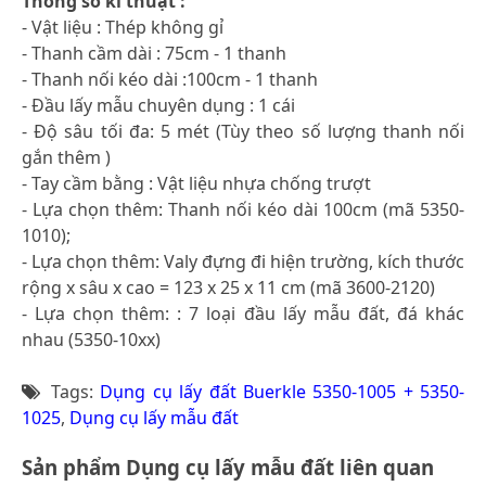
Thông số kĩ thuật :
- Vật liệu : Thép không gỉ
- Thanh cầm dài : 75cm - 1 thanh
- Thanh nối kéo dài :100cm - 1 thanh
- Đầu lấy mẫu chuyên dụng : 1 cái
- Độ sâu tối đa: 5 mét (Tùy theo số lượng thanh nối
gắn thêm )
- Tay cầm bằng : Vật liệu nhựa chống trượt
- Lựa chọn thêm: Thanh nối kéo dài 100cm (mã 5350-
1010);
- Lựa chọn thêm: Valy đựng đi hiện trường, kích thước
rộng x sâu x cao = 123 x 25 x 11 cm (mã 3600-2120)
- Lựa chọn thêm: : 7 loại đầu lấy mẫu đất, đá khác
nhau (5350-10xx)
Tags:
Dụng cụ lấy đất Buerkle 5350-1005 + 5350-
1025
,
Dụng cụ lấy mẫu đất
Sản phẩm Dụng cụ lấy mẫu đất liên quan