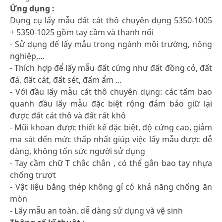
Ứng dụng :
Dụng cụ lấy mẫu đất cát thô chuyên dụng 5350-1005
+ 5350-1025 gồm tay cầm và thanh nối
- Sử dụng để lấy mẫu trong ngành môi trường, nông
nghiệp,…
- Thích hợp để lấy mẫu đất cứng như đất đồng cỏ, đất
đá, đất cát, đất sét, đấm ẩm …
- Với đầu lấy mẫu cát thô chuyên dụng: các tấm bao
quanh đầu lấy mẫu đặc biệt rộng đảm bảo giữ lại
được đất cát thô và đất rất khô
- Mũi khoan được thiết kế đặc biệt, độ cứng cao, giảm
ma sát đến mức thấp nhất giúp việc lấy mẫu được dễ
dàng, không tốn sức người sử dụng
- Tay cầm chữ T chắc chắn , có thể gắn bao tay nhựa
chống trượt
- Vật liệu bằng thép không gỉ có khả năng chống ăn
mòn
- Lấy mẫu an toàn, dễ dàng sử dụng và vệ sinh