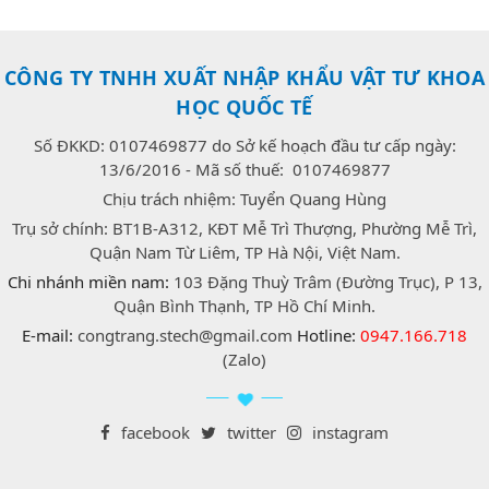
CÔNG TY TNHH XUẤT NHẬP KHẨU VẬT TƯ KHOA
HỌC QUỐC TẾ
Số ĐKKD: 0107469877 do Sở kế hoạch đầu tư cấp ngày:
13/6/2016 - Mã số thuế: 0107469877
Chịu trách nhiệm: Tuyển Quang Hùng
Trụ sở chính: BT1B-A312, KĐT Mễ Trì Thượng, Phường Mễ Trì,
Quận Nam Từ Liêm, TP Hà Nội, Việt Nam.
Chi nhánh miền nam:
103 Đặng Thuỳ Trâm (Đường Trục), P 13,
Quận Bình Thạnh, TP Hồ Chí Minh.
E-mail:
congtrang.stech@gmail.com
Hotline:
0947.166.718
(Zalo)
facebook
twitter
instagram