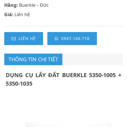
Hãng:
Buerkle – Đức
Giá:
Liên hệ
LIÊN HỆ
0947.166.718
THÔNG TIN CHI TIẾT
DỤNG CỤ LẤY ĐẤT BUERKLE 5350-1005 +
5350-1035