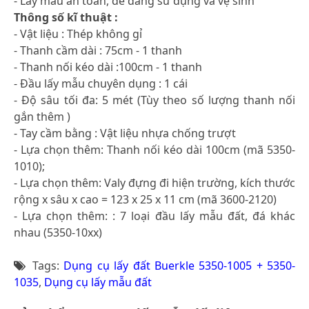
- Lấy mẫu an toàn, dễ dàng sử dụng và vệ sinh
Thông số kĩ thuật :
- Vật liệu : Thép không gỉ
- Thanh cầm dài : 75cm - 1 thanh
- Thanh nối kéo dài :100cm - 1 thanh
- Đầu lấy mẫu chuyên dụng : 1 cái
- Độ sâu tối đa: 5 mét (Tùy theo số lượng thanh nối
gắn thêm )
- Tay cầm bằng : Vật liệu nhựa chống trượt
- Lựa chọn thêm: Thanh nối kéo dài 100cm (mã 5350-
1010);
- Lựa chọn thêm: Valy đựng đi hiện trường, kích thước
rộng x sâu x cao = 123 x 25 x 11 cm (mã 3600-2120)
- Lựa chọn thêm: : 7 loại đầu lấy mẫu đất, đá khác
nhau (5350-10xx)
Tags:
Dụng cụ lấy đất Buerkle 5350-1005 + 5350-
1035
,
Dụng cụ lấy mẫu đất