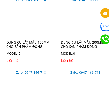
Zalo: 0947 166 718
Zalo: 0947 166 718
DỤNG CỤ LẤY MẪU 100MM
DỤNG CỤ LẤY MẪU 200MM
CHO SẢN PHẨM ĐÔNG
CHO SẢN PHẨM ĐÔNG
LẠNH(ICE BORER) BURKLE
LẠNH(ICE BORER) BURKLE
MODEL: 0
MODEL: 0
5323-0190
5323-0200
Liên hệ
Liên hệ
Zalo: 0947 166 718
Zalo: 0947 166 718