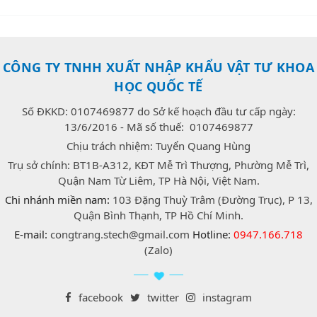
CÔNG TY TNHH XUẤT NHẬP KHẨU VẬT TƯ KHOA
HỌC QUỐC TẾ
Số ĐKKD: 0107469877 do Sở kế hoạch đầu tư cấp ngày:
13/6/2016 - Mã số thuế: 0107469877
Chịu trách nhiệm: Tuyển Quang Hùng
Trụ sở chính: BT1B-A312, KĐT Mễ Trì Thượng, Phường Mễ Trì,
Quận Nam Từ Liêm, TP Hà Nội, Việt Nam.
Chi nhánh miền nam:
103 Đặng Thuỳ Trâm (Đường Trục), P 13,
Quận Bình Thạnh, TP Hồ Chí Minh.
E-mail:
congtrang.stech@gmail.com
Hotline:
0947.166.718
(Zalo)
facebook
twitter
instagram