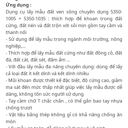
Ứng dụng :
Dụng cụ lấy mẫu đất ven sông chuyên dụng 5350-
1005 + 5350-1035 : thích hợp để khoan trong đất
cứng, đất nén và đất trộn với sỏi mịn gồm tay cầm và
thanh nối
- Sử dụng để lấy mẫu trong ngành môi trường, nông
nghiệp,…
- Thích hợp để lấy mẫu đất cứng như đất đồng cỏ, đất
đá, đất cát, đất sét, đấm ẩm …
- Với đầu lấy mẫu đa năng chuyên dụng: dùng để lấy
cả loại đất ít kết dính và kết dính nhiều
- Mũi khoan được thiết kế đặc biệt, độ cứng cao, giảm
ma sát đến mức thấp nhất giúp việc lấy mẫu được dễ
dàng, không tốn sức người sử dụng
- Tay cầm chữ T chắc chắn , có thể gắn bao tay nhựa
chống trượt
- Vật liệu bằng thép không gỉ có khả năng chống ăn
mòn