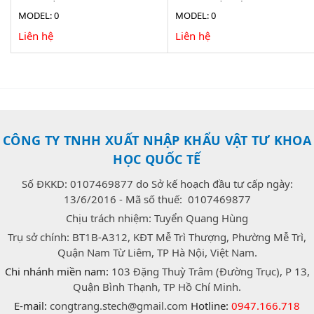
MODEL: 0
MODEL: 0
Liên hệ
Liên hệ
CÔNG TY TNHH XUẤT NHẬP KHẨU VẬT TƯ KHOA
HỌC QUỐC TẾ
Số ĐKKD: 0107469877 do Sở kế hoạch đầu tư cấp ngày:
13/6/2016 - Mã số thuế: 0107469877
Chịu trách nhiệm: Tuyển Quang Hùng
Trụ sở chính: BT1B-A312, KĐT Mễ Trì Thượng, Phường Mễ Trì,
Quận Nam Từ Liêm, TP Hà Nội, Việt Nam.
Chi nhánh miền nam:
103 Đặng Thuỳ Trâm (Đường Trục), P 13,
Quận Bình Thạnh, TP Hồ Chí Minh.
E-mail:
congtrang.stech@gmail.com
Hotline:
0947.166.718