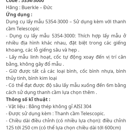
Code : 5354-3000
Hãng : Buerkle – Đức
Ứng dụng :
Dụng cụ lấy mẫu 5354-3000 – Sử dụng kèm với thanh
cầm Telescopic
- Dụng cụ lấy mẫu 5354-3000: Thích hợp lấy mẫu ở
nhiều địa hình khác nhau, đặt biệt trong các giếng
khoang, các lỗ giếng sâu và hẹp .
- Lấy mẫu linh hoạt, cốc tự động xoay đến vị trí cân
bằng, không gây đổ mẫu .
- Giữ được tất cả các loại bình, cốc bình nhựa, bình
thủy tinh, bình kim loại
- Có thể đạt được độ sâu lấy mẫu xuống đến 6m bằng
cách sử dụng thanh cầm lựa chọn thêm .
Thông số kĩ thuật :
- Vật liệu : Bằng thép không gỉ AISI 304
- Được sử dụng kèm : Thanh cầm Telescopic.
- Chiều dài điều chỉnh (có nhiều lựa chọn): điều chỉnh
125 tới 250 cm (có thể lựa chọn chiều dài tới 600cm)