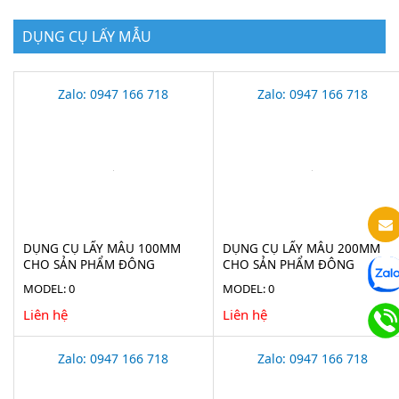
DỤNG CỤ LẤY MẪU
Zalo: 0947 166 718
Zalo: 0947 166 718
DỤNG CỤ LẤY MẪU 100MM
DỤNG CỤ LẤY MẪU 200MM
CHO SẢN PHẨM ĐÔNG
CHO SẢN PHẨM ĐÔNG
LẠNH(ICE BORER) BURKLE
LẠNH(ICE BORER) BURKLE
MODEL: 0
MODEL: 0
5323-0190
5323-0200
Liên hệ
Liên hệ
Zalo: 0947 166 718
Zalo: 0947 166 718