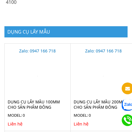
4100
DỤNG CỤ LẤY MẪU
Zalo: 0947 166 718
Zalo: 0947 166 718
DỤNG CỤ LẤY MẪU 100MM
DỤNG CỤ LẤY MẪU 200MM
CHO SẢN PHẨM ĐÔNG
CHO SẢN PHẨM ĐÔNG
LẠNH(ICE BORER) BURKLE
LẠNH(ICE BORER) BURKLE
MODEL: 0
MODEL: 0
5323-0190
5323-0200
Liên hệ
Liên hệ