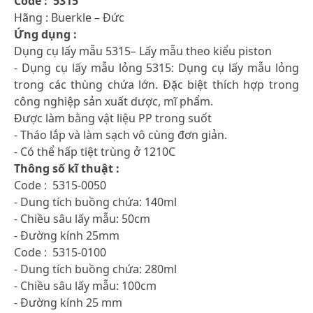
Code : 5315
Hãng : Buerkle – Đức
Ứng dụng :
Dụng cụ lấy mẫu 5315– Lấy mẫu theo kiểu piston
- Dụng cụ lấy mẫu lỏng 5315: Dụng cụ lấy mẫu lỏng
trong các thùng chứa lớn. Đặc biệt thích hợp trong
công nghiệp sản xuất dược, mĩ phẩm.
Được làm bằng vật liệu PP trong suốt
- Tháo lắp và làm sạch vô cùng đơn giản.
- Có thể hấp tiệt trùng ở 1210C
Thông số kĩ thuật :
Code : 5315-0050
- Dung tích buồng chứa: 140ml
- Chiều sâu lấy mẫu: 50cm
- Đường kính 25mm
Code : 5315-0100
- Dung tích buồng chứa: 280ml
- Chiều sâu lấy mẫu: 100cm
- Đường kính 25 mm