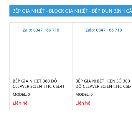
BẾP GIA NHIỆT - BLOCK GIA NHIỆT - BẾP ĐUN BÌNH C
Zalo: 0947 166 718
Zalo: 0947 166 718
BẾP GIA NHIỆT 380 ĐỘ
BẾP GIA NHIỆT HIỆN SỐ 380
CLEAVER SCIENTIFIC CSL-H
ĐỘ CLEAVER SCIENTIFIC CSL-
H
MODEL: 0
MODEL: 0
Liên hệ
Liên hệ