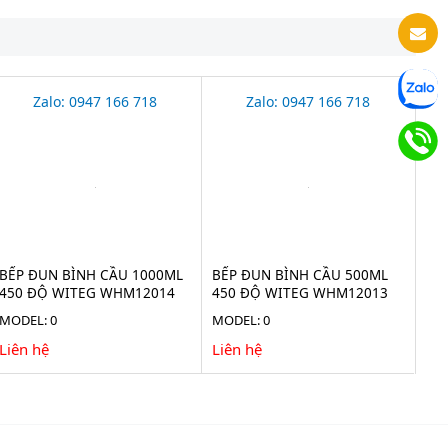
Zalo: 0947 166 718
Zalo: 0947 166 718
BẾP ĐUN BÌNH CẦU 1000ML
BẾP ĐUN BÌNH CẦU 500ML
450 ĐỘ WITEG WHM12014
450 ĐỘ WITEG WHM12013
MODEL: 0
MODEL: 0
Liên hệ
Liên hệ