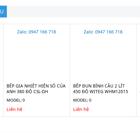
ẦU
Zalo: 0947 166 718
Zalo: 0947 166 718
BẾP GIA NHIỆT HIỆN SỐ CỦA
BẾP ĐUN BÌNH CẦU 2 LÍT
ANH 380 ĐỘ CSL-DH
450 ĐỘ WITEG WHM12015
MODEL: 0
MODEL: 0
Liên hệ
Liên hệ