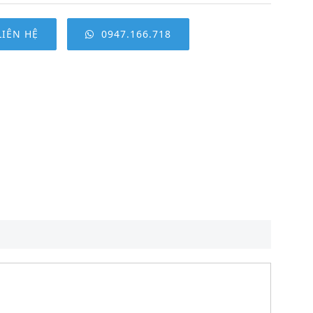
LIÊN HỆ
0947.166.718