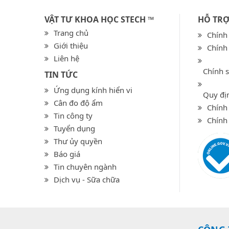
VẬT TƯ KHOA HỌC STECH ™
HỖ TR
Trang chủ
Chính
Giới thiệu
Chính
Liên hệ
Chính 
TIN TỨC
Ứng dụng kính hiển vi
Quy địn
Cân đo độ ẩm
Chính 
Tin công ty
Chính
Tuyển dụng
Thư ủy quyền
Báo giá
Tin chuyên ngành
Dịch vụ - Sữa chữa