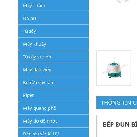
Máy li tâm
Đo pH
Tủ sấy
Máy khuấy
Tủ cấy vi sinh
Máy dập viên
Bể rửa siêu âm
Pipet
THÔNG TIN CH
Máy quang phổ
Máy đo độ nhớt
BẾP ĐUN BÌ
Đèn soi sắc kí UV