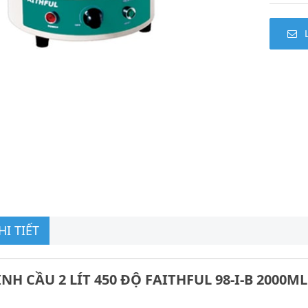
I TIẾT
NH CẦU 2 LÍT 450 ĐỘ FAITHFUL 98-I-B 2000ML