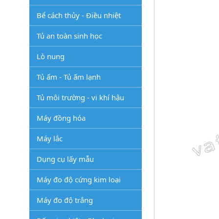
Bể cách thủy - Điều nhiệt
Tủ an toàn sinh học
Lò nung
Tủ ấm - Tủ ấm lạnh
Tủ môi trường - vi khí hậu
Máy đồng hóa
Máy lắc
Dụng cụ lấy mẫu
Máy đo độ cứng kim loại
Máy đo độ trắng