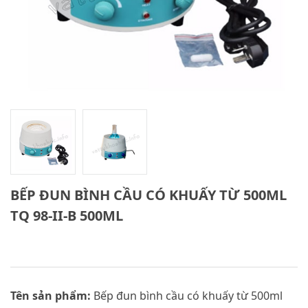
BẾP ĐUN BÌNH CẦU CÓ KHUẤY TỪ 500ML
TQ 98-II-B 500ML
Tên sản phẩm:
Bếp đun bình cầu có khuấy từ 500ml