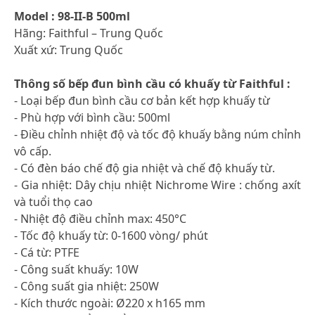
Model : 98-II-B 500ml
Hãng: Faithful – Trung Quốc
Xuất xứ: Trung Quốc
Thông số bếp đun bình cầu có khuấy từ Faithful :
- Loại bếp đun bình cầu cơ bản kết hợp khuấy từ
- Phù hợp với bình cầu: 500ml
- Điều chỉnh nhiệt độ và tốc độ khuấy bằng núm chỉnh
vô cấp.
- Có đèn báo chế độ gia nhiệt và chế độ khuấy từ.
- Gia nhiệt: Dây chịu nhiệt Nichrome Wire : chống axít
và tuổi thọ cao
- Nhiệt độ điều chỉnh max: 450°C
- Tốc độ khuấy từ: 0-1600 vòng/ phút
- Cá từ: PTFE
- Công suất khuấy: 10W
- Công suất gia nhiệt: 250W
- Kích thước ngoài: Ø220 x h165 mm