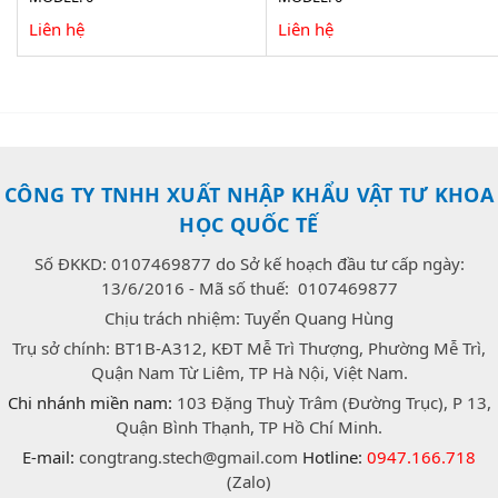
Liên hệ
Liên hệ
CÔNG TY TNHH XUẤT NHẬP KHẨU VẬT TƯ KHOA
HỌC QUỐC TẾ
Số ĐKKD: 0107469877 do Sở kế hoạch đầu tư cấp ngày:
13/6/2016 - Mã số thuế: 0107469877
Chịu trách nhiệm: Tuyển Quang Hùng
Trụ sở chính: BT1B-A312, KĐT Mễ Trì Thượng, Phường Mễ Trì,
Quận Nam Từ Liêm, TP Hà Nội, Việt Nam.
Chi nhánh miền nam:
103 Đặng Thuỳ Trâm (Đường Trục), P 13,
Quận Bình Thạnh, TP Hồ Chí Minh.
E-mail:
congtrang.stech@gmail.com
Hotline:
0947.166.718
(Zalo)