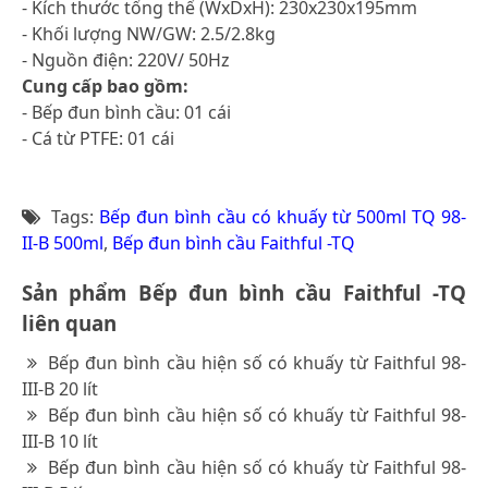
- Kích thước tổng thể (WxDxH): 230x230x195mm
- Khối lượng NW/GW: 2.5/2.8kg
- Nguồn điện: 220V/ 50Hz
Cung cấp bao gồm:
- Bếp đun bình cầu: 01 cái
- Cá từ PTFE: 01 cái
Tags:
Bếp đun bình cầu có khuấy từ 500ml TQ 98-
II-B 500ml
,
Bếp đun bình cầu Faithful -TQ
Sản phẩm Bếp đun bình cầu Faithful -TQ
liên quan
Bếp đun bình cầu hiện số có khuấy từ Faithful 98-
III-B 20 lít
Bếp đun bình cầu hiện số có khuấy từ Faithful 98-
III-B 10 lít
Bếp đun bình cầu hiện số có khuấy từ Faithful 98-