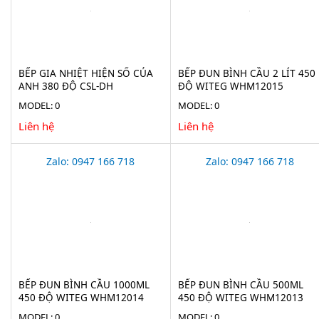
BẾP GIA NHIỆT HIỆN SỐ CỦA
BẾP ĐUN BÌNH CẦU 2 LÍT 450
ANH 380 ĐỘ CSL-DH
ĐỘ WITEG WHM12015
MODEL: 0
MODEL: 0
Liên hệ
Liên hệ
Zalo: 0947 166 718
Zalo: 0947 166 718
BẾP ĐUN BÌNH CẦU 1000ML
BẾP ĐUN BÌNH CẦU 500ML
450 ĐỘ WITEG WHM12014
450 ĐỘ WITEG WHM12013
MODEL: 0
MODEL: 0