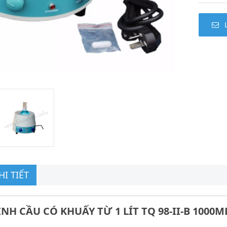
I TIẾT
NH CẦU CÓ KHUẤY TỪ 1 LÍT TQ 98-II-B 1000M