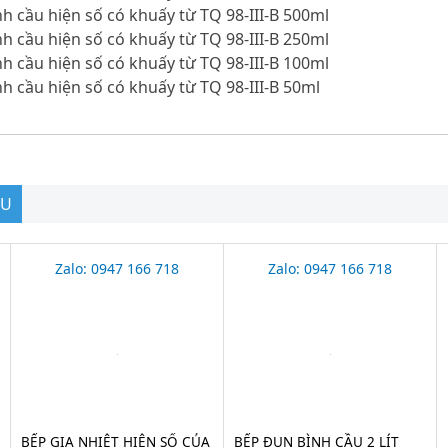
h cầu hiện số có khuấy từ TQ 98-III-B 500ml
h cầu hiện số có khuấy từ TQ 98-III-B 250ml
h cầu hiện số có khuấy từ TQ 98-III-B 100ml
h cầu hiện số có khuấy từ TQ 98-III-B 50ml
ẦU
Zalo: 0947 166 718
Zalo: 0947 166 718
BẾP GIA NHIỆT HIỆN SỐ CỦA
BẾP ĐUN BÌNH CẦU 2 LÍT