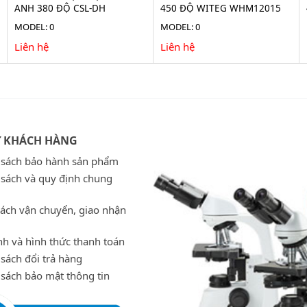
ANH 380 ĐỘ CSL-DH
450 ĐỘ WITEG WHM12015
MODEL: 0
MODEL: 0
Liên hệ
Liên hệ
Ợ KHÁCH HÀNG
 sách bảo hành sản phẩm
 sách và quy định chung
sách vận chuyển, giao nhận
h và hình thức thanh toán
sách đổi trả hàng
 sách bảo mật thông tin