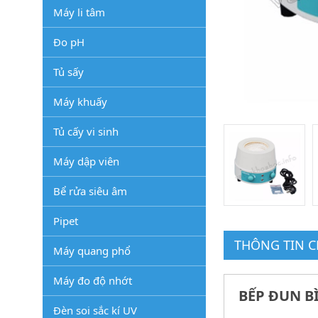
Máy li tâm
Đo pH
Tủ sấy
Máy khuấy
Tủ cấy vi sinh
Máy dập viên
Bể rửa siêu âm
Pipet
THÔNG TIN CH
Máy quang phổ
Máy đo độ nhớt
BẾP ĐUN BÌ
Đèn soi sắc kí UV