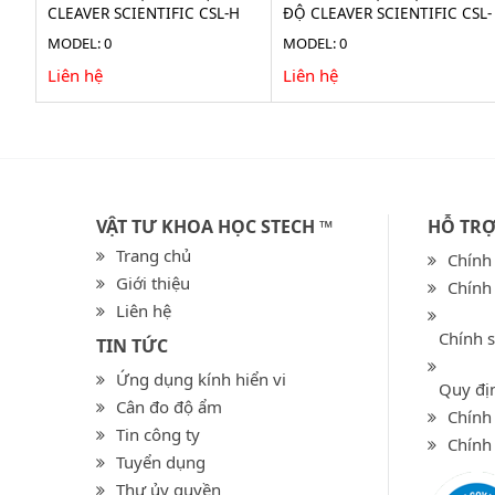
CLEAVER SCIENTIFIC CSL-H
ĐỘ CLEAVER SCIENTIFIC CSL-
H
MODEL: 0
MODEL: 0
Liên hệ
Liên hệ
VẬT TƯ KHOA HỌC STECH ™
HỖ TR
Trang chủ
Chính
Giới thiệu
Chính
Liên hệ
Chính 
TIN TỨC
Ứng dụng kính hiển vi
Quy địn
Cân đo độ ẩm
Chính 
Tin công ty
Chính
Tuyển dụng
Thư ủy quyền