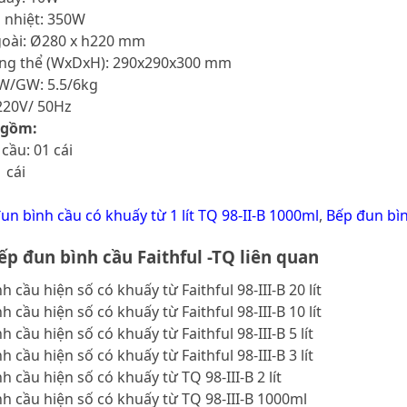
a nhiệt: 350W
goài: Ø280 x h220 mm
tổng thể (WxDxH): 290x290x300 mm
NW/GW: 5.5/6kg
220V/ 50Hz
 gồm:
cầu: 01 cái
 cái
un bình cầu có khuấy từ 1 lít TQ 98-II-B 1000ml
,
Bếp đun bìn
p đun bình cầu Faithful -TQ liên quan
 cầu hiện số có khuấy từ Faithful 98-III-B 20 lít
 cầu hiện số có khuấy từ Faithful 98-III-B 10 lít
 cầu hiện số có khuấy từ Faithful 98-III-B 5 lít
 cầu hiện số có khuấy từ Faithful 98-III-B 3 lít
h cầu hiện số có khuấy từ TQ 98-III-B 2 lít
h cầu hiện số có khuấy từ TQ 98-III-B 1000ml