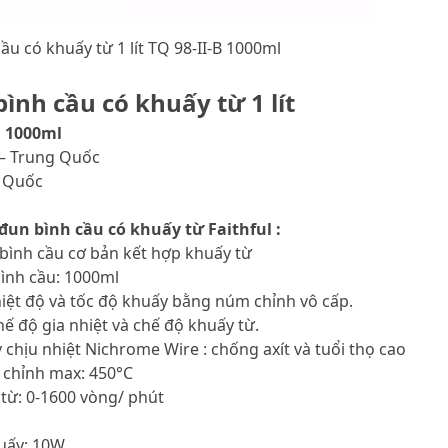
ầu có khuấy từ 1 lít TQ 98-II-B 1000ml
ình cầu có khuấy từ 1 lít
B 1000ml
 – Trung Quốc
g Quốc
đun bình cầu có khuấy từ Faithful :
 bình cầu cơ bản kết hợp khuấy từ
bình cầu: 1000ml
hiệt độ và tốc độ khuấy bằng núm chỉnh vô cấp.
hế độ gia nhiệt và chế độ khuấy từ.
y chịu nhiệt Nichrome Wire : chống axít và tuổi thọ cao
u chỉnh max: 450°C
 từ: 0-1600 vòng/ phút
huấy: 10W