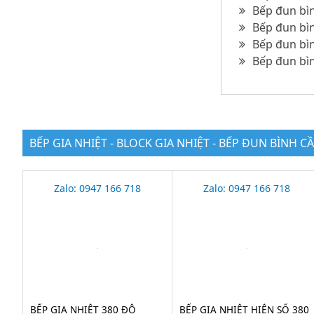
Bếp đun bìn
Bếp đun bìn
Bếp đun bìn
Bếp đun bìn
BẾP GIA NHIỆT - BLOCK GIA NHIỆT - BẾP ĐUN BÌNH C
Zalo: 0947 166 718
Zalo: 0947 166 718
BẾP GIA NHIỆT 380 ĐỘ
BẾP GIA NHIỆT HIỆN SỐ 380