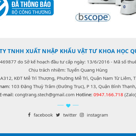
TY TNHH XUẤT NHẬP KHẨU VẬT TƯ KHOA HỌC Q
469877 do Sở kế hoạch đầu tư cấp ngày: 13/6/2016 - Mã số th
Chịu trách nhiệm: Tuyển Quang Hùng
-A312, KĐT Mễ Trì Thượng, Phường Mễ Trì, Quận Nam Từ Liêm, T
 nam:
103 Đặng Thuỳ Trâm (Đường Trục), P 13, Quận Bình Thạnh,
E-mail:
congtrang.stech@gmail.com
Hotline:
0947.166.718
(Zalo
facebook
twitter
instagram