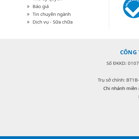
Báo giá
Tin chuyên ngành
Dịch vụ - Sữa chữa
CÔNG 
Số ĐKKD: 0107
Trụ sở chính: BT1B
Chi nhánh miền