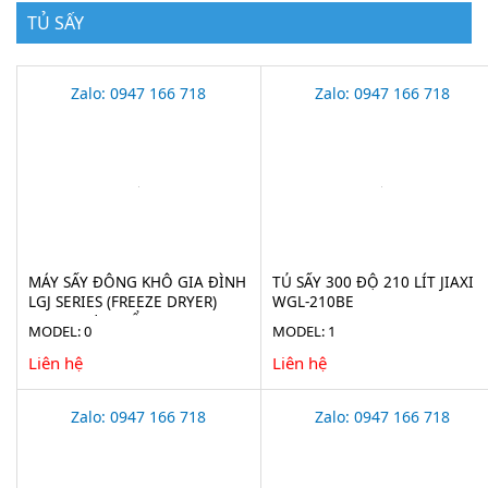
TỦ SẤY
Zalo: 0947 166 718
Zalo: 0947 166 718
MÁY SẤY ĐÔNG KHÔ GIA ĐÌNH
TỦ SẤY 300 ĐỘ 210 LÍT JIAXI
LGJ SERIES (FREEZE DRYER)
WGL-210BE
CHO THỰC PHẨM
MODEL: 0
MODEL: 1
Liên hệ
Liên hệ
Zalo: 0947 166 718
Zalo: 0947 166 718