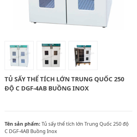
TỦ SẤY THỂ TÍCH LỚN TRUNG QUỐC 250
ĐỘ C DGF-4AB BUỒNG INOX
Tên sản phẩm:
Tủ sấy thể tích lớn Trung Quốc 250 độ
C DGF-4AB Buồng Inox