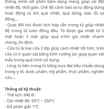
thông minh với phím bấm dạng màng giúp cài đặt
nhiệt độ, thời gian. Chế độ cảnh báo và tự động dừng
hoạt động tủ khi quá nhiệt, quá dòng, báo lỗi tự
động….
- Quạt đối lưu được tích hợp sẵn trong tủ giúp nhiệt
độ trong tủ luôn đồng đều. Tủ được gia nhiệt từ 2
mặt hoặc 3 mặt giúp quá trình gia nhiệt nhanh
chóng, ổn định.
- Cửa tủ là loại cửa 2 lớp giúp cách nhiệt tốt hơn, trên
cửa có ô quan sát bằng kính cường lực giúp quan sát
mẫu trong quá trình sử dụng.
- Lòng tủ bên trong tủ bằng inox đạt tiêu chuẩn dùng
trong y tế, dược phẩm, mỹ phẩm, thực phẩm, nghiên
cứu….
Thông số kỹ thuật:
- Thể tích: 640 lít
- Dải nhiệt độ: 50°C ~ 250°C
- Độ phân giải: 1°C