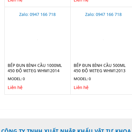
Zalo: 0947 166 718
Zalo: 0947 166 718
BẾP ĐUN BÌNH CẦU 1000ML
BẾP ĐUN BÌNH CẦU 500ML
450 ĐỘ WITEG WHM12014
450 ĐỘ WITEG WHM12013
MODEL: 0
MODEL: 0
Liên hệ
Liên hệ
CÔNG TY TNHH XUẤT NHẬP KHẨU VẬT TƯ KHOA