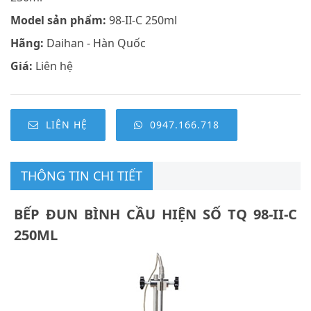
Model sản phẩm:
98-II-C 250ml
Hãng:
Daihan - Hàn Quốc
Giá:
Liên hệ
LIÊN HỆ
0947.166.718
THÔNG TIN CHI TIẾT
BẾP ĐUN BÌNH CẦU HIỆN SỐ TQ 98-II-C
250ML