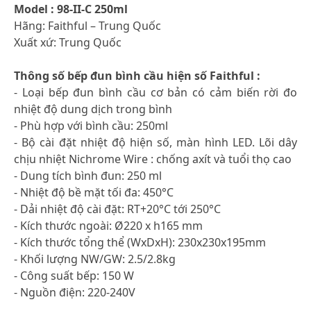
Model : 98-II-C 250ml
Hãng: Faithful – Trung Quốc
Xuất xứ: Trung Quốc
Thông số bếp đun bình cầu
hiện số
Faithful :
- Loại bếp đun bình cầu cơ bản có cảm biến rời đo
nhiệt độ dung dịch trong bình
- Phù hợp với bình cầu: 250ml
- Bộ cài đặt nhiệt độ hiện số, màn hình LED. Lõi dây
chịu nhiệt Nichrome Wire : chống axít và tuổi thọ cao
- Dung tích bình đun: 250 ml
- Nhiệt độ bề mặt tối đa: 450°C
- Dải nhiệt độ cài đặt: RT+20°C tới 250°C
- Kích thước ngoài: Ø220 x h165 mm
- Kích thước tổng thể (WxDxH): 230x230x195mm
- Khối lượng NW/GW: 2.5/2.8kg
- Công suất bếp: 150 W
- Nguồn điện: 220-240V