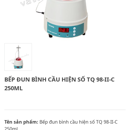
BẾP ĐUN BÌNH CẦU HIỆN SỐ TQ 98-II-C
250ML
Tên sản phẩm:
Bếp đun bình cầu hiện số TQ 98-II-C
250ml