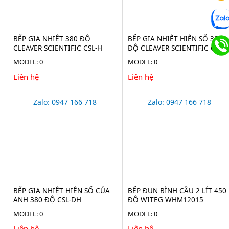
BẾP GIA NHIỆT 380 ĐỘ
BẾP GIA NHIỆT HIỆN SỐ 380
CLEAVER SCIENTIFIC CSL-H
ĐỘ CLEAVER SCIENTIFIC CSL-
MODEL: 0
MODEL: 0
Liên hệ
Liên hệ
Zalo: 0947 166 718
Zalo: 0947 166 718
BẾP GIA NHIỆT HIỆN SỐ CỦA
BẾP ĐUN BÌNH CẦU 2 LÍT 450
ANH 380 ĐỘ CSL-DH
ĐỘ WITEG WHM12015
MODEL: 0
MODEL: 0
Liên hệ
Liên hệ