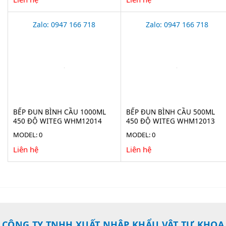
Zalo: 0947 166 718
Zalo: 0947 166 718
BẾP ĐUN BÌNH CẦU 1000ML
BẾP ĐUN BÌNH CẦU 500ML
450 ĐỘ WITEG WHM12014
450 ĐỘ WITEG WHM12013
MODEL: 0
MODEL: 0
Liên hệ
Liên hệ
CÔNG TY TNHH XUẤT NHẬP KHẨU VẬT TƯ KHOA