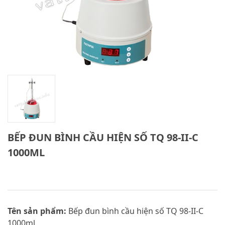
BẾP ĐUN BÌNH CẦU HIỆN SỐ TQ 98-II-C
1000ML
Tên sản phẩm:
Bếp đun bình cầu hiện số TQ 98-II-C
1000ml