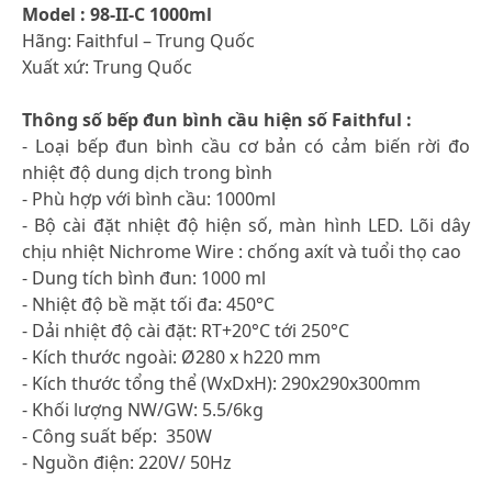
Model : 98-II-C 1000ml
Hãng: Faithful – Trung Quốc
Xuất xứ: Trung Quốc
Thông số bếp đun bình cầu
hiện số
Faithful :
- Loại bếp đun bình cầu cơ bản có cảm biến rời đo
nhiệt độ dung dịch trong bình
- Phù hợp với bình cầu: 1000ml
- Bộ cài đặt nhiệt độ hiện số, màn hình LED. Lõi dây
chịu nhiệt Nichrome Wire : chống axít và tuổi thọ cao
- Dung tích bình đun: 1000 ml
- Nhiệt độ bề mặt tối đa: 450°C
- Dải nhiệt độ cài đặt: RT+20°C tới 250°C
- Kích thước ngoài: Ø280 x h220 mm
- Kích thước tổng thể (WxDxH): 290x290x300mm
- Khối lượng NW/GW: 5.5/6kg
- Công suất bếp: 350W
- Nguồn điện: 220V/ 50Hz