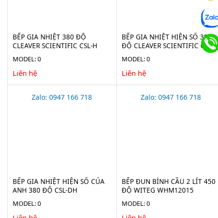
BẾP GIA NHIỆT 380 ĐỘ
BẾP GIA NHIỆT HIỆN SỐ 380
CLEAVER SCIENTIFIC CSL-H
ĐỘ CLEAVER SCIENTIFIC CSL-
MODEL: 0
MODEL: 0
Liên hệ
Liên hệ
Zalo: 0947 166 718
Zalo: 0947 166 718
BẾP GIA NHIỆT HIỆN SỐ CỦA
BẾP ĐUN BÌNH CẦU 2 LÍT 450
ANH 380 ĐỘ CSL-DH
ĐỘ WITEG WHM12015
MODEL: 0
MODEL: 0
Liên hệ
Liên hệ