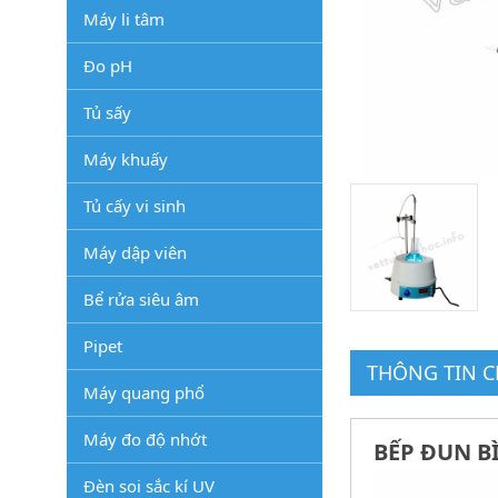
Máy li tâm
Đo pH
Tủ sấy
Máy khuấy
Tủ cấy vi sinh
Máy dập viên
Bể rửa siêu âm
Pipet
THÔNG TIN CH
Máy quang phổ
Máy đo độ nhớt
BẾP ĐUN BÌ
Đèn soi sắc kí UV