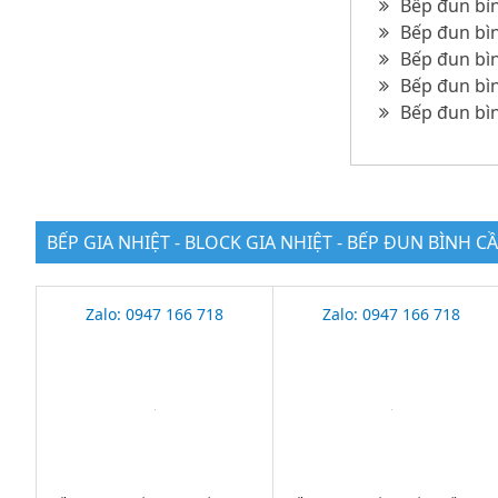
Bếp đun bìn
Bếp đun bìn
Bếp đun bìn
Bếp đun bìn
Bếp đun bình
BẾP GIA NHIỆT - BLOCK GIA NHIỆT - BẾP ĐUN BÌNH C
Zalo: 0947 166 718
Zalo: 0947 166 718