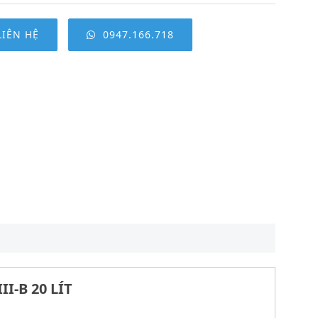
LIÊN HỆ
0947.166.718
I-B 20 LÍT