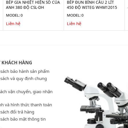
BẾP GIA NHIỆT HIỆN SỐ CỦA
BẾP ĐUN BÌNH CẦU 2 LÍT
ANH 380 ĐỘ CSL-DH
450 ĐỘ WITEG WHM12015
MODEL: 0
MODEL: 0
Liên hệ
Liên hệ
Ợ KHÁCH HÀNG
 sách bảo hành sản phẩm
 sách và quy định chung
sách vận chuyển, giao nhận
h và hình thức thanh toán
sách đổi trả hàng
 sách bảo mật thông tin