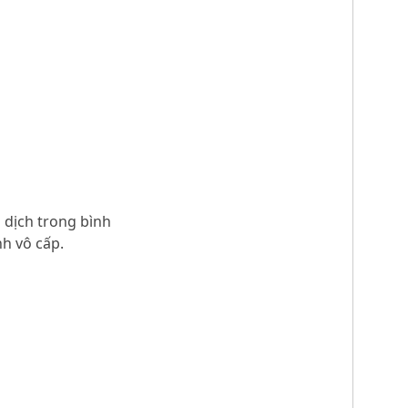
g dịch trong bình
nh vô cấp.