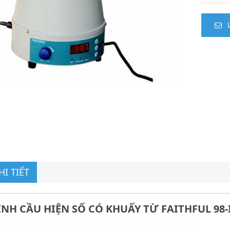
I TIẾT
NH CẦU HIỆN SỐ CÓ KHUẤY TỪ FAITHFUL 98-II