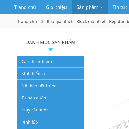
Trang chủ
Giới thiệu
Sản phẩm
Tin tức
Trang chủ
Bếp gia nhiệt - Block gia nhiệt - Bếp đun 
DANH MỤC SẢN PHẨM
Cân thí nghiệm
Kính hiển vi
Nồi hấp tiệt trùng
Tủ bảo quản
Máy cất nước
Kính lúp