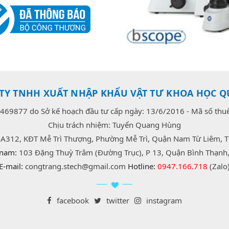
TY TNHH XUẤT NHẬP KHẨU VẬT TƯ KHOA HỌC Q
469877 do Sở kế hoạch đầu tư cấp ngày: 13/6/2016 - Mã số th
Chịu trách nhiệm: Tuyển Quang Hùng
-A312, KĐT Mễ Trì Thượng, Phường Mễ Trì, Quận Nam Từ Liêm, T
 nam:
103 Đặng Thuỳ Trâm (Đường Trục), P 13, Quận Bình Thạnh,
E-mail:
congtrang.stech@gmail.com
Hotline:
0947.166.718
(Zalo
facebook
twitter
instagram