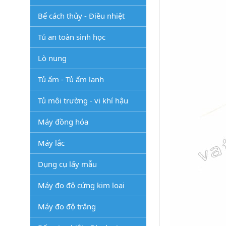
Bể cách thủy - Điều nhiệt
Tủ an toàn sinh học
Lò nung
Tủ ấm - Tủ ấm lạnh
Tủ môi trường - vi khí hậu
Máy đồng hóa
Máy lắc
Dụng cụ lấy mẫu
Máy đo độ cứng kim loại
Máy đo độ trắng