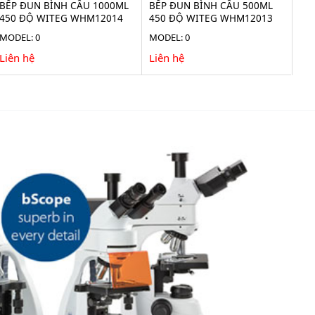
BẾP ĐUN BÌNH CẦU 1000ML
BẾP ĐUN BÌNH CẦU 500ML
450 ĐỘ WITEG WHM12014
450 ĐỘ WITEG WHM12013
MODEL: 0
MODEL: 0
Liên hệ
Liên hệ