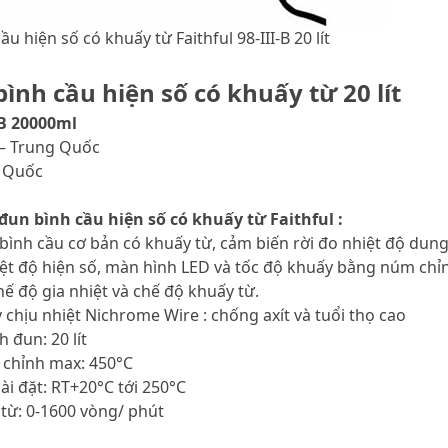
u hiện số có khuấy từ Faithful 98-III-B 20 lít
ình cầu hiện số có khuấy từ 20 lít
-B 20000ml
 – Trung Quốc
g Quốc
đun bình cầu hiện số có khuấy từ Faithful :
 bình cầu cơ bản có khuấy từ, cảm biến rời đo nhiệt độ dun
hiệt độ hiện số, màn hình LED và tốc độ khuấy bằng núm chỉ
hế độ gia nhiệt và chế độ khuấy từ.
y chịu nhiệt Nichrome Wire : chống axít và tuổi thọ cao
h đun: 20 lít
u chỉnh max: 450°C
cài đặt: RT+20°C tới 250°C
 từ: 0-1600 vòng/ phút