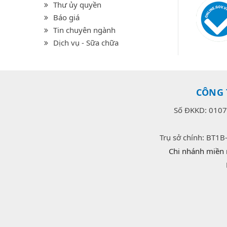
Thư ủy quyền
Báo giá
Tin chuyên ngành
Dịch vụ - Sữa chữa
CÔNG 
Số ĐKKD: 0107
Trụ sở chính: BT1B
Chi nhánh miền