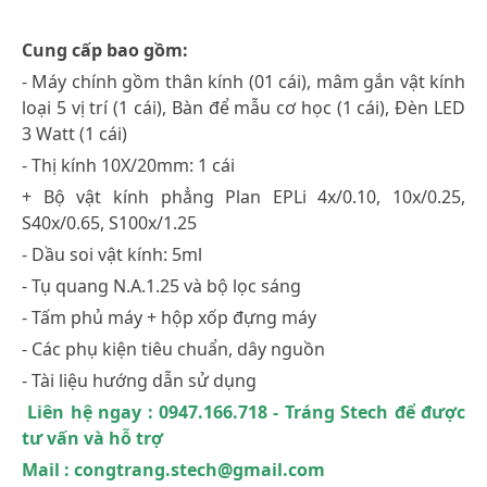
Cung cấp bao gồm:
- Máy chính gồm thân kính (01 cái), mâm gắn vật kính
loại 5 vị trí (1 cái), Bàn để mẫu cơ học (1 cái), Đèn LED
3 Watt (1 cái)
- Thị kính 10X/20mm: 1 cái
+ Bộ vật kính phẳng Plan EPLi 4x/0.10, 10x/0.25,
S40x/0.65, S100x/1.25
- Dầu soi vật kính: 5ml
- Tụ quang N.A.1.25 và bộ lọc sáng
- Tấm phủ máy + hộp xốp đựng máy
- Các phụ kiện tiêu chuẩn, dây nguồn
- Tài liệu hướng dẫn sử dụng
Liên hệ ngay : 0947.166.718 - Tráng Stech để được
tư vấn và hỗ trợ
Mail : congtrang.stech@gmail.com