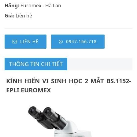
Hãng:
Euromex - Hà Lan
Giá:
Liên hệ
LIÊN HỆ
0947.166.718
THÔNG TIN CHI TIẾT
KÍNH HIỂN VI SINH HỌC 2 MẮT BS.1152-
EPLI EUROMEX