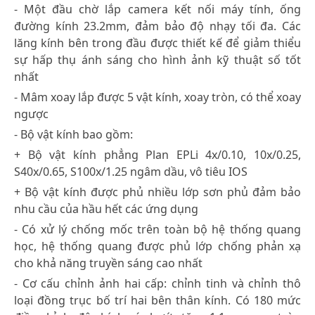
- Một đầu chờ lắp camera kết nối máy tính, ống
đường kính 23.2mm, đảm bảo độ nhạy tối đa. Các
lăng kính bên trong đầu được thiết kế để giảm thiểu
sự hấp thụ ánh sáng cho hình ảnh kỹ thuật số tốt
nhất
- Mâm xoay lắp được 5 vật kính, xoay tròn, có thể xoay
ngược
- Bộ vật kính bao gồm:
+ Bộ vật kính phẳng Plan EPLi 4x/0.10, 10x/0.25,
S40x/0.65, S100x/1.25 ngâm dầu, vô tiêu IOS
+ Bộ vật kính được phủ nhiều lớp sơn phủ đảm bảo
nhu cầu của hầu hết các ứng dụng
- Có xử lý chống mốc trên toàn bộ hệ thống quang
học, hệ thống quang được phủ lớp chống phản xạ
cho khả năng truyền sáng cao nhất
- Cơ cấu chỉnh ảnh hai cấp: chỉnh tinh và chỉnh thô
loại đồng trục bố trí hai bên thân kính. Có 180 mức