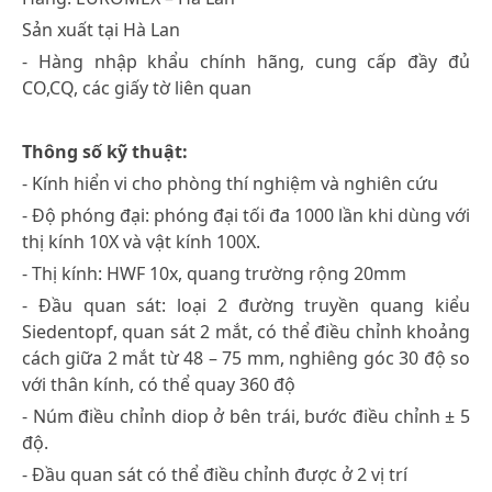
Sản xuất tại Hà Lan
- Hàng nhập khẩu chính hãng, cung cấp đầy đủ
CO,CQ, các giấy tờ liên quan
Thông số kỹ thuật:
- Kính hiển vi cho phòng thí nghiệm và nghiên cứu
- Độ phóng đại: phóng đại tối đa 1000 lần khi dùng với
thị kính 10X và vật kính 100X.
- Thị kính: HWF 10x, quang trường rộng 20mm
- Đầu quan sát: loại 2 đường truyền quang kiểu
Siedentopf, quan sát 2 mắt, có thể điều chỉnh khoảng
cách giữa 2 mắt từ 48 – 75 mm, nghiêng góc 30 độ so
với thân kính, có thể quay 360 độ
- Núm điều chỉnh diop ở bên trái, bước điều chỉnh ± 5
độ.
- Đầu quan sát có thể điều chỉnh được ở 2 vị trí