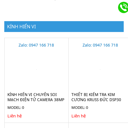
KÍNH HIỂN VI
Zalo: 0947 166 718
Zalo: 0947 166 718
KÍNH HIỂN VI CHUYÊN SOI
THIẾT BỊ KIỂM TRA KIM
MẠCH ĐIỆN TỬ CAMERA 38MP
CƯƠNG KRUSS ĐỨC DSP30
STECH-38M
MODEL: 0
MODEL: 0
Liên hệ
Liên hệ