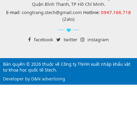
Quận Bình Thạnh, TP Hồ Chí Minh.
E-mail:
congtrang.stech@gmail.com
Hotline:
0947.166.718
(Zalo)
facebook
twitter
instagram
Bản quyền © 2026 thuộc về Công ty TNHH xuất nhập khẩu vật
tư khoa học quốc tế Stech.
Developer by D&N advertising