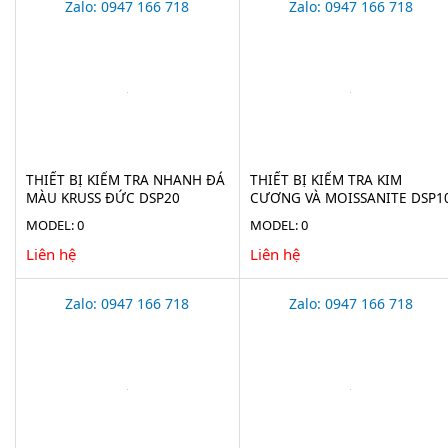
Zalo: 0947 166 718
Zalo: 0947 166 718
THIẾT BỊ KIỂM TRA NHANH ĐÁ
THIẾT BỊ KIỂM TRA KIM
MÀU KRUSS ĐỨC DSP20
CƯƠNG VÀ MOISSANITE DSP1
MODEL: 0
MODEL: 0
Liên hệ
Liên hệ
Zalo: 0947 166 718
Zalo: 0947 166 718