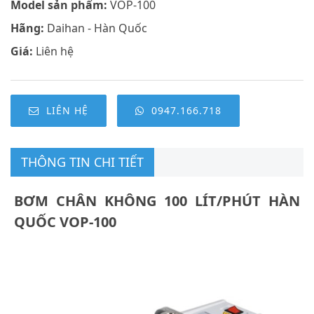
Model sản phẩm:
VOP-100
Hãng:
Daihan - Hàn Quốc
Giá:
Liên hệ
LIÊN HỆ
0947.166.718
THÔNG TIN CHI TIẾT
BƠM CHÂN KHÔNG 100 LÍT/PHÚT HÀN
QUỐC VOP-100