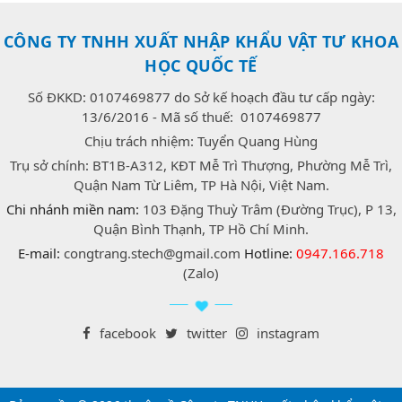
CÔNG TY TNHH XUẤT NHẬP KHẨU VẬT TƯ KHOA
HỌC QUỐC TẾ
Số ĐKKD: 0107469877 do Sở kế hoạch đầu tư cấp ngày:
13/6/2016 - Mã số thuế: 0107469877
Chịu trách nhiệm: Tuyển Quang Hùng
Trụ sở chính: BT1B-A312, KĐT Mễ Trì Thượng, Phường Mễ Trì,
Quận Nam Từ Liêm, TP Hà Nội, Việt Nam.
Chi nhánh miền nam:
103 Đặng Thuỳ Trâm (Đường Trục), P 13,
Quận Bình Thạnh, TP Hồ Chí Minh.
E-mail:
congtrang.stech@gmail.com
Hotline:
0947.166.718
(Zalo)
facebook
twitter
instagram