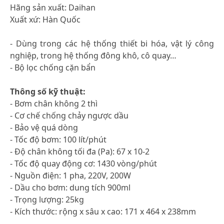
Hãng sản xuất: Daihan
Xuất xứ: Hàn Quốc
- Dùng trong các hệ thống thiết bi hóa, vật lý công
nghiệp, trong hệ thống đông khô, cô quay…
- Bộ lọc chống cặn bẩn
Thông số kỹ thuật:
- Bơm chân không 2 thì
- Cơ chế chống chảy ngược dầu
- Bảo vệ quá dòng
- Tốc độ bơm: 100 lít/phút
- Độ chân không tối đa (Pa): 67 x 10-2
- Tốc độ quay động cơ: 1430 vòng/phút
- Nguồn điện: 1 pha, 220V, 200W
- Dầu cho bơm: dung tích 900ml
- Trọng lượng: 25kg
- Kích thước: rộng x sâu x cao: 171 x 464 x 238mm