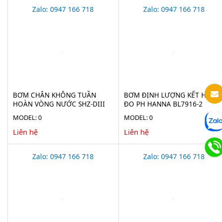
Zalo: 0947 166 718
Zalo: 0947 166 718
BƠM CHÂN KHÔNG TUẦN
BƠM ĐỊNH LƯỢNG KẾT HỢP
HOÀN VÒNG NƯỚC SHZ-DIII
ĐO PH HANNA BL7916-2
MODEL: 0
MODEL: 0
Liên hệ
Liên hệ
Zalo: 0947 166 718
Zalo: 0947 166 718