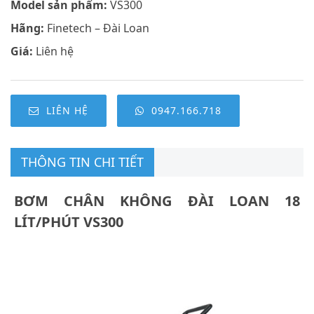
Model sản phẩm:
VS300
Hãng:
Finetech – Đài Loan
Giá:
Liên hệ
LIÊN HỆ
0947.166.718
THÔNG TIN CHI TIẾT
BƠM CHÂN KHÔNG ĐÀI LOAN 18
LÍT/PHÚT VS300