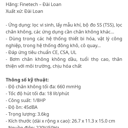
Hãng: Finetech – Đài Loan
Xuất xứ: Đài Loan
- Ứng dụng: lọc vi sinh, lấy mẫu khí, bộ đo SS (TSS), lọc
chân không, các ứng dụng cần chân không khác…
- Dùng trong các hệ thống thiết bi hóa, vật lý công
nghiệp, trong hệ thống đông khô, cô quay…
- Đáp ứng tiêu chuẩn CE, CSA, UL
- Bơm chân không không dầu, tuổi thọ cao, thân
thiện với môi trường, chịu hóa chất
Thông số kỹ thuật:
- Độ chân không tối đa: 660 mmHg
- Tốc độ hút tối đa: 18 lít/phút
- Công suất: 1/8HP
- Độ ồn: 45dBA
- Trọng lượng: 3.6kg
- Kích thước (dài x rộng x cao): 26.7 x 11.3 x 15.0 cm
- Nguồn điện: 220V/50Hz