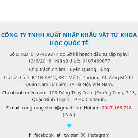
CÔNG TY TNHH XUẤT NHẬP KHẨU VẬT TƯ KHOA
HỌC QUỐC TẾ
Số ĐKKD: 0107469877 do Sở kế hoạch đầu tư cấp ngày:
13/6/2016 - Mã số thuế: 0107469877
Chịu trách nhiệm: Tuyển Quang Hùng
Trụ sở chính: BT1B-A312, KĐT Mễ Trì Thượng, Phường Mễ Trì,
Quận Nam Từ Liêm, TP Hà Nội, Việt Nam.
Chi nhánh miền nam:
103 Đặng Thuỳ Trâm (Đường Trục), P 13,
Quận Bình Thạnh, TP Hồ Chí Minh.
E-mail:
congtrang.stech@gmail.com
Hotline:
0947.166.718
(Zalo)
facebook
twitter
instagram