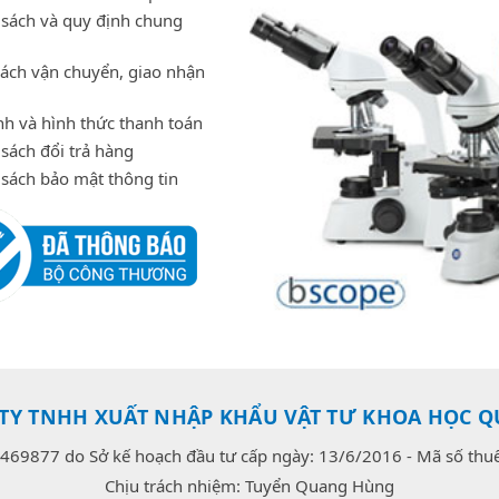
 sách và quy định chung
sách vận chuyển, giao nhận
h và hình thức thanh toán
sách đổi trả hàng
 sách bảo mật thông tin
TY TNHH XUẤT NHẬP KHẨU VẬT TƯ KHOA HỌC Q
469877 do Sở kế hoạch đầu tư cấp ngày: 13/6/2016 - Mã số th
Chịu trách nhiệm: Tuyển Quang Hùng