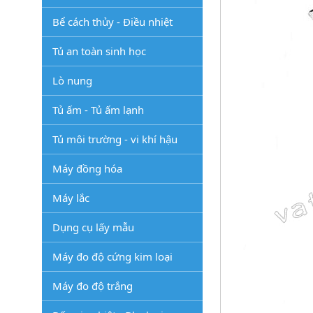
Bể cách thủy - Điều nhiệt
Tủ an toàn sinh học
Lò nung
Tủ ấm - Tủ ấm lạnh
Tủ môi trường - vi khí hậu
Máy đồng hóa
Máy lắc
Dụng cụ lấy mẫu
Máy đo độ cứng kim loại
Máy đo độ trắng