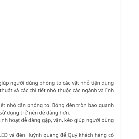
 giúp người dùng phóng to các vật nhỏ tiện dụng
thuật và các chi tiết nhỏ thuộc các ngành và lĩnh
 tiết nhỏ cần phóng to. Bóng đèn tròn bao quanh
h sử dụng trở nên dễ dàng hơn.
 linh hoạt dễ dàng gập, vặn, kéo giúp người dùng
èn LED và đèn Huỳnh quang để Quý khách hàng có