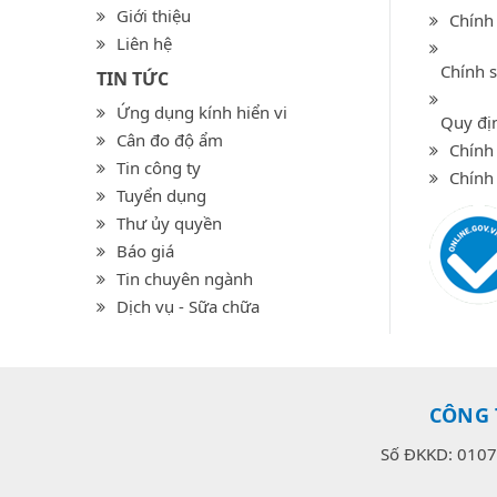
Giới thiệu
Chính
Liên hệ
Chính 
TIN TỨC
Ứng dụng kính hiển vi
Quy địn
Cân đo độ ẩm
Chính 
Tin công ty
Chính
Tuyển dụng
Thư ủy quyền
Báo giá
Tin chuyên ngành
Dịch vụ - Sữa chữa
CÔNG 
Số ĐKKD: 0107