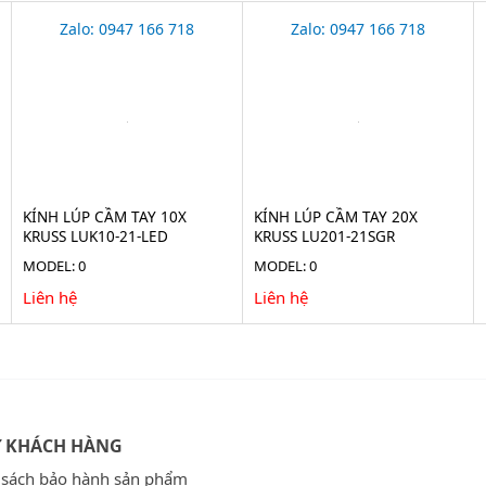
Zalo: 0947 166 718
Zalo: 0947 166 718
KÍNH LÚP CẦM TAY 10X
KÍNH LÚP CẦM TAY 20X
KRUSS LUK10-21-LED
KRUSS LU201-21SGR
MODEL: 0
MODEL: 0
Liên hệ
Liên hệ
Ợ KHÁCH HÀNG
 sách bảo hành sản phẩm