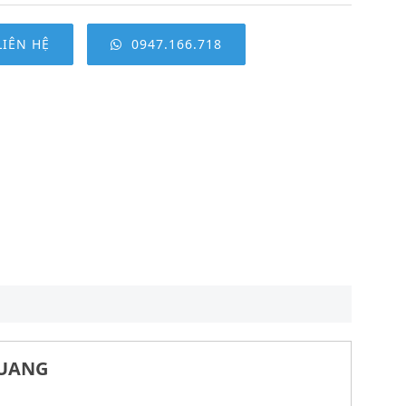
LIÊN HỆ
0947.166.718
QUANG