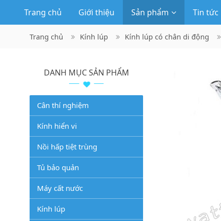
Trang chủ
Giới thiệu
Sản phẩm
Tin tức
Trang chủ
Kính lúp
Kính lúp có chân di động
DANH MỤC SẢN PHẨM
Cân thí nghiệm
Kính hiển vi
Nồi hấp tiệt trùng
Tủ bảo quản
Máy cất nước
Kính lúp