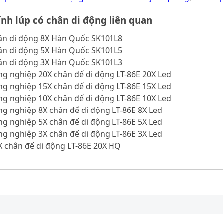
nh lúp có chân di động liên quan
hân di động 8X Hàn Quốc SK101L8
hân di động 5X Hàn Quốc SK101L5
hân di động 3X Hàn Quốc SK101L3
ng nghiệp 20X chân đế di động LT-86E 20X Led
ng nghiệp 15X chân đế di động LT-86E 15X Led
ng nghiệp 10X chân đế di động LT-86E 10X Led
ng nghiệp 8X chân đế di động LT-86E 8X Led
ng nghiệp 5X chân đế di động LT-86E 5X Led
ng nghiệp 3X chân đế di động LT-86E 3X Led
X chân đế di động LT-86E 20X HQ