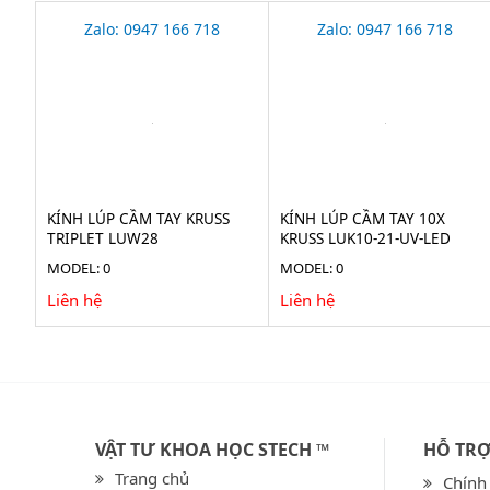
Zalo: 0947 166 718
Zalo: 0947 166 718
KÍNH LÚP CẦM TAY KRUSS
KÍNH LÚP CẦM TAY 10X
TRIPLET LUW28
KRUSS LUK10-21-UV-LED
MODEL: 0
MODEL: 0
Liên hệ
Liên hệ
VẬT TƯ KHOA HỌC STECH ™
HỖ TR
Trang chủ
Chính