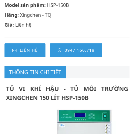
Model sản phẩm:
HSP-150B
Hãng:
Xingchen - TQ
Giá:
Liên hệ
LIÊN HỆ
0947.166.718
THÔNG TIN CHI TIẾT
TỦ VI KHÍ HẬU - TỦ MÔI TRƯỜNG
XINGCHEN 150 LÍT HSP-150B