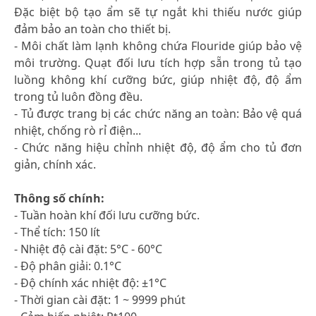
Đặc biệt bộ tạo ẩm sẽ tự ngắt khi thiếu nước giúp
đảm bảo an toàn cho thiết bị.
- Môi chất làm lạnh không chứa Flouride giúp bảo vệ
môi trường. Quạt đối lưu tích hợp sẵn trong tủ tạo
luồng không khí cưỡng bức, giúp nhiệt độ, độ ẩm
trong tủ luôn đồng đều.
- Tủ được trang bị các chức năng an toàn: Bảo vệ quá
nhiệt, chống rò rỉ điện...
- Chức năng hiệu chỉnh nhiệt độ, độ ẩm cho tủ đơn
giản, chính xác.
Thông số chính:
- Tuần hoàn khí đối lưu cưỡng bức.
- Thể tích: 150 lít
- Nhiệt độ cài đặt: 5°C - 60°C
- Độ phân giải: 0.1°C
- Độ chính xác nhiệt độ: ±1°C
- Thời gian cài đặt: 1 ~ 9999 phút