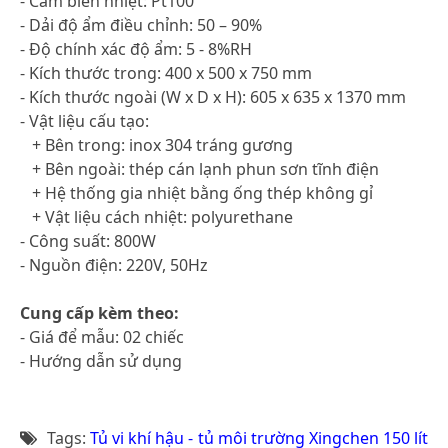
- Cảm biến nhiệt: Pt100
- Dải độ ẩm điều chỉnh: 50 – 90%
- Độ chính xác độ ẩm: 5 - 8%RH
- Kích thước trong: 400 x 500 x 750 mm
- Kích thước ngoài (W x D x H): 605 x 635 x 1370 mm
- Vật liệu cấu tạo:
+ Bên trong: inox 304 tráng gương
+ Bên ngoài: thép cán lạnh phun sơn tĩnh điện
+ Hệ thống gia nhiệt bằng ống thép không gỉ
+ Vật liệu cách nhiệt: polyurethane
- Công suất: 800W
- Nguồn điện: 220V, 50Hz
Cung cấp kèm theo:
- Giá để mẫu: 02 chiếc
- Hướng dẫn sử dụng
Tags:
Tủ vi khí hậu - tủ môi trường Xingchen 150 lít