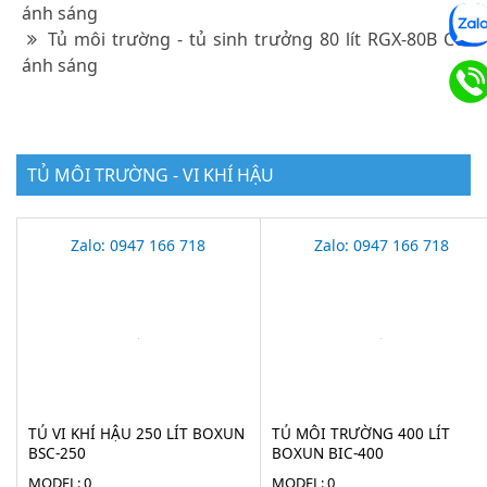
ánh sáng
Tủ môi trường - tủ sinh trưởng 80 lít RGX-80B Có
ánh sáng
TỦ MÔI TRƯỜNG - VI KHÍ HẬU
Zalo: 0947 166 718
Zalo: 0947 166 718
TỦ VI KHÍ HẬU 250 LÍT BOXUN
TỦ MÔI TRƯỜNG 400 LÍT
BSC-250
BOXUN BIC-400
MODEL: 0
MODEL: 0