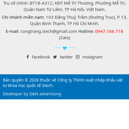
Trụ sở chính: BT1B-A312, KĐT Mễ Trì Thượng, Phường Mễ Trì,
Quận Nam Từ Liêm, TP Hà Nội, Việt Nam.
Chi nhánh miền nam:
103 Đặng Thuỳ Trâm (Đường Trục), P 13,
Quận Bình Thạnh, TP Hồ Chí Minh.
E-mail:
congtrang.stech@gmail.com
Hotline:
0947.166.718
(Zalo)
facebook
twitter
instagram
Bản quyền © 2026 thuộc về Công ty TNHH xuất nhập khẩu vật
tư khoa học quốc tế Stech.
Developer by D&N advertising