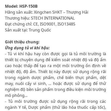
Model: HSP-150B
Hãng sản xuất: Xingchen SHKT – Thượng Hải
Thương hiệu: STECH INTERNATIONAL
Đạt chứng chỉ: CE, ISO9001, ISO13485
Sản xuất tại: Trung Quốc
Giới thiệu chung:
Ứng dụng tủ vi khí hậu:
- Tủ vi khí hậu hay còn được gọi là tủ môi trường là
thiết bị chuyên dụng để kiểm soát nhiệt độ và độ ẩm
cao hoặc thấp để tạo ra một môi trường ổn định về
nhiệt độ, độ ẩm. Thiết bị này được sử dụng rộng rãi
trong ngành dược phẩm, chế biến thực phẩm, dệt
may, nuôi cấy vi sinh, ... hoặc được sử dụng để thử
nghiệm độ bền sản phẩm trong điều kiện môi trường
mô phỏng...
- Tủ môi trường được sử dụng rộng rãi trong các
ngành Y tế, Dược phẩm (thử lão hóa thuốc cấp tốc),