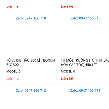
Liên hệ
Liên hệ
Zalo: 0947 166 718
Zalo: 0947 166 718
TỦ VI KHÍ HẬU 300 LÍT BOXUN
TỦ MÔI TRƯỜNG (TỦ THỬ LÃ
BIC-300
HÓA CẤP TỐC) 450 LÍT
XINGCHEN BIC-450BEII
MODEL: 0
MODEL: 0
Liên hệ
Liên hệ
Zalo: 0947 166 718
Zalo: 0947 166 718