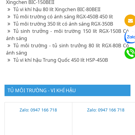
Xingchen BIC-150BEII
Tủ vi khí hậu 80 lít Xingchen BIC-80BEII
Tủ môi trường có ánh sáng RGX-450B 450 lít
Tủ môi trường 350 lít có ánh sáng RGX-350B
Tủ sinh trưởng - môi trường 150 lít RGX-150B Có
ánh sáng
Tủ môi trường - tủ sinh trưởng 80 lít RGX-80B Có
ánh sáng
Tủ vi khí hậu Trung Quốc 450 lít HSP-450B
TỦ MÔI TRƯỜNG - VI KHÍ HẬU
Zalo: 0947 166 718
Zalo: 0947 166 718