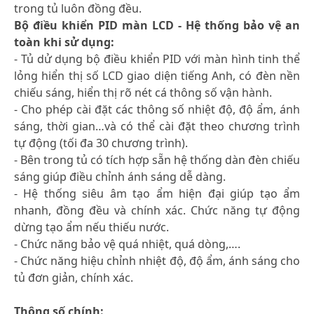
trong tủ luôn đồng đều.
Bộ điều khiển PID màn LCD - Hệ thống bảo vệ an
toàn khi sử dụng:
- Tủ dử dụng bộ điều khiển PID với màn hình tinh thể
lỏng hiển thị số LCD giao diện tiếng Anh, có đèn nền
chiếu sáng, hiển thị rõ nét cá thông số vận hành.
- Cho phép cài đặt các thông số nhiệt độ, độ ẩm, ánh
sáng, thời gian…và có thể cài đặt theo chương trình
tự động (tối đa 30 chương trình).
- Bên trong tủ có tích hợp sẵn hệ thống dàn đèn chiếu
sáng giúp điều chỉnh ánh sáng dễ dàng.
- Hệ thống siêu âm tạo ẩm hiện đại giúp tạo ẩm
nhanh, đồng đều và chính xác. Chức năng tự động
dừng tạo ẩm nếu thiếu nước.
- Chức năng bảo vệ quá nhiệt, quá dòng,….
- Chức năng hiệu chỉnh nhiệt độ, độ ẩm, ánh sáng cho
tủ đơn giản, chính xác.
Thông số chính: