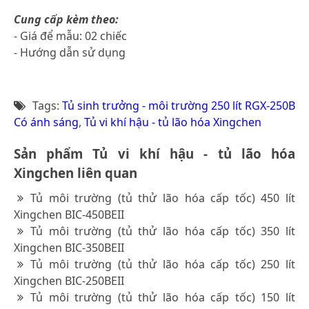
Cung cấp kèm theo:
- Giá để mẫu: 02 chiếc
- Hướng dẫn sử dụng
Tags:
Tủ sinh trưởng - môi trường 250 lít RGX-250B
Có ánh sáng
,
Tủ vi khí hậu - tủ lão hóa Xingchen
Sản phẩm Tủ vi khí hậu - tủ lão hóa
Xingchen liên quan
Tủ môi trường (tủ thử lão hóa cấp tốc) 450 lít
Xingchen BIC-450BEII
Tủ môi trường (tủ thử lão hóa cấp tốc) 350 lít
Xingchen BIC-350BEII
Tủ môi trường (tủ thử lão hóa cấp tốc) 250 lít
Xingchen BIC-250BEII
Tủ môi trường (tủ thử lão hóa cấp tốc) 150 lít