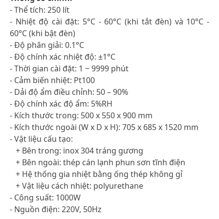
- Thể tích: 250 lít
- Nhiệt độ cài đặt: 5°C - 60°C (khi tắt đèn) và 10°C -
60°C (khi bật đèn)
- Độ phân giải: 0.1°C
- Độ chính xác nhiệt độ: ±1°C
- Thời gian cài đặt: 1 ~ 9999 phút
- Cảm biến nhiệt: Pt100
- Dải độ ẩm điều chỉnh: 50 – 90%
- Độ chính xác độ ẩm: 5%RH
- Kích thước trong: 500 x 550 x 900 mm
- Kích thước ngoài (W x D x H): 705 x 685 x 1520 mm
- Vật liệu cấu tạo:
+ Bên trong: inox 304 tráng gương
+ Bên ngoài: thép cán lạnh phun sơn tĩnh điện
+ Hệ thống gia nhiệt bằng ống thép không gỉ
+ Vật liệu cách nhiệt: polyurethane
- Công suất: 1000W
- Nguồn điện: 220V, 50Hz