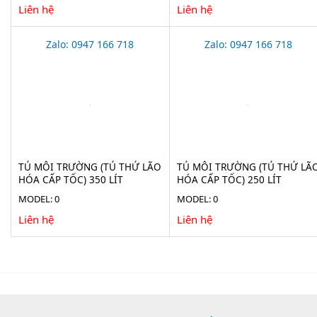
Liên hệ
Liên hệ
Zalo: 0947 166 718
Zalo: 0947 166 718
TỦ MÔI TRƯỜNG (TỦ THỬ LÃO
TỦ MÔI TRƯỜNG (TỦ THỬ LÃ
HÓA CẤP TỐC) 350 LÍT
HÓA CẤP TỐC) 250 LÍT
XINGCHEN BIC-350BEII
XINGCHEN BIC-250BEII
MODEL: 0
MODEL: 0
Liên hệ
Liên hệ