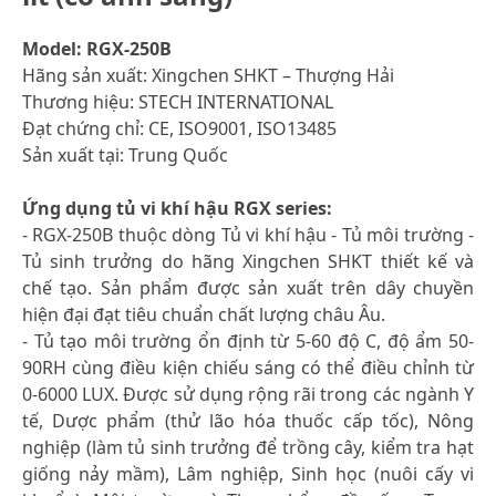
Model: RGX-250B
Hãng sản xuất: Xingchen SHKT – Thượng Hải
Thương hiệu: STECH INTERNATIONAL
Đạt chứng chỉ: CE, ISO9001, ISO13485
Sản xuất tại: Trung Quốc
Ứng dụng tủ vi khí hậu RGX series:
- RGX-250B thuộc dòng Tủ vi khí hậu - Tủ môi trường -
Tủ sinh trưởng do hãng Xingchen SHKT thiết kế và
chế tạo. Sản phẩm được sản xuất trên dây chuyền
hiện đại đạt tiêu chuẩn chất lượng châu Âu.
- Tủ tạo môi trường ổn định từ 5-60 độ C, độ ẩm 50-
90RH cùng điều kiện chiếu sáng có thể điều chỉnh từ
0-6000 LUX. Được sử dụng rộng rãi trong các ngành Y
tế, Dược phẩm (thử lão hóa thuốc cấp tốc), Nông
nghiệp (làm tủ sinh trưởng để trồng cây, kiểm tra hạt
giống nảy mầm), Lâm nghiệp, Sinh học (nuôi cấy vi