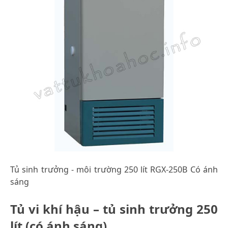
Tủ sinh trưởng - môi trường 250 lít RGX-250B Có ánh
sáng
Tủ vi khí hậu – tủ sinh trưởng 250
lít (có ánh sáng)