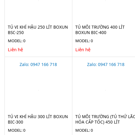
TỦ VI KHÍ HẬU 250 LÍT BOXUN
TỦ MÔI TRƯỜNG 400 LÍT
BSC-250
BOXUN BIC-400
MODEL: 0
MODEL: 0
Liên hệ
Liên hệ
Zalo: 0947 166 718
Zalo: 0947 166 718
TỦ VI KHÍ HẬU 300 LÍT BOXUN
TỦ MÔI TRƯỜNG (TỦ THỬ LÃ
BIC-300
HÓA CẤP TỐC) 450 LÍT
XINGCHEN BIC-450BEII
MODEL: 0
MODEL: 0