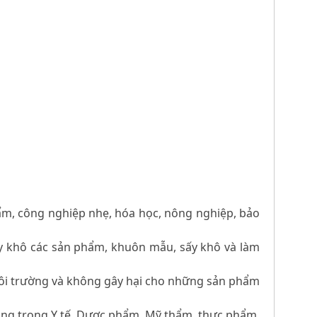
hẩm, công nghiệp nhẹ, hóa học, nông nghiệp, bảo
ấy khô các sản phẩm, khuôn mẫu, sấy khô và làm
môi trường và không gây hại cho những sản phẩm
dùng trong Y tế, Dược phẩm, Mỹ thẩm, thực phẩm,