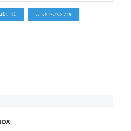
LIÊN HỆ
0947.166.718
INOX