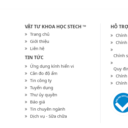
VẬT TƯ KHOA HỌC STECH ™
HỖ TR
Trang chủ
Chính
Giới thiệu
Chính
Liên hệ
Chính 
TIN TỨC
Ứng dụng kính hiển vi
Quy địn
Cân đo độ ẩm
Chính 
Tin công ty
Chính
Tuyển dụng
Thư ủy quyền
Báo giá
Tin chuyên ngành
Dịch vụ - Sữa chữa