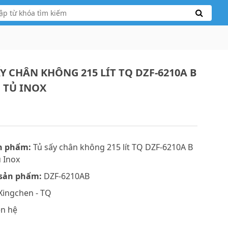
Y CHÂN KHÔNG 215 LÍT TQ DZF-6210A B
 TỦ INOX
n phẩm:
Tủ sấy chân không 215 lít TQ DZF-6210A B
 Inox
sản phẩm:
DZF-6210AB
Xingchen - TQ
ên hệ