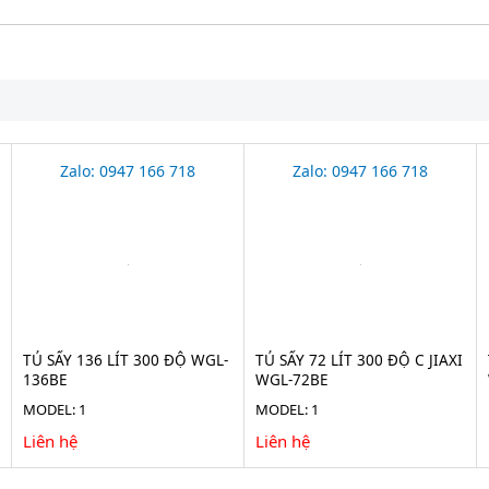
Zalo: 0947 166 718
Zalo: 0947 166 718
TỦ SẤY 136 LÍT 300 ĐỘ WGL-
TỦ SẤY 72 LÍT 300 ĐỘ C JIAXI
136BE
WGL-72BE
MODEL: 1
MODEL: 1
Liên hệ
Liên hệ