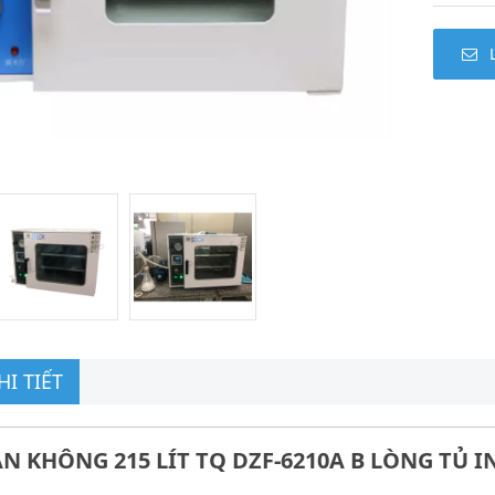
I TIẾT
ÂN KHÔNG 215 LÍT TQ DZF-6210A B LÒNG TỦ 