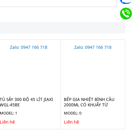
Zalo: 0947 166 718
Zalo: 0947 166 718
TỦ SẤY 300 ĐỘ 45 LÍT JIAXI
BẾP GIA NHIỆT BÌNH CẦU
WGL-45BE
2000ML CÓ KHUẤY TỪ
TAISITE HMS-2000D
MODEL: 1
MODEL: 0
Liên hệ
Liên hệ