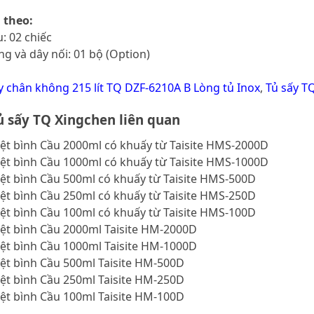
 theo:
: 02 chiếc
 và dây nối: 01 bộ (Option)
y chân không 215 lít TQ DZF-6210A B Lòng tủ Inox
,
Tủ sấy T
 sấy TQ Xingchen liên quan
ệt bình Cầu 2000ml có khuấy từ Taisite HMS-2000D
ệt bình Cầu 1000ml có khuấy từ Taisite HMS-1000D
ệt bình Cầu 500ml có khuấy từ Taisite HMS-500D
ệt bình Cầu 250ml có khuấy từ Taisite HMS-250D
ệt bình Cầu 100ml có khuấy từ Taisite HMS-100D
iệt bình Cầu 2000ml Taisite HM-2000D
iệt bình Cầu 1000ml Taisite HM-1000D
ệt bình Cầu 500ml Taisite HM-500D
ệt bình Cầu 250ml Taisite HM-250D
ệt bình Cầu 100ml Taisite HM-100D