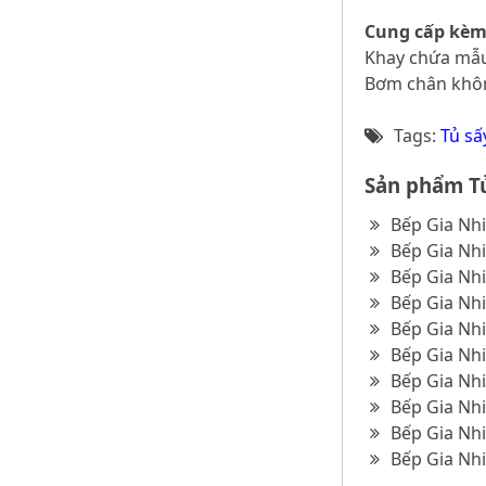
Cung cấp kèm
Khay chứa mẫu
Bơm chân không
Tags:
Tủ sấ
Sản phẩm Tủ
Bếp Gia Nhi
Bếp Gia Nhi
Bếp Gia Nhi
Bếp Gia Nhi
Bếp Gia Nhi
Bếp Gia Nh
Bếp Gia Nh
Bếp Gia Nhi
Bếp Gia Nhi
Bếp Gia Nhi