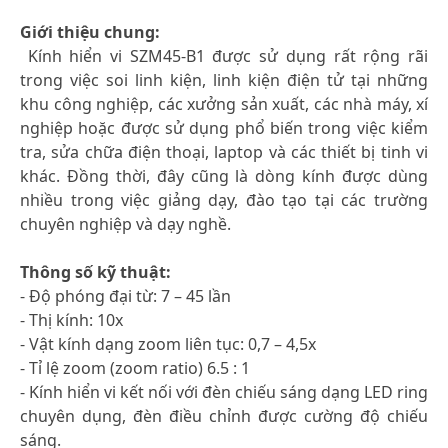
Giới thiệu chung:
Kính hiển vi SZM45-B1 được sử dụng rất rộng rãi
trong việc soi linh kiện, linh kiện điện tử tại những
khu công nghiệp, các xưởng sản xuất, các nhà máy, xí
nghiệp hoặc được sử dụng phổ biến trong việc kiểm
tra, sửa chữa điện thoại, laptop và các thiết bị tinh vi
khác. Đồng thời, đây cũng là dòng kính được dùng
nhiều trong việc giảng dạy, đào tạo tại các trường
chuyên nghiệp và dạy nghề.
Thông số kỹ thuật:
- Độ phóng đại từ: 7 – 45 lần
- Thị kính: 10x
- Vật kính dạng zoom liên tục: 0,7 – 4,5x
- Tỉ lệ zoom (zoom ratio) 6.5 : 1
- Kính hiển vi kết nối với đèn chiếu sáng dạng LED ring
chuyên dụng, đèn điều chỉnh được cường độ chiếu
sáng.