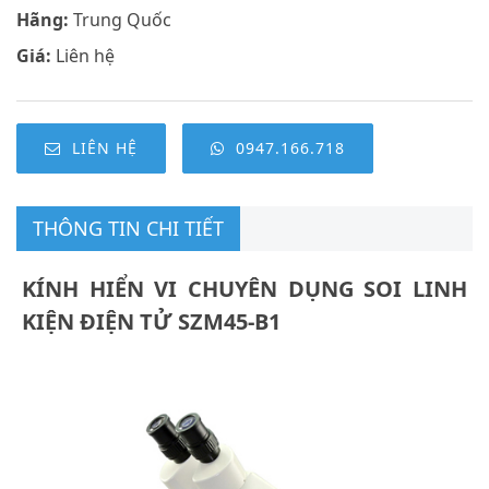
Hãng:
Trung Quốc
Giá:
Liên hệ
LIÊN HỆ
0947.166.718
THÔNG TIN CHI TIẾT
KÍNH HIỂN VI CHUYÊN DỤNG SOI LINH
KIỆN ĐIỆN TỬ SZM45-B1