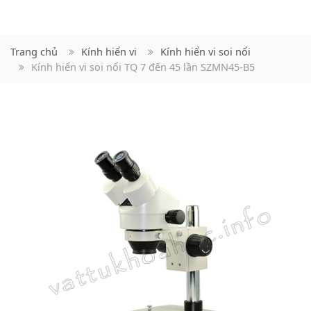
Trang chủ
Kính hiển vi
Kính hiển vi soi nổi
Kính hiển vi soi nổi TQ 7 đến 45 lần SZMN45-B5