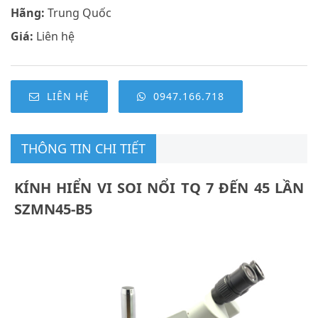
Hãng:
Trung Quốc
Giá:
Liên hệ
LIÊN HỆ
0947.166.718
THÔNG TIN CHI TIẾT
KÍNH HIỂN VI SOI NỔI TQ 7 ĐẾN 45 LẦN
SZMN45-B5