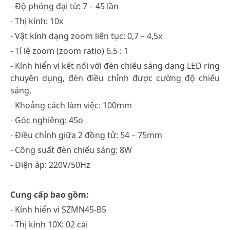
- Độ phóng đại từ: 7 – 45 lần
- Thị kính: 10x
- Vật kính dạng zoom liên tục: 0,7 – 4,5x
- Tỉ lệ zoom (zoom ratio) 6.5 : 1
- Kính hiển vi kết nối với đèn chiếu sáng dạng LED ring
chuyên dụng, đèn điều chỉnh được cường độ chiếu
sáng.
- Khoảng cách làm việc: 100mm
- Góc nghiêng: 45o
- Điều chỉnh giữa 2 đồng tử: 54 – 75mm
- Công suất đèn chiếu sáng: 8W
- Điện áp: 220V/50Hz
Cung cấp bao gồm:
- Kính hiển vi SZMN45-B5
- Thị kính 10X: 02 cái