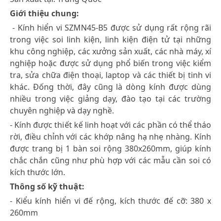
Giới thiệu chung:
- Kính hiển vi SZMN45-B5 được sử dụng rất rộng rãi
trong việc soi linh kiện, linh kiện điện tử tại những
khu công nghiệp, các xưởng sản xuất, các nhà máy, xí
nghiệp hoặc được sử dụng phổ biến trong việc kiểm
tra, sửa chữa điện thoại, laptop và các thiết bị tinh vi
khác. Đống thời, đây cũng là dòng kính được dùng
nhiều trong việc giảng dạy, đào tạo tại các trường
chuyên nghiệp và dạy nghề.
- Kính được thiết kế linh hoạt với các phần có thể tháo
rời, điều chỉnh với các khớp nâng hạ nhẹ nhàng. Kính
được trang bị 1 bàn soi rộng 380x260mm, giúp kính
chắc chắn cũng như phù hợp với các mẫu cần soi có
kích thước lớn.
Thông số kỹ thuật:
- Kiểu kính hiển vi đế rộng, kích thước đế cỡ: 380 x
260mm