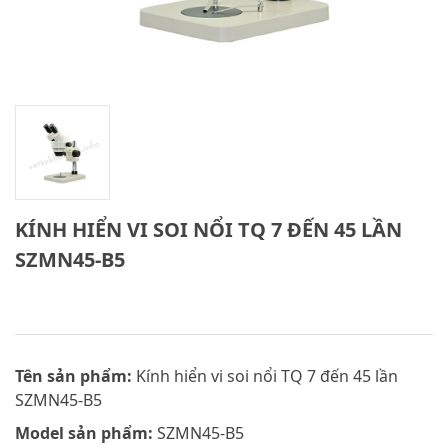
KÍNH HIỂN VI SOI NỔI TQ 7 ĐẾN 45 LẦN
SZMN45-B5
Tên sản phẩm:
Kính hiển vi soi nổi TQ 7 đến 45 lần
SZMN45-B5
Model sản phẩm:
SZMN45-B5