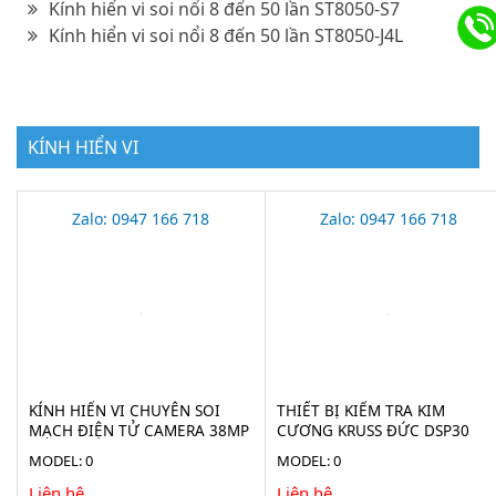
Kính hiển vi soi nổi 8 đến 50 lần ST8050-S7
Kính hiển vi soi nổi 8 đến 50 lần ST8050-J4L
KÍNH HIỂN VI
Zalo: 0947 166 718
Zalo: 0947 166 718
KÍNH HIỂN VI CHUYÊN SOI
THIẾT BỊ KIỂM TRA KIM
MẠCH ĐIỆN TỬ CAMERA 38MP
CƯƠNG KRUSS ĐỨC DSP30
STECH-38M
MODEL: 0
MODEL: 0
Liên hệ
Liên hệ