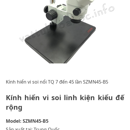
Kính hiển vi soi nổi TQ 7 đến 45 lần SZMN45-B5
Kính hiển vi soi linh kiện kiểu đế
rộng
Model: SZMN45-B5
Sản xuất tại: Trung Quốc