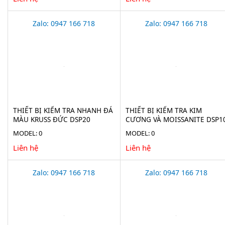
Zalo: 0947 166 718
Zalo: 0947 166 718
THIẾT BỊ KIỂM TRA NHANH ĐÁ
THIẾT BỊ KIỂM TRA KIM
MÀU KRUSS ĐỨC DSP20
CƯƠNG VÀ MOISSANITE DSP1
MODEL: 0
MODEL: 0
Liên hệ
Liên hệ
Zalo: 0947 166 718
Zalo: 0947 166 718