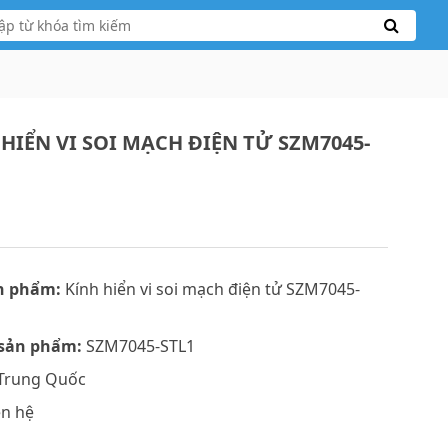
 HIỂN VI SOI MẠCH ĐIỆN TỬ SZM7045-
n phẩm:
Kính hiển vi soi mạch điện tử SZM7045-
sản phẩm:
SZM7045-STL1
Trung Quốc
ên hệ