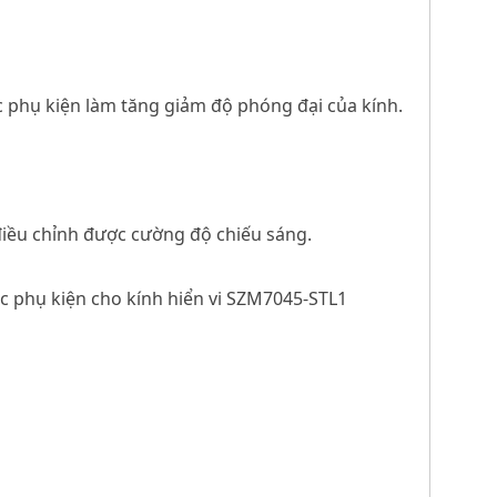
c phụ kiện làm tăng giảm độ phóng đại của kính.
 điều chỉnh được cường độ chiếu sáng.
c phụ kiện cho kính hiển vi SZM7045-STL1