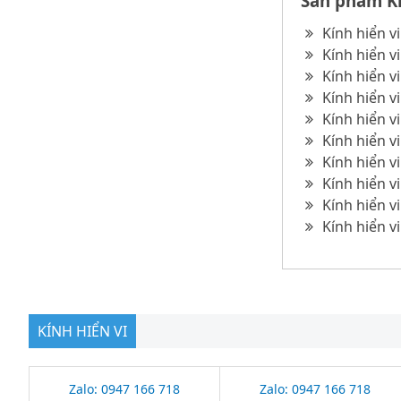
Sản phẩm Kí
Kính hiển v
Kính hiển v
Kính hiển v
Kính hiển v
Kính hiển v
Kính hiển v
Kính hiển v
Kính hiển v
Kính hiển v
Kính hiển vi
KÍNH HIỂN VI
Zalo: 0947 166 718
Zalo: 0947 166 718