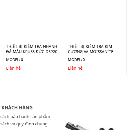
THIẾT BỊ KIỂM TRA NHANH
THIẾT BỊ KIỂM TRA KIM
ĐÁ MÀU KRUSS ĐỨC DSP20
CƯƠNG VÀ MOISSANITE
DSP10
MODEL: 0
MODEL: 0
Liên hệ
Liên hệ
Ợ KHÁCH HÀNG
 sách bảo hành sản phẩm
 sách và quy định chung