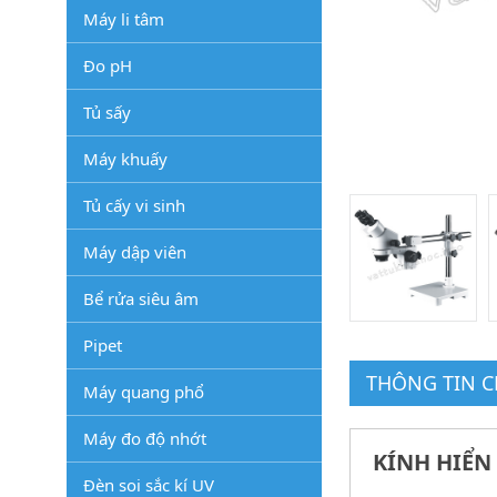
Máy li tâm
Đo pH
Tủ sấy
Máy khuấy
Tủ cấy vi sinh
Máy dập viên
Bể rửa siêu âm
Pipet
THÔNG TIN CH
Máy quang phổ
Máy đo độ nhớt
KÍNH HIỂN
Đèn soi sắc kí UV