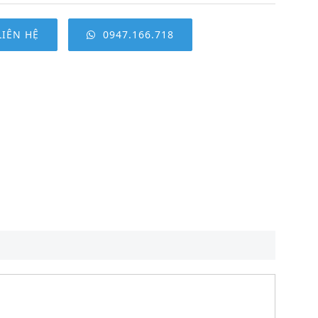
LIÊN HỆ
0947.166.718