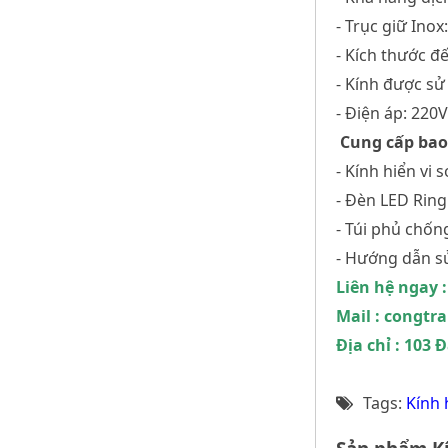
- Trục giữ In
- Kích thước đ
- Kính được s
- Điện áp: 220
Cung cấp bao
- Kính hiển vi 
- Đèn LED Ring
- Túi phủ chốn
- Hướng dẫn s
Liên hệ ngay :
Mail : congt
Địa chỉ : 103
Tags:
Kính 