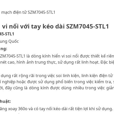
oi mạch điện tử SZM7045-STL1
 vi nổi với tay kéo dài SZM7045-STL1
45-STL1
Trung Quốc
ung:
 SZM7045-STL1 là dòng kính hiển vi soi nổi được thiết kế 
nét cao, hình ảnh trung thực, sử dụng rất linh hoạt. Đặc biệ
 dụng rất rộng rãi trong việc soi linh kiện, linh kiện điện 
í nghiệp hoặc được sử dụng phổ biến trong việc kiểm tra, sử
i, đây cũng là dòng kính được dùng nhiều trong việc giản
thuật:
ăng xoay 360o và có tay nối kéo dài rất tiện lợi khi sử dụng.