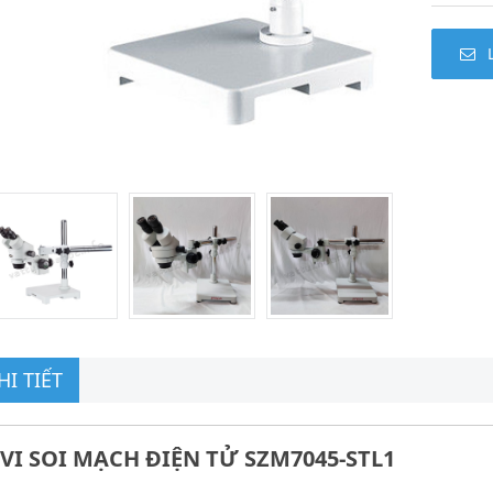
I TIẾT
 VI SOI MẠCH ĐIỆN TỬ SZM7045-STL1