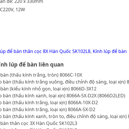
hân đế: 220 x 330mm
AC220V, 12W
lúp để bàn thân cọc 8X Hàn Quốc SK102L8
,
Kính lúp để bàn
nh lúp để bàn liên quan
 bàn (thấu kính trắng, tròn) 8066C-10X
p bàn (thấu kính trắng vuông, điều chỉnh độ sáng, loại xịn)
 bàn (kiểu kính nhỏ gọn, loại xịn) 8066D-3X12
p bàn (thấu kính xanh, loại xịn) 8066A-5X-D2X (8066D2LED)
p bàn (thấu kính trắng, loại xịn) 8066A-10X-D2
p bàn (thấu kính trắng, loại xịn) 8066A-5X-D2
p bàn (thấu kính xanh, tròn to, điều chỉnh độ sáng, loại xịn)
ể bàn thân cọc 3X Hàn Quốc SK102L3