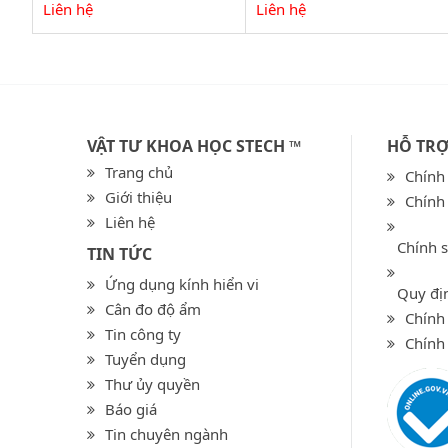
Liên hệ
Liên hệ
VẬT TƯ KHOA HỌC STECH ™
HỖ TR
Trang chủ
Chính
Giới thiệu
Chính
Liên hệ
Chính 
TIN TỨC
Ứng dụng kính hiển vi
Quy địn
Cân đo độ ẩm
Chính 
Tin công ty
Chính
Tuyển dụng
Thư ủy quyền
Báo giá
Tin chuyên ngành