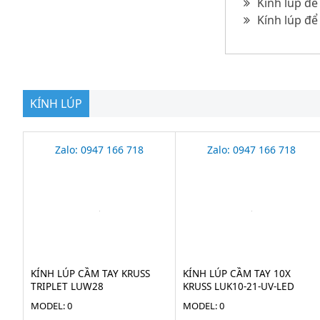
Kính lúp đ
Kính lúp để
KÍNH LÚP
Zalo: 0947 166 718
Zalo: 0947 166 718
KÍNH LÚP CẦM TAY KRUSS
KÍNH LÚP CẦM TAY 10X
TRIPLET LUW28
KRUSS LUK10-21-UV-LED
MODEL: 0
MODEL: 0