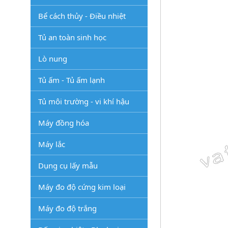
Bể cách thủy - Điều nhiệt
Tủ an toàn sinh học
Lò nung
Tủ ấm - Tủ ấm lạnh
Tủ môi trường - vi khí hậu
Máy đồng hóa
Máy lắc
Dụng cụ lấy mẫu
Máy đo độ cứng kim loại
Máy đo độ trắng