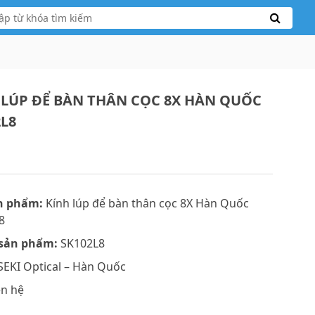
 LÚP ĐỂ BÀN THÂN CỌC 8X HÀN QUỐC
2L8
n phẩm:
Kính lúp để bàn thân cọc 8X Hàn Quốc
8
sản phẩm:
SK102L8
SEKI Optical – Hàn Quốc
ên hệ