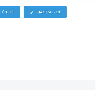
LIÊN HỆ
0947.166.718