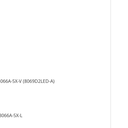
 8066A-5X-V (8069D2LED-A)
 8066A-5X-L