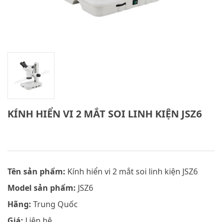
KÍNH HIỂN VI 2 MẮT SOI LINH KIỆN JSZ6
Tên sản phẩm:
Kính hiển vi 2 mắt soi linh kiện JSZ6
Model sản phẩm:
JSZ6
Hãng:
Trung Quốc
Giá:
Liên hệ