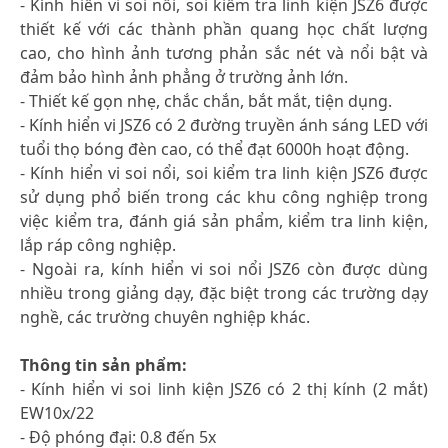
- Kính hiển vi soi nổi, soi kiểm tra linh kiện JSZ6 được
thiết kế với các thành phần quang học chất lượng
cao, cho hình ảnh tương phản sắc nét và nổi bật và
đảm bảo hình ảnh phẳng ở trường ảnh lớn.
- Thiết kế gọn nhẹ, chắc chắn, bắt mắt, tiện dụng.
- Kính hiển vi JSZ6 có 2 đường truyền ánh sáng LED với
tuổi thọ bóng đèn cao, có thể đạt 6000h hoạt động.
- Kính hiển vi soi nổi, soi kiểm tra linh kiện JSZ6 được
sử dụng phổ biến trong các khu công nghiệp trong
việc kiểm tra, đánh giá sản phẩm, kiểm tra linh kiện,
lắp ráp công nghiệp.
- Ngoài ra, kính hiển vi soi nổi JSZ6 còn được dùng
nhiều trong giảng dạy, đặc biệt trong các trường dạy
nghề, các trường chuyên nghiệp khác.
Thông tin sản phẩm:
- Kính hiển vi soi linh kiện JSZ6 có 2 thị kính (2 mắt)
EW10x/22
- Độ phóng đại: 0.8 đến 5x