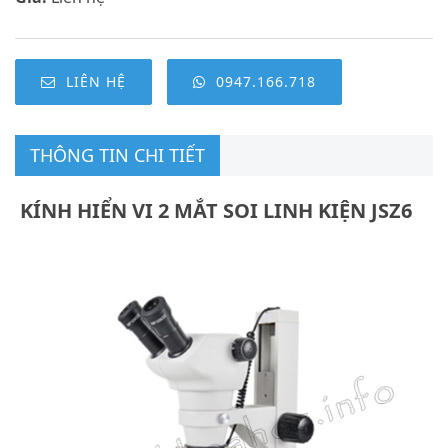
LIÊN HỆ
0947.166.718
THÔNG TIN CHI TIẾT
KÍNH HIỂN VI 2 MẮT SOI LINH KIỆN JSZ6