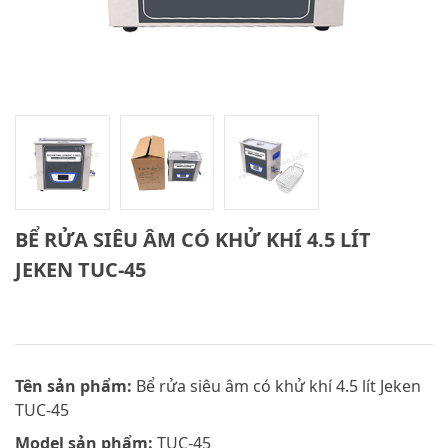
BỂ RỬA SIÊU ÂM CÓ KHỬ KHÍ 4.5 LÍT
JEKEN TUC-45
Tên sản phẩm:
Bể rửa siêu âm có khử khí 4.5 lít Jeken
TUC-45
Model sản phẩm:
TUC-45