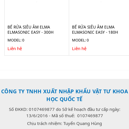
BỂ RỬA SIÊU ÂM ELMA
BỂ RỬA SIÊU ÂM ELMA
ELMASONIC EASY - 300H
ELMASONIC EASY - 180H
MODEL: 0
MODEL: 0
Liên hệ
Liên hệ
CÔNG TY TNHH XUẤT NHẬP KHẨU VẬT TƯ KHOA
HỌC QUỐC TẾ
Số ĐKKD: 0107469877 do Sở kế hoạch đầu tư cấp ngày:
13/6/2016 - Mã số thuế: 0107469877
Chịu trách nhiệm: Tuyển Quang Hùng