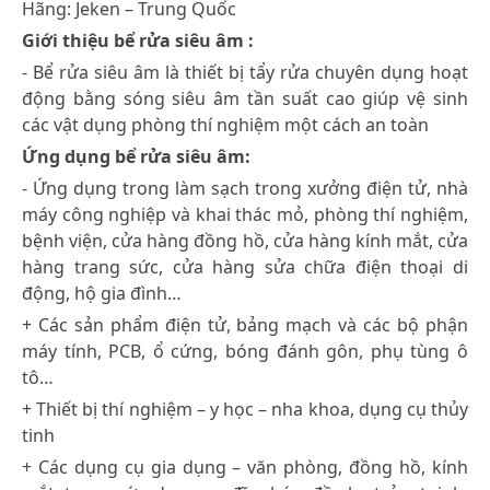
Hãng: Jeken – Trung Quốc
Giới thiệu bể rửa siêu âm :
- Bể rửa siêu âm là thiết bị tẩy rửa chuyên dụng hoạt
động bằng sóng siêu âm tần suất cao giúp vệ sinh
các vật dụng phòng thí nghiệm một cách an toàn
Ứng dụng bể rửa siêu âm:
- Ứng dụng trong làm sạch trong xưởng điện tử, nhà
máy công nghiệp và khai thác mỏ, phòng thí nghiệm,
bệnh viện, cửa hàng đồng hồ, cửa hàng kính mắt, cửa
hàng trang sức, cửa hàng sửa chữa điện thoại di
động, hộ gia đình…
+ Các sản phẩm điện tử, bảng mạch và các bộ phận
máy tính, PCB, ổ cứng, bóng đánh gôn, phụ tùng ô
tô…
+ Thiết bị thí nghiệm – y học – nha khoa, dụng cụ thủy
tinh
+ Các dụng cụ gia dụng – văn phòng, đồng hồ, kính