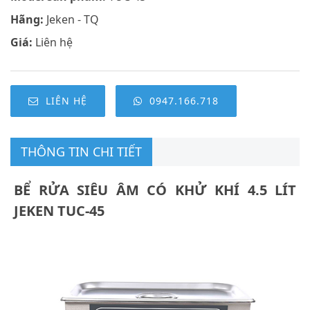
Hãng:
Jeken - TQ
Giá:
Liên hệ
LIÊN HỆ
0947.166.718
THÔNG TIN CHI TIẾT
BỂ RỬA SIÊU ÂM CÓ KHỬ KHÍ 4.5 LÍT
JEKEN TUC-45