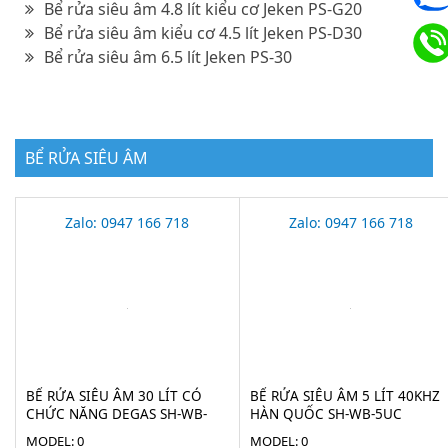
Bể rửa siêu âm 4.8 lít kiểu cơ Jeken PS-G20
Bể rửa siêu âm kiểu cơ 4.5 lít Jeken PS-D30
Bể rửa siêu âm 6.5 lít Jeken PS-30
BỂ RỬA SIÊU ÂM
Zalo: 0947 166 718
Zalo: 0947 166 718
BỂ RỬA SIÊU ÂM 30 LÍT CÓ
BỂ RỬA SIÊU ÂM 5 LÍT 40KHZ
CHỨC NĂNG DEGAS SH-WB-
HÀN QUỐC SH-WB-5UC
30UC
MODEL: 0
MODEL: 0