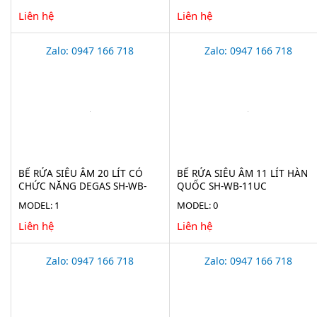
Liên hệ
Liên hệ
Zalo: 0947 166 718
Zalo: 0947 166 718
BỂ RỬA SIÊU ÂM 20 LÍT CÓ
BỂ RỬA SIÊU ÂM 11 LÍT HÀN
CHỨC NĂNG DEGAS SH-WB-
QUỐC SH-WB-11UC
20UC
MODEL: 1
MODEL: 0
Liên hệ
Liên hệ
Zalo: 0947 166 718
Zalo: 0947 166 718