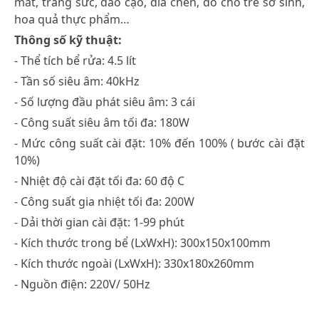
mắt, trang sức, dao cạo, đĩa chén, đồ cho trẻ sơ sinh,
hoa quả thực phẩm…
Thông số kỹ thuật:
- Thể tích bể rửa: 4.5 lít
- Tần số siêu âm: 40kHz
- Số lượng đầu phát siêu âm: 3 cái
- Công suất siêu âm tối đa: 180W
- Mức công suất cài đặt: 10% đến 100% ( bước cài đặt
10%)
- Nhiệt độ cài đặt tối đa: 60 độ C
- Công suất gia nhiệt tối đa: 200W
- Dải thời gian cài đặt: 1-99 phút
- Kích thước trong bể (LxWxH): 300x150x100mm
- Kích thước ngoài (LxWxH): 330x180x260mm
- Nguồn điện: 220V/ 50Hz