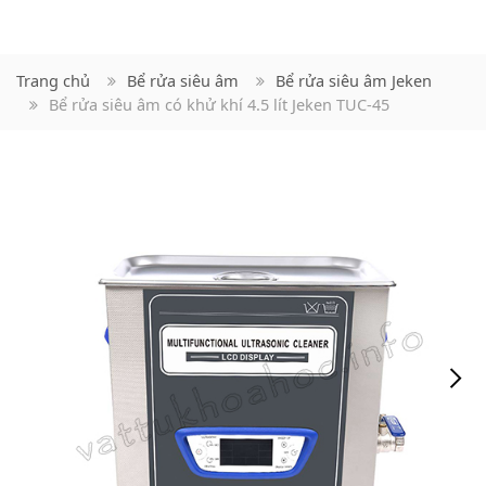
Trang chủ
Bể rửa siêu âm
Bể rửa siêu âm Jeken
Bể rửa siêu âm có khử khí 4.5 lít Jeken TUC-45