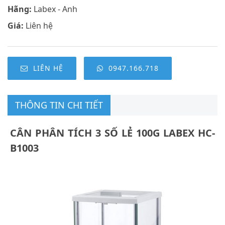
Hãng:
Labex - Anh
Giá:
Liên hệ
LIÊN HỆ
0947.166.718
THÔNG TIN CHI TIẾT
CÂN PHÂN TÍCH 3 SỐ LẺ 100G LABEX HC-
B1003