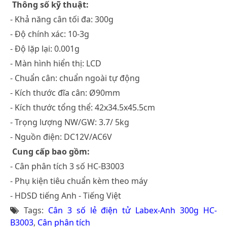
Thông số kỹ thuật:
- Khả năng cân tối đa: 300g
- Độ chính xác: 10-3g
- Độ lặp lại: 0.001g
- Màn hình hiển thị: LCD
- Chuẩn cân: chuẩn ngoài tự động
- Kích thước đĩa cân: Ø90mm
- Kích thước tổng thể: 42x34.5x45.5cm
- Trọng lượng NW/GW: 3.7/ 5kg
- Nguồn điện: DC12V/AC6V
Cung cấp bao gồm:
- Cân phân tích 3 số HC-B3003
- Phụ kiện tiêu chuẩn kèm theo máy
- HDSD tiếng Anh - Tiếng Việt
Tags:
Cân 3 số lẻ điện tử Labex-Anh 300g HC-
B3003
,
Cân phân tích