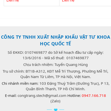
CÔNG TY TNHH XUẤT NHẬP KHẨU VẬT TƯ KHOA
HỌC QUỐC TẾ
Số ĐKKD: 0107469877 do Sở kế hoạch đầu tư cấp ngày:
13/6/2016 - Mã số thuế: 0107469877
Chịu trách nhiệm: Tuyển Quang Hùng
Trụ sở chính: BT1B-A312, KĐT Mễ Trì Thượng, Phường Mễ Trì,
Quận Nam Từ Liêm, TP Hà Nội, Việt Nam.
Chi nhánh miền nam:
103 Đặng Thuỳ Trâm (Đường Trục), P 13,
Quận Bình Thạnh, TP Hồ Chí Minh.
E-mail:
congtrang.stech@gmail.com
Hotline:
0947.166.718
(Zalo)