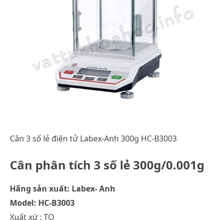
Cân 3 số lẻ điện tử Labex-Anh 300g HC-B3003
Cân phân tích 3 số lẻ 300g/0.001g
Hãng sản xuất: Labex- Anh
Model: HC-B3003
Xuất xứ : TQ