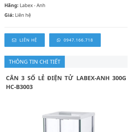
Hãng:
Labex - Anh
Giá:
Liên hệ
LIÊN HỆ
0947.166.718
THÔNG TIN CHI TIẾT
CÂN 3 SỐ LẺ ĐIỆN TỬ LABEX-ANH 300G
HC-B3003