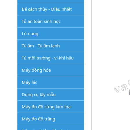
Bể cách thủy - Điều nhiệt
Tủ an toàn sinh học
Lò nung
Tủ ấm - Tủ ấm lạnh
Tủ môi trường - vi khí hậu
Máy đồng hóa
Máy lắc
Dụng cụ lấy mẫu
Máy đo độ cứng kim loại
Máy đo độ trắng