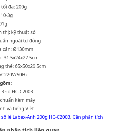
 tối đa: 200g
 10-3g
.001g
 thị: kỹ thuật số
huẩn ngoài tự động
đĩa cân: Ø130mm
n: 31.5x24x27.5cm
ng thể: 65x50x29.5cm
 AC220V/50Hz
 gồm:
h 3 số HC-C2003
u chuẩn kèm máy
nh và tiếng Việt
 số lẻ Labex-Anh 200g HC-C2003
,
Cân phân tích
n phân tích liên quan