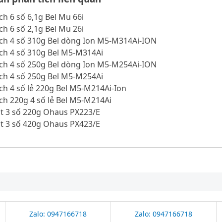
ch 6 số 6,1g Bel Mu 66i
ch 6 số 2,1g Bel Mu 26i
ích 4 số 310g Bel dòng Ion M5-M314Ai-ION
ch 4 số 310g Bel M5-M314Ai
ích 4 số 250g Bel dòng Ion M5-M254Ai-ION
ch 4 số 250g Bel M5-M254Ai
ch 4 số lẻ 220g Bel M5-M214Ai-Ion
ch 220g 4 số lẻ Bel M5-M214Ai
ật 3 số 220g Ohaus PX223/E
ật 3 số 420g Ohaus PX423/E
Zalo: 0947166718
Zalo: 0947166718