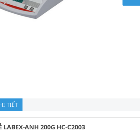
I TIẾT
Ẻ LABEX-ANH 200G HC-C2003