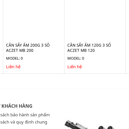
CÂN SẤY ẨM 200G 3 SỐ
CÂN SẤY ẨM 120G 3 SỐ
ACZET MB 200
ACZET MB 120
MODEL: 0
MODEL: 0
Liên hệ
Liên hệ
Ợ KHÁCH HÀNG
 sách bảo hành sản phẩm
 sách và quy định chung