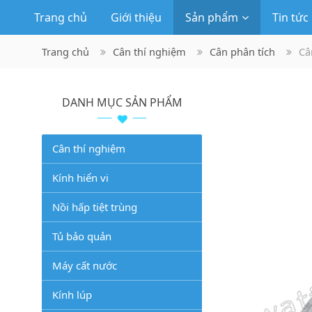
Trang chủ
Giới thiệu
Sản phẩm
Tin tức
Trang chủ
Cân thí nghiệm
Cân phân tích
Câ
DANH MỤC SẢN PHẨM
Cân thí nghiệm
Kính hiển vi
Nồi hấp tiệt trùng
Tủ bảo quản
Máy cất nước
Kính lúp