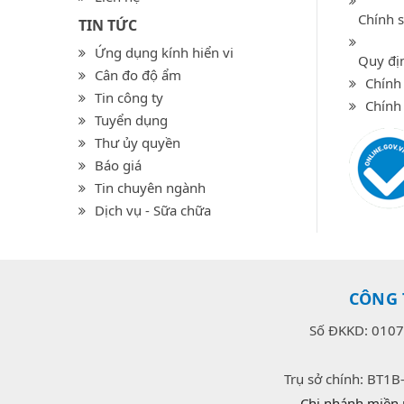
Chính 
TIN TỨC
Ứng dụng kính hiển vi
Quy địn
Cân đo độ ẩm
Chính 
Tin công ty
Chính
Tuyển dụng
Thư ủy quyền
Báo giá
Tin chuyên ngành
Dịch vụ - Sữa chữa
CÔNG 
Số ĐKKD: 0107
Trụ sở chính: BT1B
Chi nhánh miền