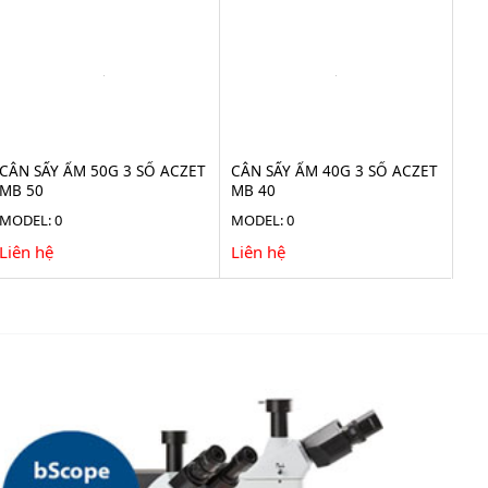
CÂN SẤY ẨM 50G 3 SỐ ACZET
CÂN SẤY ẨM 40G 3 SỐ ACZET
MB 50
MB 40
MODEL: 0
MODEL: 0
Liên hệ
Liên hệ