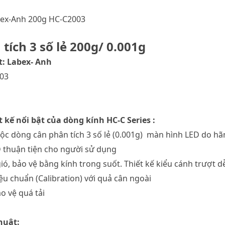
abex-Anh 200g HC-C2003
tích 3 số lẻ 200g/ 0.001g
: Labex- Anh
03
 kế nổi bật của dòng kính HC-C Series :
ộc dòng cân phân tích 3 số lẻ (0.001g) màn hình LED do hã
 thuận tiện cho người sử dụng
ió, bảo vệ bằng kính trong suốt. Thiết kế kiểu cánh trượt d
ệu chuẩn (Calibration) với quả cân ngoài
o vệ quá tải
huật: