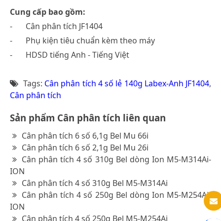
Cung cấp bao gồm:
-
Cân phân tích JF1404
-
Phụ kiện tiêu chuẩn kèm theo máy
-
HDSD tiếng Anh - Tiếng Việt
Tags:
Cân phân tích 4 số lẻ 140g Labex-Anh JF1404
,
Cân phân tích
Sản phẩm Cân phân tích liên quan
Cân phân tích 6 số 6,1g Bel Mu 66i
Cân phân tích 6 số 2,1g Bel Mu 26i
Cân phân tích 4 số 310g Bel dòng Ion M5-M314Ai-
ION
Cân phân tích 4 số 310g Bel M5-M314Ai
Cân phân tích 4 số 250g Bel dòng Ion M5-M254Ai-
ION
Cân phân tích 4 số 250g Bel M5-M254Ai