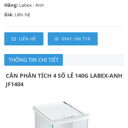
Hãng:
Labex - Anh
Giá:
Liên hệ
LIÊN HỆ
0947.166.718
THÔNG TIN CHI TIẾT
CÂN PHÂN TÍCH 4 SỐ LẺ 140G LABEX-ANH
JF1404