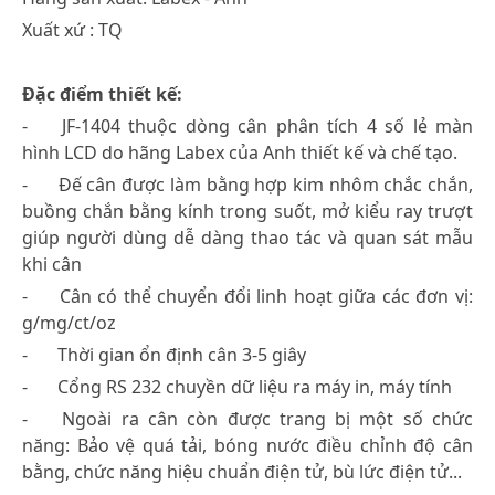
Xuất xứ : TQ
Đặc điểm thiết kế:
-
JF-1404 thuộc dòng cân phân tích 4 số lẻ màn
hình LCD do hãng Labex của Anh thiết kế và chế tạo.
-
Đế cân được làm bằng hợp kim nhôm chắc chắn,
buồng chắn bằng kính trong suốt, mở kiểu ray trượt
giúp người dùng dễ dàng thao tác và quan sát mẫu
khi cân
-
Cân có thể chuyển đổi linh hoạt giữa các đơn vị:
g/mg/ct/oz
-
Thời gian ổn định cân 3-5 giây
-
Cổng RS 232 chuyền dữ liệu ra máy in, máy tính
-
Ngoài ra cân còn được trang bị một số chức
năng: Bảo vệ quá tải, bóng nước điều chỉnh độ cân
bằng, chức năng hiệu chuẩn điện tử, bù lức điện tử...