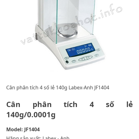
Cân phân tích 4 số lẻ 140g Labex-Anh JF1404
Cân phân tích 4 số lẻ
140g/0.0001g
Model: JF1404
Hãng sản xuất: Labex - Anh