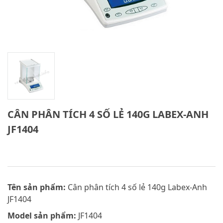
CÂN PHÂN TÍCH 4 SỐ LẺ 140G LABEX-ANH
JF1404
Tên sản phẩm:
Cân phân tích 4 số lẻ 140g Labex-Anh
JF1404
Model sản phẩm:
JF1404