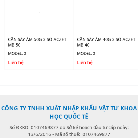
CÂN SẤY ẨM 50G 3 SỐ ACZET
CÂN SẤY ẨM 40G 3 SỐ ACZET
MB 50
MB 40
MODEL: 0
MODEL: 0
Liên hệ
Liên hệ
CÔNG TY TNHH XUẤT NHẬP KHẨU VẬT TƯ KHOA
HỌC QUỐC TẾ
Số ĐKKD: 0107469877 do Sở kế hoạch đầu tư cấp ngày:
13/6/2016 - Mã số thuế: 0107469877