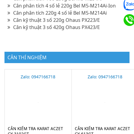
Cân phân tích 4 số lẻ 220g Bel M5-M214Ai-Ion
Cân phân tích 220g 4 số lẻ Bel M5-M214Ai
Cân kỹ thuật 3 số 220g Ohaus PX223/E
Cân kỹ thuật 3 số 420g Ohaus PX423/E
CÂN THÍ NGHIỆM
Zalo: 0947166718
Zalo: 0947166718
CÂN KIỂM TRA KARAT ACZET
CÂN KIỂM TRA KARAT ACZET
CY 3102GT
CY 613GT