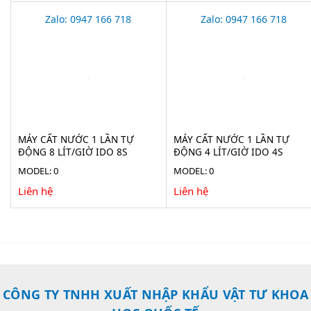
Zalo: 0947 166 718
Zalo: 0947 166 718
MÁY CẤT NƯỚC 1 LẦN TỰ
MÁY CẤT NƯỚC 1 LẦN TỰ
ĐỘNG 8 LÍT/GIỜ IDO 8S
ĐỘNG 4 LÍT/GIỜ IDO 4S
MODEL: 0
MODEL: 0
Liên hệ
Liên hệ
CÔNG TY TNHH XUẤT NHẬP KHẨU VẬT TƯ KHOA