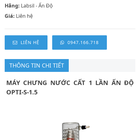
Hãng:
Labsil - Ấn Độ
Giá:
Liên hệ
LIÊN HỆ
0947.166.718
THÔNG TIN CHI TIẾT
MÁY CHƯNG NƯỚC CẤT 1 LẦN ẤN ĐỘ
OPTI-S-1.5