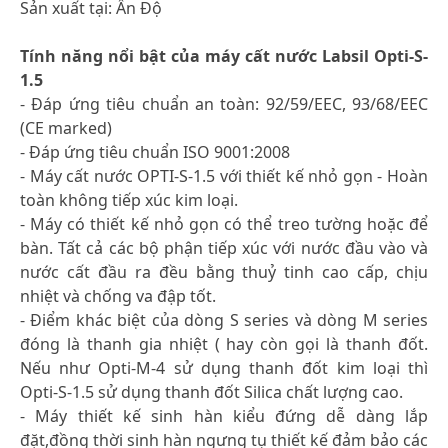
Sản xuất tại: Ấn Độ
Tính năng nổi bật của máy cất nước Labsil Opti-S-
1.5
- Đáp ứng tiêu chuẩn an toàn: 92/59/EEC, 93/68/EEC
(CE marked)
- Đáp ứng tiêu chuẩn ISO 9001:2008
- Máy cất nước OPTI-S-1.5 với thiết kế nhỏ gọn - Hoàn
toàn không tiếp xúc kim loại.
- Máy có thiết kế nhỏ gọn có thể treo tường hoặc để
bàn. Tất cả các bộ phận tiếp xúc với nước đầu vào và
nước cất đầu ra đều bằng thuỷ tinh cao cấp, chịu
nhiệt và chống va đập tốt.
- Điểm khác biệt của dòng S series và dòng M series
đóng là thanh gia nhiệt ( hay còn gọi là thanh đốt.
Nếu như Opti-M-4 sử dụng thanh đốt kim loại thì
Opti-S-1.5 sử dụng thanh đốt Silica chất lượng cao.
- Máy thiết kế sinh hàn kiểu đứng dễ dàng lắp
đặt,đồng thời sinh hàn ngưng tụ thiết kế đảm bảo các