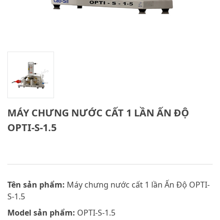
MÁY CHƯNG NƯỚC CẤT 1 LẦN ẤN ĐỘ
OPTI-S-1.5
Tên sản phẩm:
Máy chưng nước cất 1 lần Ấn Độ OPTI-
S-1.5
Model sản phẩm:
OPTI-S-1.5