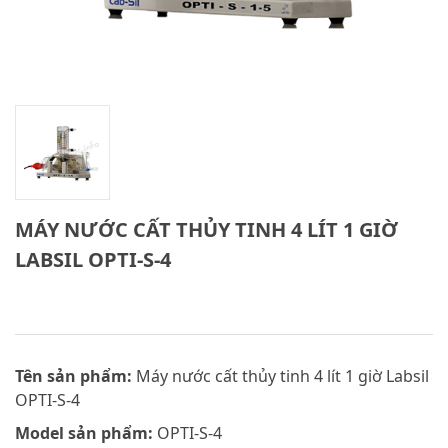
MÁY NƯỚC CẤT THỦY TINH 4 LÍT 1 GIỜ
LABSIL OPTI-S-4
Tên sản phẩm:
Máy nước cất thủy tinh 4 lít 1 giờ Labsil
OPTI-S-4
Model sản phẩm:
OPTI-S-4