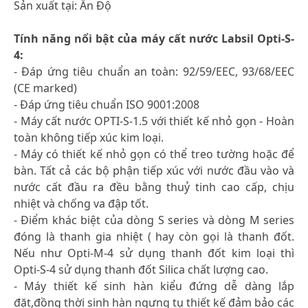
Sản xuất tại: Ấn Độ
Tính năng nổi bật của máy cất nước Labsil Opti-S-
4:
- Đáp ứng tiêu chuẩn an toàn: 92/59/EEC, 93/68/EEC
(CE marked)
- Đáp ứng tiêu chuẩn ISO 9001:2008
- Máy cất nước OPTI-S-1.5 với thiết kế nhỏ gọn - Hoàn
toàn không tiếp xúc kim loại.
- Máy có thiết kế nhỏ gọn có thể treo tường hoặc để
bàn. Tất cả các bộ phận tiếp xúc với nước đầu vào và
nước cất đầu ra đều bằng thuỷ tinh cao cấp, chịu
nhiệt và chống va đập tốt.
- Điểm khác biệt của dòng S series và dòng M series
đóng là thanh gia nhiệt ( hay còn gọi là thanh đốt.
Nếu như Opti-M-4 sử dụng thanh đốt kim loại thì
Opti-S-4 sử dụng thanh đốt Silica chất lượng cao.
- Máy thiết kế sinh hàn kiểu đứng dễ dàng lắp
đặt,đồng thời sinh hàn ngưng tụ thiết kế đảm bảo các