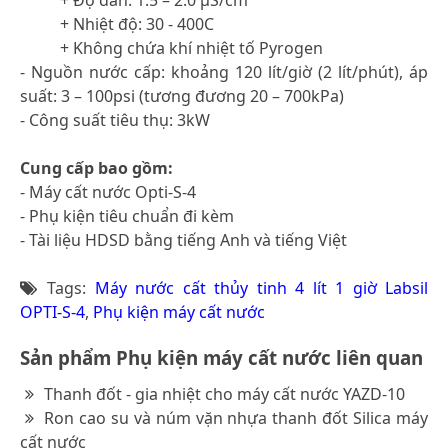
+ Nhiệt độ: 30 - 400C
+ Không chứa khí nhiệt tố Pyrogen
- Nguồn nước cấp: khoảng 120 lít/giờ (2 lít/phút), áp
suất: 3 – 100psi (tương đương 20 – 700kPa)
- Công suất tiêu thụ: 3kW
Cung cấp bao gồm:
- Máy cất nước Opti-S-4
- Phụ kiện tiêu chuẩn đi kèm
- Tài liệu HDSD bằng tiếng Anh và tiếng Việt
Tags:
Máy nước cất thủy tinh 4 lít 1 giờ Labsil
OPTI-S-4
,
Phụ kiện máy cất nước
Sản phẩm Phụ kiện máy cất nước liên quan
Thanh đốt - gia nhiệt cho máy cất nước YAZD-10
Ron cao su và núm vặn nhựa thanh đốt Silica máy
cất nước