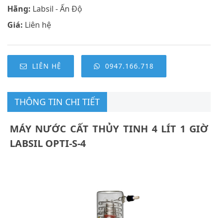
Hãng:
Labsil - Ấn Độ
Giá:
Liên hệ
LIÊN HỆ
0947.166.718
THÔNG TIN CHI TIẾT
MÁY NƯỚC CẤT THỦY TINH 4 LÍT 1 GIỜ
LABSIL OPTI-S-4