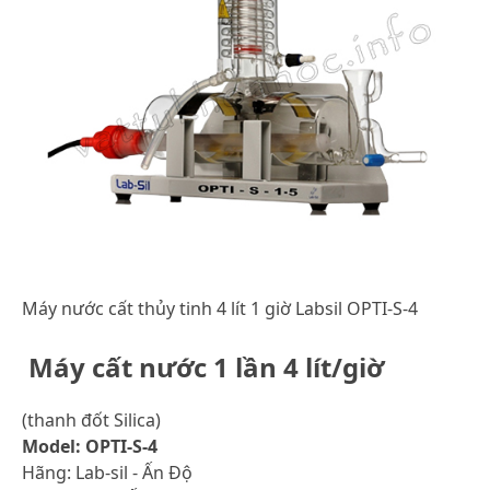
Máy nước cất thủy tinh 4 lít 1 giờ Labsil OPTI-S-4
Máy cất nước 1 lần 4 lít/giờ
(thanh đốt Silica)
Model: OPTI-S-4
Hãng: Lab-sil - Ấn Độ